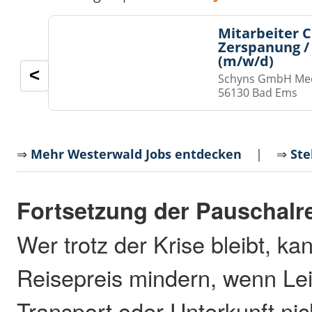
Mitarbeiter 
Zerspanung /
(m/w/d)
<
Schyns GmbH Med
56130 Bad Ems
⇒
Mehr Westerwald Jobs entdecken
| ⇒
Ste
Fortsetzung der Pauschalr
Wer trotz der Krise bleibt, ka
Reisepreis mindern, wenn Le
Transport oder Unterkunft ni