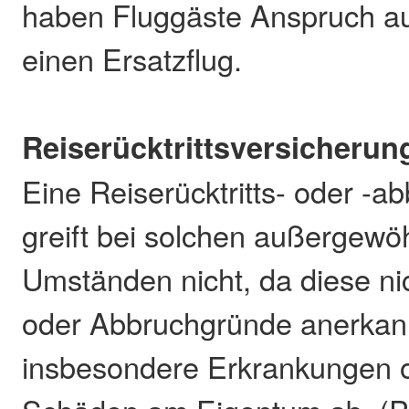
haben Fluggäste Anspruch au
einen Ersatzflug.
Reiserücktrittsversicherun
Eine Reiserücktritts- oder -a
greift bei solchen außergewö
Umständen nicht, da diese nich
oder Abbruchgründe anerkann
insbesondere Erkrankungen o