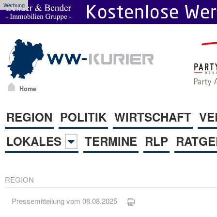
Werbung
Home
REGION
POLITIK
WIRTSCHAFT
VE
LOKALES
TERMINE
RLP
RATGE
REGION
Pressemitteilung vom 08.08.2025