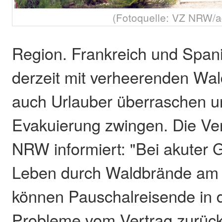
(Fotoquelle: VZ NRW/a
Region. Frankreich und Span
derzeit mit verheerenden Wal
auch Urlauber überraschen un
Evakuierung zwingen. Die Ve
NRW informiert: "Bei akuter G
Leben durch Waldbrände am 
können Pauschalreisende in 
Probleme vom Vertrag zurück