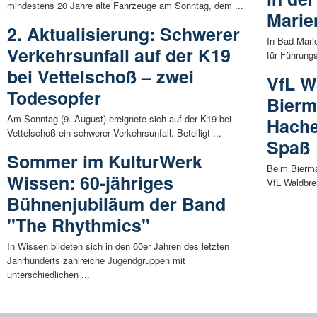
mindestens 20 Jahre alte Fahrzeuge am Sonntag, dem ...
Marie
2. Aktualisierung: Schwerer
In Bad Mari
Verkehrsunfall auf der K19
für Führungsk
bei Vettelschoß – zwei
VfL W
Todesopfer
Bierm
Am Sonntag (9. August) ereignete sich auf der K19 bei
Hachen
Vettelschoß ein schwerer Verkehrsunfall. Beteiligt ...
Spaß
Sommer im KulturWerk
Beim Bierma
Wissen: 60-jähriges
VfL Waldbre
Bühnenjubiläum der Band
"The Rhythmics"
In Wissen bildeten sich in den 60er Jahren des letzten
Jahrhunderts zahlreiche Jugendgruppen mit
unterschiedlichen ...