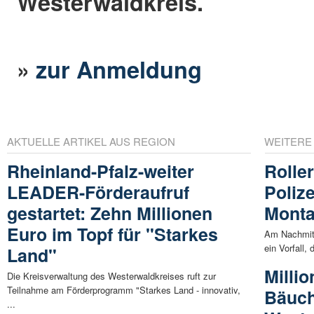
Westerwaldkreis.
»
zur Anmeldung
AKTUELLE ARTIKEL AUS REGION
WEITERE
Rheinland-Pfalz-weiter
Roller
LEADER-Förderaufruf
Polize
gestartet: Zehn Millionen
Mont
Euro im Topf für "Starkes
Am Nachmitt
ein Vorfall, 
Land"
Millio
Die Kreisverwaltung des Westerwaldkreises ruft zur
Teilnahme am Förderprogramm "Starkes Land - innovativ,
Bäuch
...