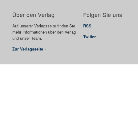
Über den Verlag
Folgen Sie uns
Auf unserer Verlagsseite finden Sie
RSS
mehr Informationen über den Verlag
Twitter
und unser Team.
Zur Verlagsseite »