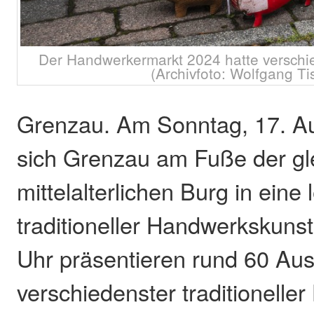
Der Handwerkermarkt 2024 hatte verschi
(Archivfoto: Wolfgang Ti
Grenzau. Am Sonntag, 17. Au
sich Grenzau am Fuße der g
mittelalterlichen Burg in ein
traditioneller Handwerkskunst
Uhr präsentieren rund 60 Auss
verschiedenster traditionelle