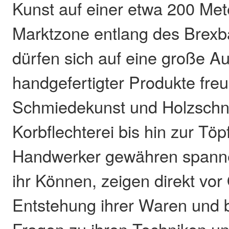
Kunst auf einer etwa 200 Met
Marktzone entlang des Brex
dürfen sich auf eine große A
handgefertigter Produkte freu
Schmiedekunst und Holzschni
Korbflechterei bis hin zur Töpf
Handwerker gewähren spanne
ihr Können, zeigen direkt vor 
Entstehung ihrer Waren und 
Fragen zu ihren Techniken un