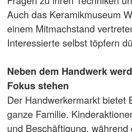
Auch das Keramikmuseum Wes
einem Mitmachstand vertrete
Interessierte selbst töpfern d
Neben dem Handwerk werde
Fokus stehen
Der Handwerkermarkt bietet E
ganze Familie. Kinderaktione
und Beschäftigung, während 