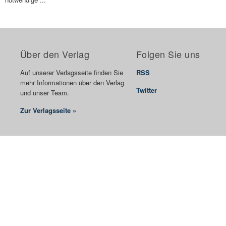
Über den Verlag
Folgen Sie uns
Auf unserer Verlagsseite finden Sie
RSS
mehr Informationen über den Verlag
Twitter
und unser Team.
Zur Verlagsseite »