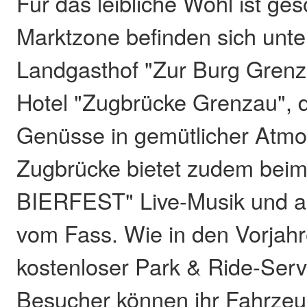
Für das leibliche Wohl ist ges
Marktzone befinden sich unt
Landgasthof "Zur Burg Grenz
Hotel "Zugbrücke Grenzau", d
Genüsse in gemütlicher Atmo
Zugbrücke bietet zudem be
BIERFEST" Live-Musik und ac
vom Fass. Wie in den Vorjahr
kostenloser Park & Ride-Servi
Besucher können ihr Fahrzeu