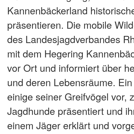
Kannenbäckerland historisc
präsentieren. Die mobile Wil
des Landesjagdverbandes Rhe
mit dem Hegering Kannenbäck
vor Ort und informiert über h
und deren Lebensräume. Ein F
einige seiner Greifvögel vor
Jagdhunde präsentiert und ih
einem Jäger erklärt und vorge