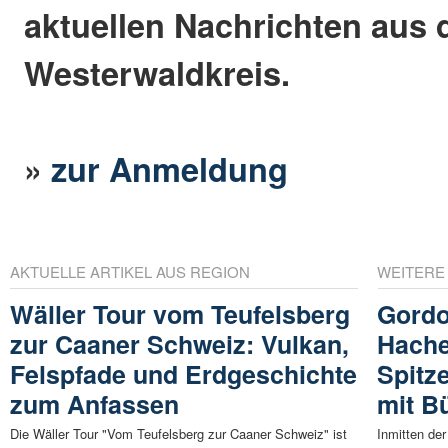
aktuellen Nachrichten aus
Westerwaldkreis.
»
zur Anmeldung
AKTUELLE ARTIKEL AUS REGION
WEITERE
Wäller Tour vom Teufelsberg
Gordo
zur Caaner Schweiz: Vulkan,
Hache
Felspfade und Erdgeschichte
Spitz
zum Anfassen
mit B
Die Wäller Tour "Vom Teufelsberg zur Caaner Schweiz" ist
Inmitten de