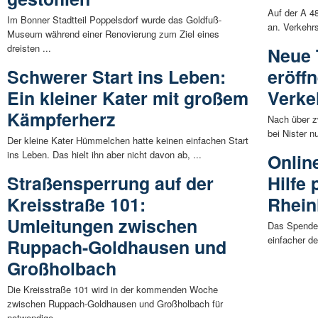
Auf der A 4
Im Bonner Stadtteil Poppelsdorf wurde das Goldfuß-
an. Verkehr
Museum während einer Renovierung zum Ziel eines
dreisten ...
Neue 
Schwerer Start ins Leben:
eröffn
Ein kleiner Kater mit großem
Verke
Kämpferherz
Nach über zw
bei Nister nu
Der kleine Kater Hümmelchen hatte keinen einfachen Start
ins Leben. Das hielt ihn aber nicht davon ab, ...
Onlin
Straßensperrung auf der
Hilfe 
Kreisstraße 101:
Rhein
Umleitungen zwischen
Das Spenden
einfacher d
Ruppach-Goldhausen und
Großholbach
Die Kreisstraße 101 wird in der kommenden Woche
zwischen Ruppach-Goldhausen und Großholbach für
notwendige ...