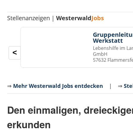
Stellenanzeigen |
Westerwald
Jobs
Gruppenleitu
Werkstatt
Lebenshilfe im La
<
GmbH
57632 Flammersf
⇒
Mehr Westerwald Jobs entdecken
| ⇒
Ste
Den einmaligen, dreieckige
erkunden