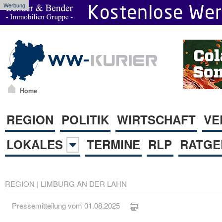
Werbung
Home
REGION
POLITIK
WIRTSCHAFT
VE
LOKALES
TERMINE
RLP
RATGE
REGION
|
LIMBURG AN DER LAHN
Pressemitteilung vom 01.08.2025