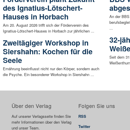
des Ignatius-Lötschert-
abges
Hauses in Horbach
An der BBS 
berufsbeglei
Am 20. August 2026 trifft sich der Förderverein des
...
Ignatius-Lötschert-Hauses in Horbach zur jährlichen ...
32-jä
Zweitägiger Workshop in
Weiße
Siershahn: Kochen für die
Seit dem 31.
Seele
Weißenthurm
Ernährung beeinflusst nicht nur den Körper, sondern auch
die Psyche. Ein besonderer Workshop in Siershahn ...
Über den Verlag
Folgen Sie uns
Auf unserer Verlagsseite finden Sie
RSS
mehr Informationen über den Verlag
Twitter
und unser Team.