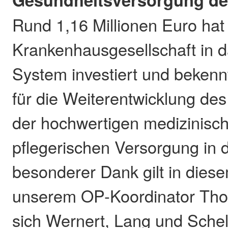
Rund 1,16 Millionen Euro hat
Krankenhausgesellschaft in d
System investiert und bekennt
für die Weiterentwicklung de
der hochwertigen medizinisc
pflegerischen Versorgung in 
besonderer Dank gilt in dies
unserem OP-Koordinator Thor
sich Wernert, Lang und Schel