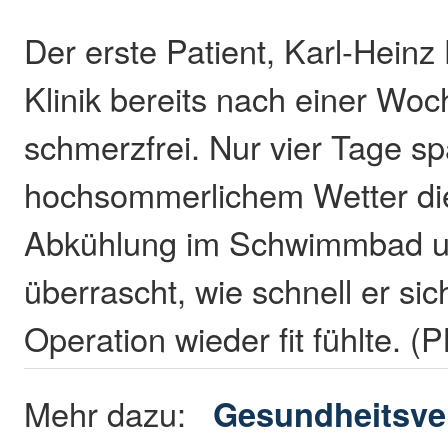
Der erste Patient, Karl-Heinz 
Klinik bereits nach einer Wo
schmerzfrei. Nur vier Tage spä
hochsommerlichem Wetter die
Abkühlung im Schwimmbad un
überrascht, wie schnell er si
Operation wieder fit fühlte. 
Mehr dazu:
Gesundheitsve