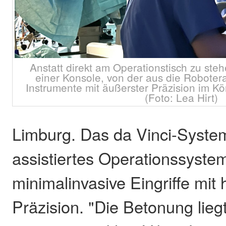
Anstatt direkt am Operationstisch zu stehe
einer Konsole, von der aus die Roboter
Instrumente mit äußerster Präzision im Kö
(Foto: Lea Hirt)
Limburg. Das da Vinci-System
assistiertes Operationssystem
minimalinvasive Eingriffe mit
Präzision. "Die Betonung lieg