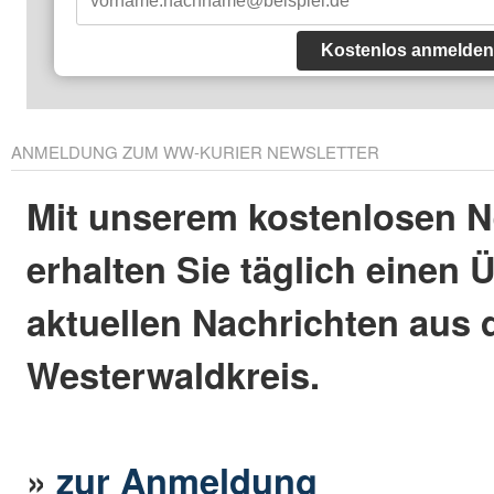
Kostenlos anmelden
ANMELDUNG ZUM WW-KURIER NEWSLETTER
Mit unserem kostenlosen N
erhalten Sie täglich einen 
aktuellen Nachrichten aus
Westerwaldkreis.
»
zur Anmeldung