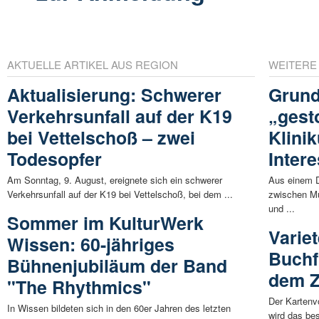
AKTUELLE ARTIKEL AUS REGION
WEITERE
Aktualisierung: Schwerer
Grund
Verkehrsunfall auf der K19
„gest
bei Vettelschoß – zwei
Klini
Todesopfer
Inter
Am Sonntag, 9. August, ereignete sich ein schwerer
Aus einem 
Verkehrsunfall auf der K19 bei Vettelschoß, bei dem ...
zwischen M
und ...
Sommer im KulturWerk
Varie
Wissen: 60-jähriges
Buchf
Bühnenjubiläum der Band
dem Z
"The Rhythmics"
Der Kartenv
In Wissen bildeten sich in den 60er Jahren des letzten
wird das be