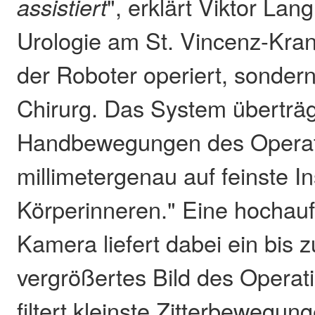
assistiert
", erklärt Viktor Lan
Urologie am St. Vincenz-Kra
der Roboter operiert, sondern
Chirurg. Das System überträg
Handbewegungen des Opera
millimetergenau auf feinste I
Körperinneren." Eine hochau
Kamera liefert dabei ein bis 
vergrößertes Bild des Operat
filtert kleinste Zitterbewegun