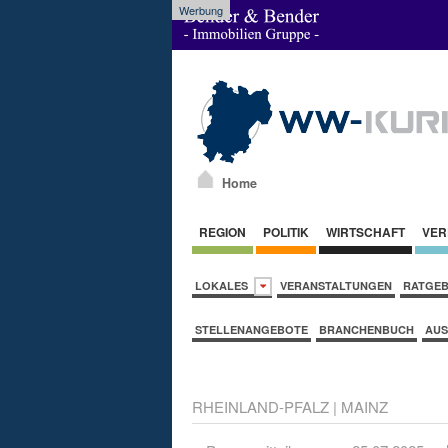
Werbung
Home
REGION
POLITIK
WIRTSCHAFT
VER
LOKALES
VERANSTALTUNGEN
RATGE
STELLENANGEBOTE
BRANCHENBUCH
AUS
RHEINLAND-PFALZ
|
MAINZ