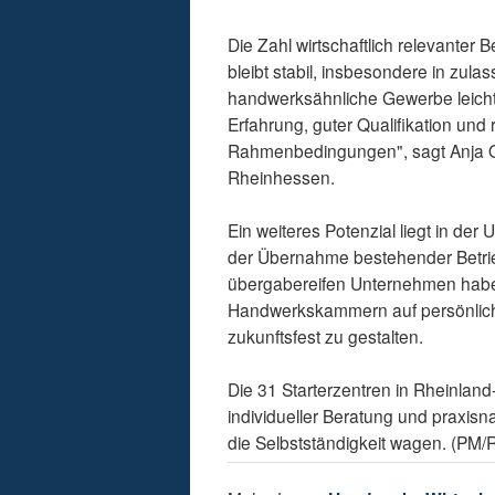
Die Zahl wirtschaftlich relevante
bleibt stabil, insbesondere in zu
handwerksähnliche Gewerbe leicht
Erfahrung, guter Qualifikation und
Rahmenbedingungen", sagt Anja 
Rheinhessen.
Ein weiteres Potenzial liegt in d
der Übernahme bestehender Betriebe
übergabereifen Unternehmen haben
Handwerkskammern auf persönliche
zukunftsfest zu gestalten.
Die 31 Starterzentren in Rheinlan
individueller Beratung und praxisnah
die Selbstständigkeit wagen. (PM/