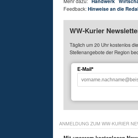
Mehr dazu:
Handwerk
Wirtscha
Feedback:
Hinweise an die Reda
WW-Kurier Newsletter
Täglich um 20 Uhr kostenlos die
Stellenangebote der Region be
E-Mail*
ANMELDUNG ZUM WW-KURIER NE
Mit unserem kostenlosen Newsl