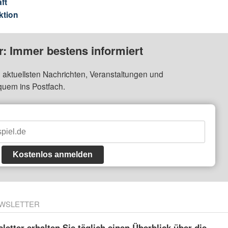
ft
ktion
: Immer bestens informiert
 aktuellsten Nachrichten, Veranstaltungen und
quem ins Postfach.
Kostenlos anmelden
WSLETTER
etter erhalten Sie täglich einen Überblick über die