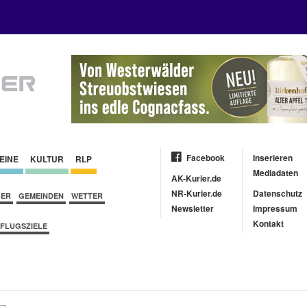
Facebook
Inserieren
EINE
KULTUR
RLP
Mediadaten
AK-Kurier.de
NR-Kurier.de
Datenschutz
BER
GEMEINDEN
WETTER
Newsletter
Impressum
Kontakt
FLUGSZIELE