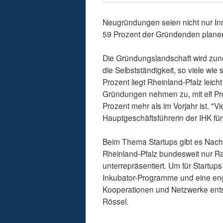
Neugründungen seien nicht nur Inno
59 Prozent der Gründenden planen,
Die Gründungslandschaft wird zune
die Selbstständigkeit, so viele wie
Prozent liegt Rheinland-Pfalz leic
Gründungen nehmen zu, mit elf Pr
Prozent mehr als im Vorjahr ist. "Vie
Hauptgeschäftsführerin der IHK fü
Beim Thema Startups gibt es Nach
Rheinland-Pfalz bundesweit nur Ra
unterrepräsentiert. Um für Startups 
Inkubator-Programme und eine en
Kooperationen und Netzwerke ents
Rössel.