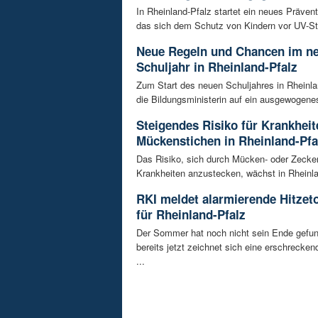
In Rheinland-Pfalz startet ein neues Prävent
das sich dem Schutz von Kindern vor UV-Str
Neue Regeln und Chancen im n
Schuljahr in Rheinland-Pfalz
Zum Start des neuen Schuljahres in Rheinla
die Bildungsministerin auf ein ausgewogenes
Steigendes Risiko für Krankhei
Mückenstichen in Rheinland-Pfa
Das Risiko, sich durch Mücken- oder Zecke
Krankheiten anzustecken, wächst in Rheinlan
RKI meldet alarmierende Hitzet
für Rheinland-Pfalz
Der Sommer hat noch nicht sein Ende gefu
bereits jetzt zeichnet sich eine erschrecke
...