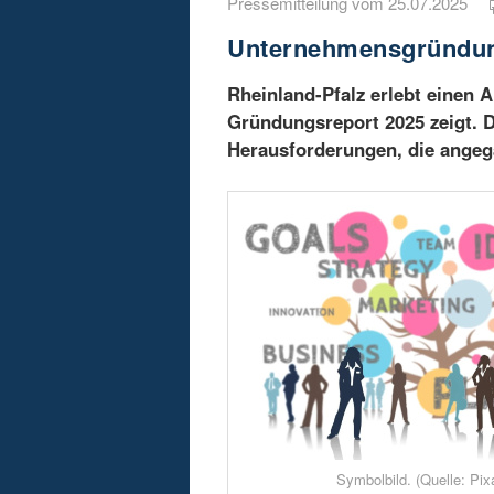
Pressemitteilung vom 25.07.2025
Unternehmensgründung
Rheinland-Pfalz erlebt einen 
Gründungsreport 2025 zeigt. D
Herausforderungen, die ange
Symbolbild. (Quelle: Pix