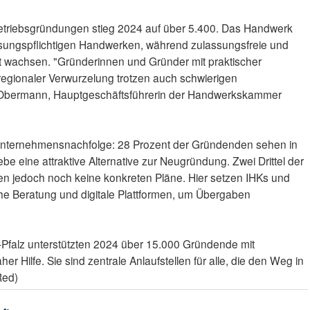
r Betriebsgründungen stieg 2024 auf über 5.400. Das Handwerk
lassungspflichtigen Handwerken, während zulassungsfreie und
 wachsen. "Gründerinnen und Gründer mit praktischer
 regionaler Verwurzelung trotzen auch schwierigen
Obermann, Hauptgeschäftsführerin der Handwerkskammer
er Unternehmensnachfolge: 28 Prozent der Gründenden sehen in
 eine attraktive Alternative zur Neugründung. Zwei Drittel der
 jedoch noch keine konkreten Pläne. Hier setzen IHKs und
 Beratung und digitale Plattformen, um Übergaben
d-Pfalz unterstützten 2024 über 15.000 Gründende mit
er Hilfe. Sie sind zentrale Anlaufstellen für alle, die den Weg in
Red)