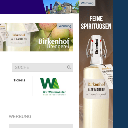
Werbung
Werbung
Tickets
WERBUNG