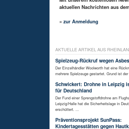
aktuellen Nachrichten aus de
»
zur Anmeldung
AKTUELLE ARTIKEL AUS RHEINLAN
Spielzeug-Rückruf wegen Asbes
Der Einzelhändler Woolworth hat eine Rückru
mehrere Spielzeuge gestartet. Grund ist der 
Schwickert: Drohne in Leipzig 
für Deutschland
Der Fund einer Sprengstoffdrohne am Flugh
Leipzig/Halle hat die Sicherheitslage in Deu
erschüttert. ...
Präventionsprojekt SunPass:
Kindertagesstätten gegen Hautk