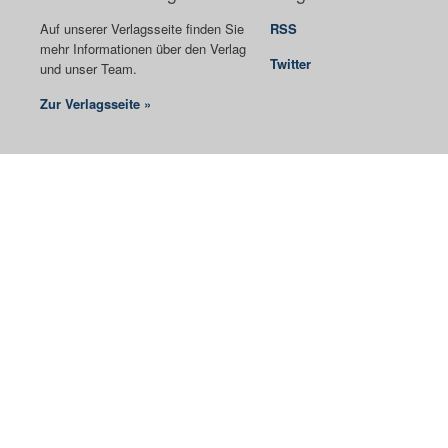
Auf unserer Verlagsseite finden Sie
RSS
mehr Informationen über den Verlag
Twitter
und unser Team.
Zur Verlagsseite »