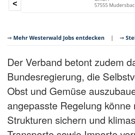
<
57555 Mudersba
⇒
Mehr Westerwald Jobs entdecken
| ⇒
Ste
Der Verband betont zudem da
Bundesregierung, die Selbstv
Obst und Gemüse auszubaue
angepasste Regelung könne 
Strukturen sichern und klima
Transporte sowie Importe ve