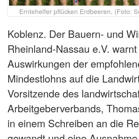
Erntehelfer pflücken Erdbeeren. (Foto: 
Koblenz. Der Bauern- und W
Rheinland-Nassau e.V. warnt
Auswirkungen der empfohlen
Mindestlohns auf die Landwir
Vorsitzende des landwirtschaf
Arbeitgeberverbands, Thomas 
in einem Schreiben an die Re
gewandt und eine Ausnahme 