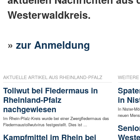
Westerwaldkreis.
»
zur Anmeldung
AKTUELLE ARTIKEL AUS RHEINLAND-PFALZ
WEITERE
Tollwut bei Fledermaus in
Spate
Rheinland-Pfalz
in Ni
nachgewiesen
In Nister-Mö
neuen Mensa
Im Rhein-Pfalz-Kreis wurde bei einer Zwergfledermaus das
Fledermaustollwutvirus festgestellt. Dies ist ...
Senio
Kampfmittel im Rhein bei
Weste