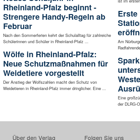
ist im erste
Rheinland-Pfalz beginnt -
Erste
Strengere Handy-Regeln ab
Stati
Februar
eröffn
Nach den Sommerferien kehrt der Schulalltag für zahlreiche
Schülerinnen und Schüler in Rheinland-Pfalz ...
Am Nürburgri
Radfahrende.
Wölfe in Rheinland-Pfalz:
Spark
Neue Schutzmaßnahmen für
unter
Weidetiere vorgestellt
Weste
Der Anstieg der Wolfszahlen macht den Schutz von
Ausrü
Weidetieren in Rheinland-Pfalz immer dringlicher. Eine ...
Eine großzü
der DLRG-Or
Über den Verlag
Folgen Sie uns