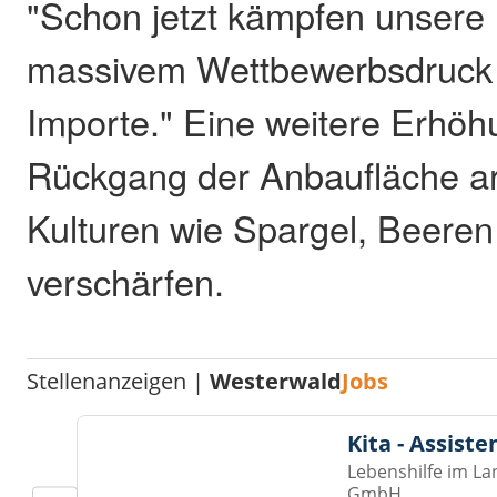
"Schon jetzt kämpfen unsere 
massivem Wettbewerbsdruck d
Importe." Eine weitere Erhö
Rückgang der Anbaufläche arb
Kulturen wie Spargel, Beere
verschärfen.
Stellenanzeigen |
Westerwald
Jobs
Kita - Assist
Lebenshilfe im La
GmbH