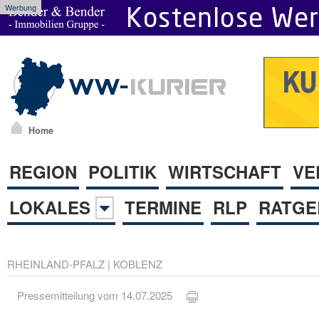
Werbung
Home
REGION
POLITIK
WIRTSCHAFT
VE
LOKALES
TERMINE
RLP
RATGE
RHEINLAND-PFALZ
|
KOBLENZ
Pressemitteilung vom 14.07.2025