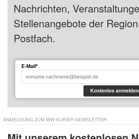
Nachrichten, Veranstaltung
Stellenangebote der Regio
Postfach.
E-Mail*
Kostenlos anmelden
ANMELDUNG ZUM WW-KURIER NEWSLETTER
Mit unserem kostenlosen N