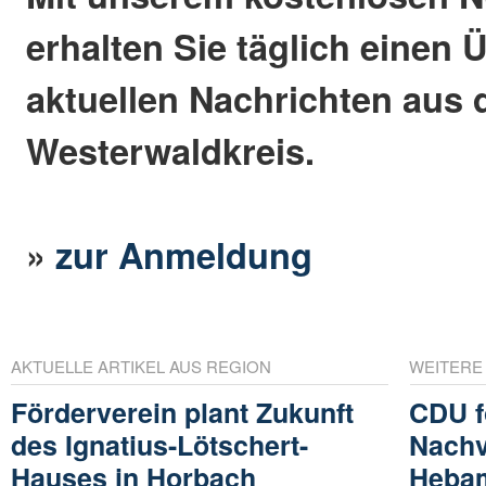
erhalten Sie täglich einen 
aktuellen Nachrichten aus
Westerwaldkreis.
»
zur Anmeldung
AKTUELLE ARTIKEL AUS REGION
WEITERE
Förderverein plant Zukunft
CDU f
des Ignatius-Lötschert-
Nachv
Hauses in Horbach
Heba