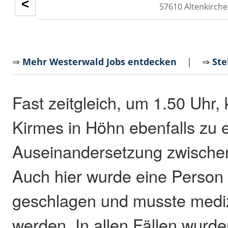
<
57610 Altenkirch
⇒
Mehr Westerwald Jobs entdecken
| ⇒
Ste
Fast zeitgleich, um 1.50 Uhr,
Kirmes in Höhn ebenfalls zu 
Auseinandersetzung zwischen
Auch hier wurde eine Person 
geschlagen und musste mediz
werden. In allen Fällen wurd