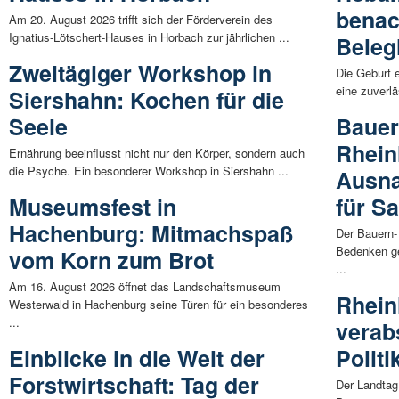
benac
Am 20. August 2026 trifft sich der Förderverein des
Ignatius-Lötschert-Hauses in Horbach zur jährlichen ...
Bele
Zweitägiger Workshop in
Die Geburt 
eine zuverlä
Siershahn: Kochen für die
Seele
Bauer
Rhein
Ernährung beeinflusst nicht nur den Körper, sondern auch
die Psyche. Ein besonderer Workshop in Siershahn ...
Ausna
Museumsfest in
für S
Hachenburg: Mitmachspaß
Der Bauern-
Bedenken ge
vom Korn zum Brot
...
Am 16. August 2026 öffnet das Landschaftsmuseum
Rhein
Westerwald in Hachenburg seine Türen für ein besonderes
...
verab
Einblicke in die Welt der
Politi
Forstwirtschaft: Tag der
Der Landtag