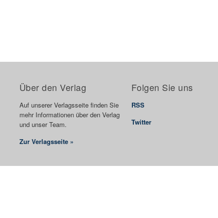
Über den Verlag
Folgen Sie uns
Auf unserer Verlagsseite finden Sie
RSS
mehr Informationen über den Verlag
Twitter
und unser Team.
Zur Verlagsseite »