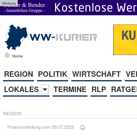
Werbung
Home
REGION
POLITIK
WIRTSCHAFT
VE
LOKALES
TERMINE
RLP
RATGE
REGION
Pressemitteilung vom 05.07.2025