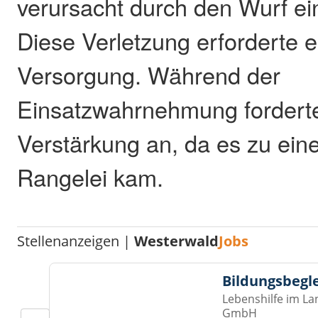
verursacht durch den Wurf ei
Diese Verletzung erforderte e
Versorgung. Während der
Einsatzwahrnehmung forderte 
Verstärkung an, da es zu ein
Rangelei kam.
Stellenanzeigen |
Westerwald
Jobs
Bildungsbegl
Lebenshilfe im La
GmbH