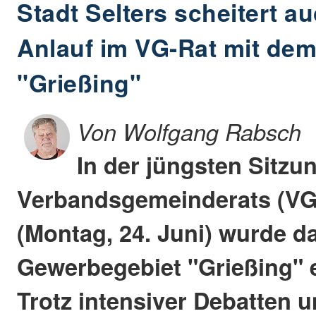
Stadt Selters scheitert a
Anlauf im VG-Rat mit de
"Grießing"
Von Wolfgang Rabsch
In der jüngsten Sitzu
Verbandsgemeinderats (VG-
(Montag, 24. Juni) wurde d
Gewerbegebiet "Grießing" e
Trotz intensiver Debatten 