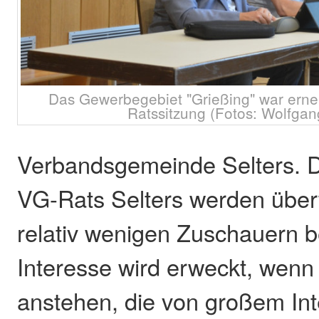
Das Gewerbegebiet "Grießing" war erne
Ratssitzung (Fotos: Wolfga
Verbandsgemeinde Selters. D
VG-Rats Selters werden übe
relativ wenigen Zuschauern 
Interesse wird erweckt, wen
anstehen, die von großem Int