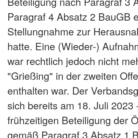
Beteiligung nach Paragraf 3 
Paragraf 4 Absatz 2 BauGB e
Stellungnahme zur Herausn
hatte. Eine (Wieder-) Aufnah
war rechtlich jedoch nicht me
"Grießing" in der zweiten Off
enthalten war. Der Verbands
sich bereits am 18. Juli 2023 
frühzeitigen Beteiligung der Öf
gemäß Paragraf 3 Absatz 1 