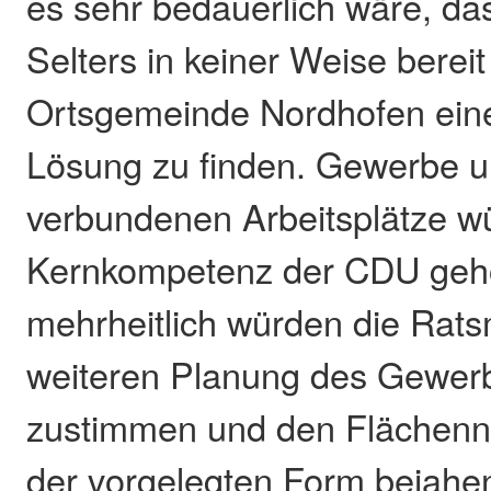
es sehr bedauerlich wäre, das
Selters in keiner Weise bereit
Ortsgemeinde Nordhofen ein
Lösung zu finden. Gewerbe u
verbundenen Arbeitsplätze w
Kernkompetenz der CDU geh
mehrheitlich würden die Ratsm
weiteren Planung des Gewerb
zustimmen und den Flächenn
der vorgelegten Form bejahen