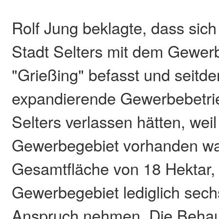
Rolf Jung beklagte, dass sich
Stadt Selters mit dem Gewer
"Grießing" befasst und seitd
expandierende Gewerbebetri
Selters verlassen hätten, weil
Gewerbegebiet vorhanden war
Gesamtfläche von 18 Hektar,
Gewerbegebiet lediglich sech
Anspruch nehmen. Die Beha