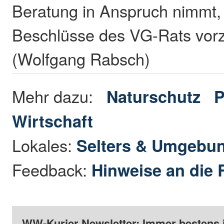
Beratung in Anspruch nimmt,
Beschlüsse des VG-Rats vor
(Wolfgang Rabsch)
Mehr dazu:
Naturschutz
P
Wirtschaft
Lokales:
Selters & Umgebu
Feedback:
Hinweise an die 
WW-Kurier Newsletter: Immer bestens 