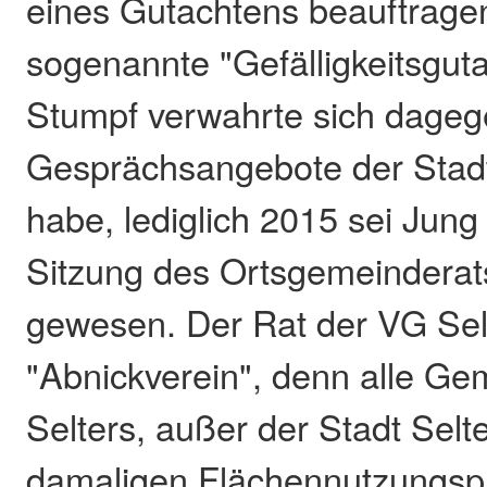
eines Gutachtens beauftrag
sogenannte "Gefälligkeitsgut
Stumpf verwahrte sich dageg
Gesprächsangebote der Stad
habe, lediglich 2015 sei Jung 
Sitzung des Ortsgemeinderat
gewesen. Der Rat der VG Selt
"Abnickverein", denn alle Ge
Selters, außer der Stadt Selt
damaligen Flächennutzungsp