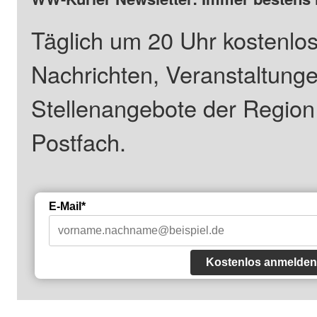
Täglich um 20 Uhr kostenlos
Nachrichten, Veranstaltung
Stellenangebote der Regio
Postfach.
E-Mail*
Kostenlos anmelden