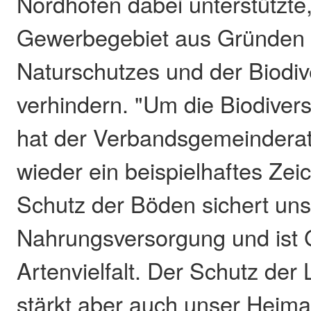
Nordhofen dabei unterstützte
Gewerbegebiet aus Gründen
Naturschutzes und der Biodive
verhindern. "Um die Biodiversi
hat der Verbandsgemeinderat
wieder ein beispielhaftes Zei
Schutz der Böden sichert uns
Nahrungsversorgung und ist G
Artenvielfalt. Der Schutz der
stärkt aber auch unser Heima