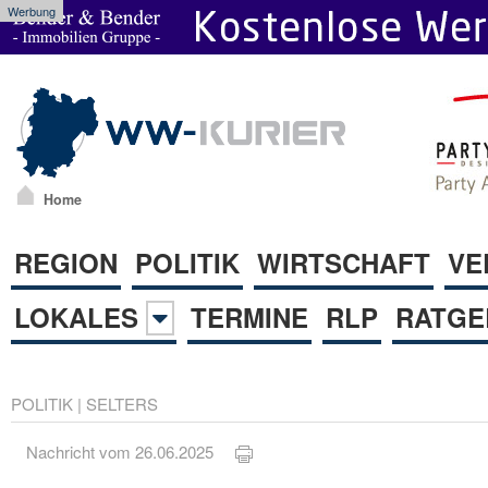
Werbung
Home
REGION
POLITIK
WIRTSCHAFT
VE
LOKALES
TERMINE
RLP
RATGE
POLITIK
|
SELTERS
Nachricht vom 26.06.2025