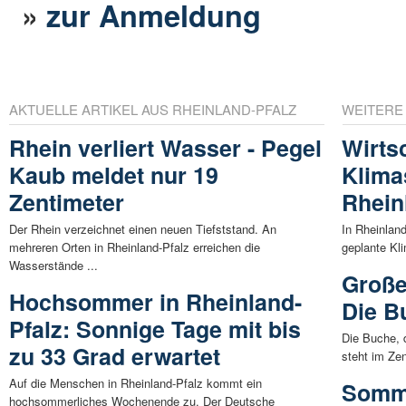
»
zur Anmeldung
AKTUELLE ARTIKEL AUS RHEINLAND-PFALZ
WEITERE
Rhein verliert Wasser - Pegel
Wirtsc
Kaub meldet nur 19
Klima
Zentimeter
Rhein
Der Rhein verzeichnet einen neuen Tiefststand. An
In Rheinlan
mehreren Orten in Rheinland-Pfalz erreichen die
geplante Kli
Wasserstände ...
Große
Hochsommer in Rheinland-
Die B
Pfalz: Sonnige Tage mit bis
Die Buche, 
zu 33 Grad erwartet
steht im Ze
Auf die Menschen in Rheinland-Pfalz kommt ein
Somme
hochsommerliches Wochenende zu. Der Deutsche