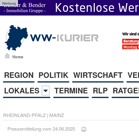
Werbung
Home
REGION
POLITIK
WIRTSCHAFT
VE
LOKALES
TERMINE
RLP
RATGE
RHEINLAND-PFALZ
|
MAINZ
Pressemitteilung vom 24.06.2025