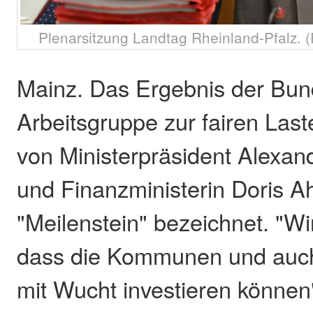
Plenarsitzung Landtag Rheinland-Pfalz. 
Mainz. Das Ergebnis der Bun
Arbeitsgruppe zur fairen Last
von Ministerpräsident Alexan
und Finanzministerin Doris A
"Meilenstein" bezeichnet. "Wi
dass die Kommunen und auch 
mit Wucht investieren können"