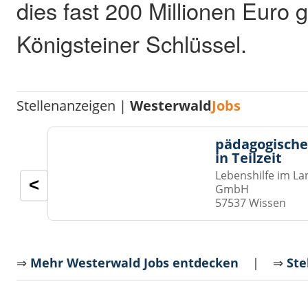
dies fast 200 Millionen Eur
Königsteiner Schlüssel.
Stellenanzeigen |
Westerwald
Jobs
pädagogische
in Teilzeit
Lebenshilfe im La
<
GmbH
57537 Wissen
⇒
Mehr Westerwald Jobs entdecken
| ⇒
Ste