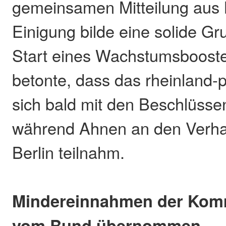
gemeinsamen Mitteilung aus 
Einigung bilde eine solide Gr
Start eines Wachstumsbooste
betonte, dass das rheinland-p
sich bald mit den Beschlüsse
während Ahnen an den Verha
Berlin teilnahm.
Mindereinnahmen der Ko
vom Bund übernommen