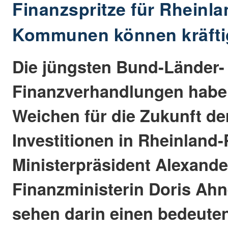
Finanzspritze für Rheinla
Kommunen können kräftig
Die jüngsten Bund-Länder-
Finanzverhandlungen habe
Weichen für die Zukunft d
Investitionen in Rheinland-P
Ministerpräsident Alexand
Finanzministerin Doris Ah
sehen darin einen bedeuten