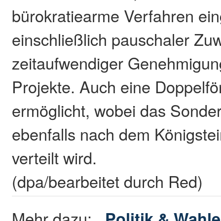
bürokratiearme Verfahren ein
einschließlich pauschaler Zu
zeitaufwendiger Genehmigun
Projekte. Auch eine Doppelfö
ermöglicht, wobei das Sond
ebenfalls nach dem Königstei
verteilt wird.
(dpa/bearbeitet durch Red)
Mehr dazu:
Politik & Wahl