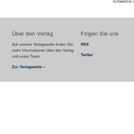
Schweitzer d
Über den Verlag
Folgen Sie uns
Auf unserer Verlagsseite finden Sie
RSS
mehr Informationen über den Verlag
Twitter
und unser Team.
Zur Verlagsseite »