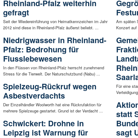
Rheinland-Pfalz weiterhin
Gegrö
gefragt
Festu
Seit der Wiedereinführung von Heimatkennzeichen im Jahr
Am späten S
2012 sind diese in Rheinland-Pfalz äußerst beliebt. ...
Konzert auf 
Niedrigwasser in Rheinland-
Gemei
Pfalz: Bedrohung für
Frakt
Flusslebewesen
Landt
Rhein
In den Flüssen von Rheinland-Pfalz herrscht zunehmend
Stress für die Tierwelt. Der Naturschutzbund (Nabu) ...
Saarl
Spielzeug-Rückruf wegen
Für eine sta
Verteidigung
Asbestverdachts
Aktio
Der Einzelhändler Woolworth hat eine Rückrufaktion für
mehrere Spielzeuge gestartet. Grund ist der Verdacht ...
statt
Schwickert: Drohne in
Bunde
Leipzig ist Warnung für
sagt 