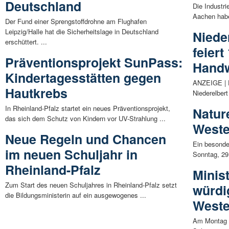
Deutschland
Die Industr
Aachen haben
Der Fund einer Sprengstoffdrohne am Flughafen
Leipzig/Halle hat die Sicherheitslage in Deutschland
Niede
erschüttert. ...
feiert
Präventionsprojekt SunPass:
Handw
Kindertagesstätten gegen
ANZEIGE | 
Hautkrebs
Niederelbert
In Rheinland-Pfalz startet ein neues Präventionsprojekt,
Natur
das sich dem Schutz von Kindern vor UV-Strahlung ...
Weste
Neue Regeln und Chancen
Ein besonde
im neuen Schuljahr in
Sonntag, 29
Rheinland-Pfalz
Minis
Zum Start des neuen Schuljahres in Rheinland-Pfalz setzt
würdig
die Bildungsministerin auf ein ausgewogenes ...
Weste
Am Montag (