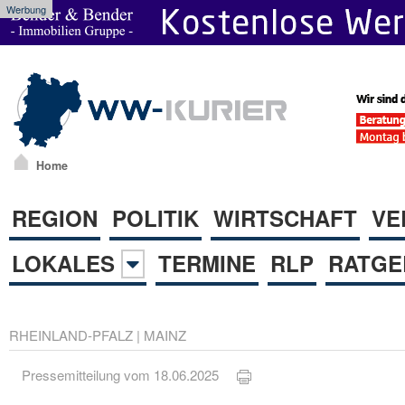
Werbung
Home
REGION
POLITIK
WIRTSCHAFT
VE
LOKALES
TERMINE
RLP
RATGE
RHEINLAND-PFALZ
|
MAINZ
Pressemitteilung vom 18.06.2025