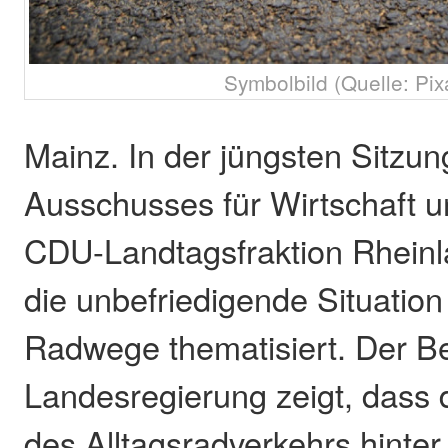
Symbolbild (Quelle: Pix
Mainz. In der jüngsten Sitzun
Ausschusses für Wirtschaft u
CDU-Landtagsfraktion Rheinl
die unbefriedigende Situatio
Radwege thematisiert. Der Be
Landesregierung zeigt, dass 
des Alltagsradverkehrs hinte