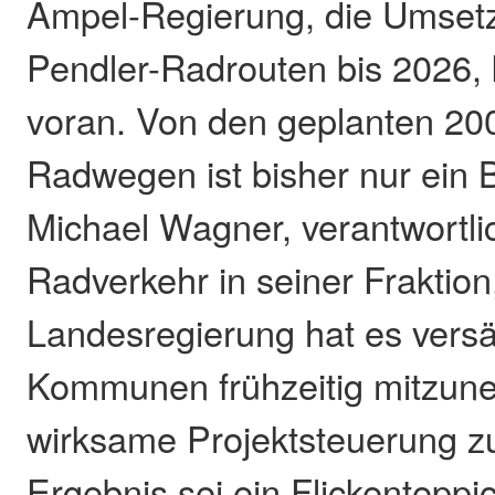
Ampel-Regierung, die Umset
Pendler-Radrouten bis 2026
voran. Von den geplanten 20
Radwegen ist bisher nur ein Br
Michael Wagner, verantwortli
Radverkehr in seiner Fraktion, 
Landesregierung hat es versä
Kommunen frühzeitig mitzun
wirksame Projektsteuerung zu
Ergebnis sei ein Flickenteppi