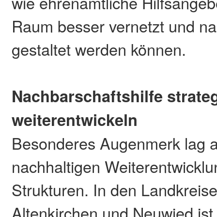
wie ehrenamtliche Hilfsangeb
Raum besser vernetzt und na
gestaltet werden können.
Nachbarschaftshilfe strate
weiterentwickeln
Besonderes Augenmerk lag a
nachhaltigen Weiterentwickl
Strukturen. In den Landkreis
Altenkirchen und Neuwied ist 