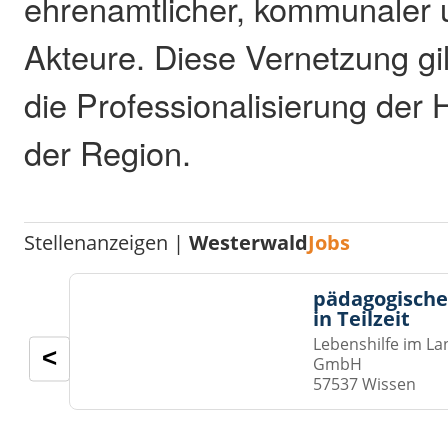
ehrenamtlicher, kommunaler un
Akteure. Diese Vernetzung gil
die Professionalisierung der 
der Region.
Stellenanzeigen |
Westerwald
Jobs
pädagogische
in Teilzeit
Lebenshilfe im La
<
GmbH
57537 Wissen