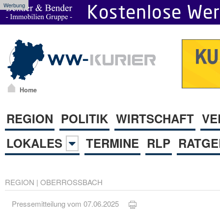
Werbung
Home
REGION
POLITIK
WIRTSCHAFT
VE
LOKALES
TERMINE
RLP
RATGE
REGION
|
OBERROSSBACH
Pressemitteilung vom 07.06.2025