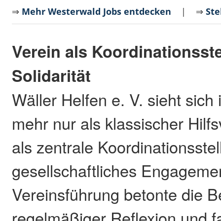
⇒
Mehr Westerwald Jobs entdecken
| ⇒
Ste
Verein als Koordinationsste
Solidarität
Wäller Helfen e. V. sieht sich
mehr nur als klassischer Hilf
als zentrale Koordinationsstel
gesellschaftliches Engagemen
Vereinsführung betonte die 
regelmäßiger Reflexion und fa