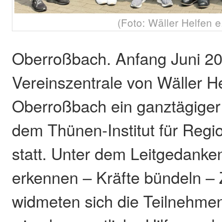
(Foto: Wäller Helfen e.
Oberroßbach. Anfang Juni 20
Vereinszentrale von Wäller Hel
Oberroßbach ein ganztägiger
dem Thünen-Institut für Regi
statt. Unter dem Leitgedanke
erkennen – Kräfte bündeln – 
widmeten sich die Teilnehme