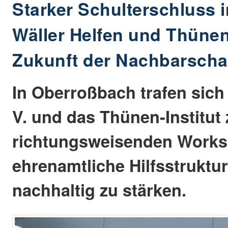
Starker Schulterschluss 
Wäller Helfen und Thünen
Zukunft der Nachbarschaf
In Oberroßbach trafen sich 
V. und das Thünen-Institut
richtungsweisenden Worksh
ehrenamtliche Hilfsstruktu
nachhaltig zu stärken.