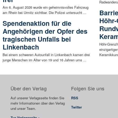
Radwanderun
Am 6. August 2026 wurde ein geheimnisvolles Fahrzeug
Barri
am Rhein bei Urmitz sichtbar. Die Polizei untersucht ...
Höhr-
Spendenaktion für die
Rundw
Angehörigen der Opfer des
Keram
tragischen Unfalls bei
Höhr-Grenzh
Linkenbach
einzigartige
Bei einem schweren Autounfall in Linkenbach kamen drei
Keramikkuns
junge Menschen im Alter von 19 und 16 Jahren ums ...
Über den Verlag
Folgen Sie uns
Auf unserer Verlagsseite finden Sie
RSS
mehr Informationen über den Verlag
Twitter
und unser Team.
Zur Verlagsseite »