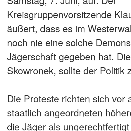
Samstag, 7. Juni, auf. Der
Kreisgruppenvorsitzende Kl
äußert, dass es im Westerwa
noch nie eine solche Demonst
Jägerschaft gegeben hat. Die
Skowronek, sollte der Politik
Die Proteste richten sich vor
staatlich angeordneten höhe
die Jäger als ungerechtfertigt