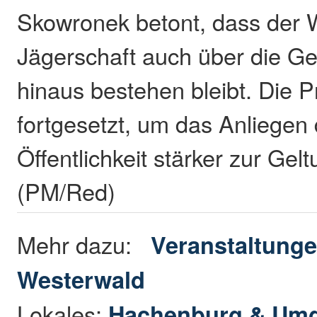
Skowronek betont, dass der 
Jägerschaft auch über die G
hinaus bestehen bleibt. Die 
fortgesetzt, um das Anliegen 
Öffentlichkeit stärker zur Gel
(PM/Red)
Mehr dazu:
Veranstaltunge
Westerwald
Lokales:
Hachenburg & Um