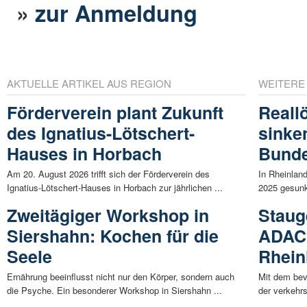
»
zur Anmeldung
AKTUELLE ARTIKEL AUS REGION
WEITERE
Förderverein plant Zukunft
Reall
des Ignatius-Lötschert-
sinke
Hauses in Horbach
Bunde
Am 20. August 2026 trifft sich der Förderverein des
In Rheinland
Ignatius-Lötschert-Hauses in Horbach zur jährlichen ...
2025 gesunk
Zweitägiger Workshop in
Staug
Siershahn: Kochen für die
ADAC 
Seele
Rhein
Ernährung beeinflusst nicht nur den Körper, sondern auch
Mit dem bev
die Psyche. Ein besonderer Workshop in Siershahn ...
der verkehr