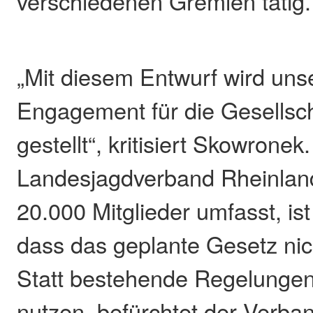
verschiedenen Gremien tätig.
„Mit diesem Entwurf wird uns
Engagement für die Gesellsch
gestellt“, kritisiert Skowronek
Landesjagdverband Rheinland
20.000 Mitglieder umfasst, is
dass das geplante Gesetz nic
Statt bestehende Regelungen 
nutzen, befürchtet der Verband