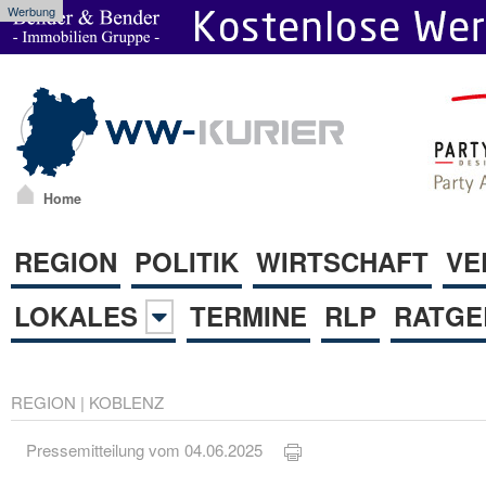
Werbung
Home
REGION
POLITIK
WIRTSCHAFT
VE
LOKALES
TERMINE
RLP
RATGE
REGION
|
KOBLENZ
Pressemitteilung vom 04.06.2025