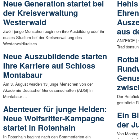
Neue Generation startet bei
Hehls
der Kreisverwaltung
Ehren
Westerwald
Ausze
aus d
Zwölf junge Menschen beginnen ihre Ausbildung oder ihr
duales Studium bei der Kreisverwaltung des
ANZEIGE | 
Westerwaldkreises. ...
Traditionsu
Neue Auszubildende starten
Rotbä
ihre Karriere auf Schloss
Rundw
Montabaur
Genus
Am 3. August wurden 13 junge Menschen von der
zwisc
Akademie Deutscher Genossenschaften (ADG) in
Montabaur ...
Der Rotbäck
gestaltete R
Abenteuer für junge Helden:
Ein Bl
Neue Wolfsritter-Kampagne
der J
startet in Rotenhain
Von Montag b
In Rotenhain beginnt nach den Sommerferien ein