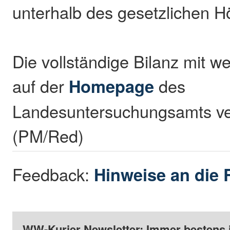
unterhalb des gesetzlichen H
Die vollständige Bilanz mit wei
auf der
Homepage
des
Landesuntersuchungsamts ve
(PM/Red)
Feedback:
Hinweise an die 
WW-Kurier Newsletter: Immer bestens 