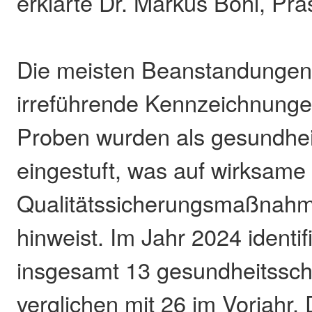
erklärte Dr. Markus Böhl, Pr
Die meisten Beanstandungen
irreführende Kennzeichnunge
Proben wurden als gesundhei
eingestuft, was auf wirksame
Qualitätssicherungsmaßnahme
hinweist. Im Jahr 2024 identi
insgesamt 13 gesundheitssch
verglichen mit 26 im Vorjahr.