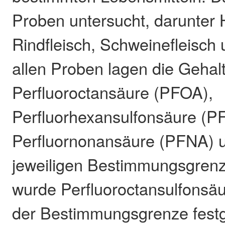
Proben untersucht, darunter 
Rindfleisch, Schweinefleisch 
allen Proben lagen die Gehalt
Perfluoroctansäure (PFOA),
Perfluorhexansulfonsäure (P
Perfluornonansäure (PFNA) u
jeweiligen Bestimmungsgrenz
wurde Perfluoroctansulfonsä
der Bestimmungsgrenze festge