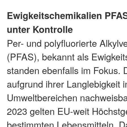
Ewigkeitschemikalien PFAS
unter Kontrolle
Per- und polyfluorierte Alkyl
(PFAS), bekannt als Ewigkeit
standen ebenfalls im Fokus. D
aufgrund ihrer Langlebigkeit 
Umweltbereichen nachweisbar
2023 gelten EU-weit Höchstge
bestimmten Lebensmitteln. D