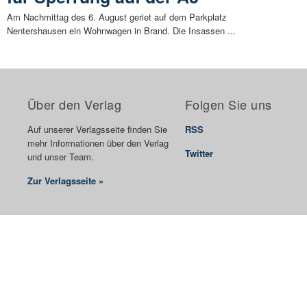
Am Nachmittag des 6. August geriet auf dem Parkplatz
Nentershausen ein Wohnwagen in Brand. Die Insassen ...
Über den Verlag
Folgen Sie uns
Auf unserer Verlagsseite finden Sie
RSS
mehr Informationen über den Verlag
Twitter
und unser Team.
Zur Verlagsseite »