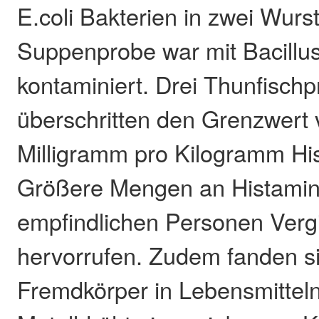
E.coli Bakterien in zwei Wurs
Suppenprobe war mit Bacillu
kontaminiert. Drei Thunfisch
überschritten den Grenzwert
Milligramm pro Kilogramm His
Größere Mengen an Histamin
empfindlichen Personen Ver
hervorrufen. Zudem fanden sic
Fremdkörper in Lebensmitteln