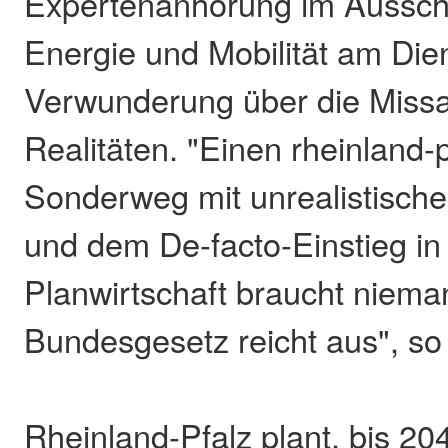
Expertenanhörung im Ausschu
Energie und Mobilität am Die
Verwunderung über die Miss
Realitäten. "Einen rheinland-
Sonderweg mit unrealistisch
und dem De-facto-Einstieg in
Planwirtschaft braucht niema
Bundesgesetz reicht aus", so
Rheinland-Pfalz plant, bis 20