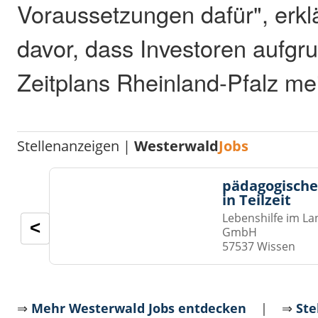
Voraussetzungen dafür", erkl
davor, dass Investoren aufgr
Zeitplans Rheinland-Pfalz me
Stellenanzeigen |
Westerwald
Jobs
pädagogische
in Teilzeit
Lebenshilfe im La
<
GmbH
57537 Wissen
⇒
Mehr Westerwald Jobs entdecken
| ⇒
Ste