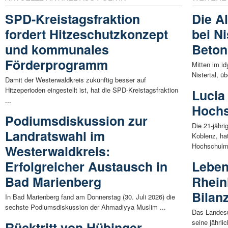
SPD-Kreistagsfraktion
Die A
fordert Hitzeschutzkonzept
bei N
und kommunales
Beton
Förderprogramm
Mitten im id
Nistertal, ü
Damit der Westerwaldkreis zukünftig besser auf
Hitzeperioden eingestellt ist, hat die SPD-Kreistagsfraktion
Lucia
...
Hochs
Podiumsdiskussion zur
Die 21-jähri
Landratswahl im
Koblenz, ha
Hochschulme
Westerwaldkreis:
Erfolgreicher Austausch in
Leben
Bad Marienberg
Rhein
Bilan
In Bad Marienberg fand am Donnerstag (30. Juli 2026) die
sechste Podiumsdiskussion der Ahmadiyya Muslim ...
Das Landesu
seine jährli
Rücktritt von Hübinger