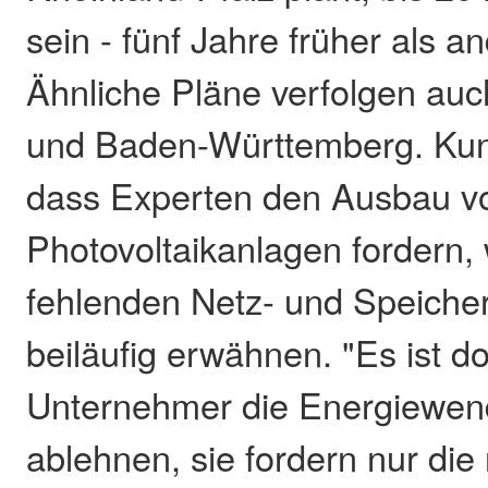
sein - fünf Jahre früher als a
Ähnliche Pläne verfolgen au
und Baden-Württemberg. Kun
dass Experten den Ausbau vo
Photovoltaikanlagen fordern,
fehlenden Netz- und Speicher
beiläufig erwähnen. "Es ist d
Unternehmer die Energiewend
ablehnen, sie fordern nur die 