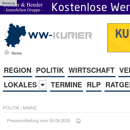
Werbung
Home
REGION
POLITIK
WIRTSCHAFT
VE
LOKALES
TERMINE
RLP
RATGE
POLITIK
|
MAINZ
Pressemitteilung vom 04.06.2025