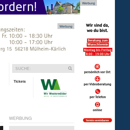
Werbung
Werbung
Tickets
WERBUNG