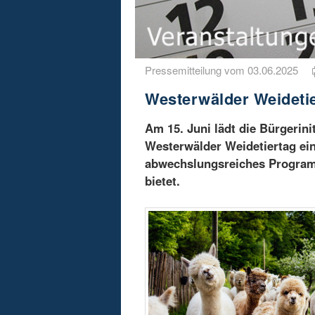
Pressemitteilung vom 03.06.2025
Westerwälder Weidetier
Am 15. Juni lädt die Bürgerin
Westerwälder Weidetiertag ein
abwechslungsreiches Program
bietet.