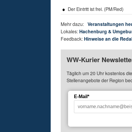
Der Eintritt ist frei. (PM/Red)
Mehr dazu:
Veranstaltungen he
Lokales:
Hachenburg & Umgebu
Feedback:
Hinweise an die Reda
WW-Kurier Newsletter
Täglich um 20 Uhr kostenlos die
Stellenangebote der Region be
E-Mail*