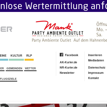
Facebook
Inserieren
EINE
KULTUR
RLP
Mediadaten
AK-Kurier.de
NR-Kurier.de
Datenschutz
BER
GEMEINDEN
WETTER
Newsletter
Impressum
Kontakt
FLUGSZIELE