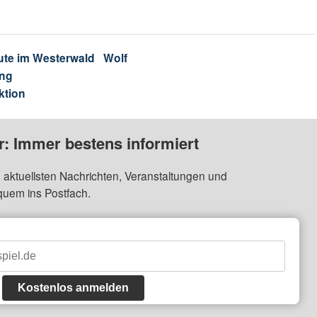
ute im Westerwald
Wolf
ng
ktion
: Immer bestens informiert
 aktuellsten Nachrichten, Veranstaltungen und
quem ins Postfach.
Kostenlos anmelden