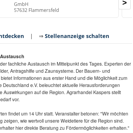
>
GmbH
57632 Flammersfeld
entdecken
| ⇒
Stellenanzeige schalten
r Austausch
er fachliche Austausch im Mittelpunkt des Tages. Experten der
der, Antragshilfe und Zaunsysteme. Der Bauern- und
ietet Informationen aus erster Hand und die Möglichkeit zum
 Deutschland e.V. beleuchtet aktuelle Herausforderungen
re Auswirkungen auf die Region. Agrarhandel Kaspers stellt
edarf vor.
rten findet um 14 Uhr statt. Veranstalter betonen: "Wir möchten
ig zeigen, wie wertvoll unsere Weidetiere für die Region sind.
rhalter hier direkte Beratung zu Fördermöglichkeiten erhalten."