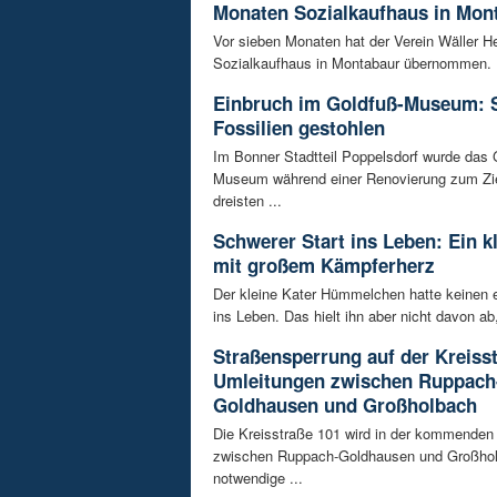
Monaten Sozialkaufhaus in Mon
Vor sieben Monaten hat der Verein Wäller He
Sozialkaufhaus in Montabaur übernommen. D
Einbruch im Goldfuß-Museum: 
Fossilien gestohlen
Im Bonner Stadtteil Poppelsdorf wurde das 
Museum während einer Renovierung zum Zie
dreisten ...
Schwerer Start ins Leben: Ein k
mit großem Kämpferherz
Der kleine Kater Hümmelchen hatte keinen e
ins Leben. Das hielt ihn aber nicht davon ab,
Straßensperrung auf der Kreisst
Umleitungen zwischen Ruppach
Goldhausen und Großholbach
Die Kreisstraße 101 wird in der kommende
zwischen Ruppach-Goldhausen und Großhol
notwendige ...