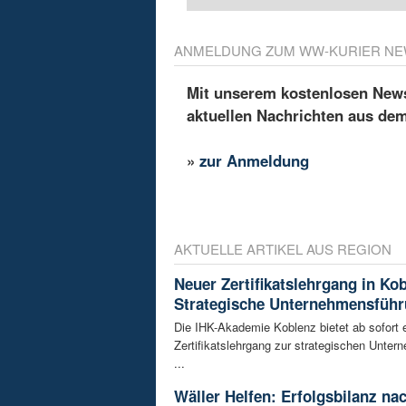
ANMELDUNG ZUM WW-KURIER NE
Mit unserem kostenlosen Newsl
aktuellen Nachrichten aus de
»
zur Anmeldung
AKTUELLE ARTIKEL AUS REGION
Neuer Zertifikatslehrgang in Ko
Strategische Unternehmensfüh
Die IHK-Akademie Koblenz bietet ab sofort 
Zertifikatslehrgang zur strategischen Unte
...
Wäller Helfen: Erfolgsbilanz na