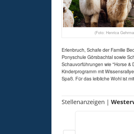
(Foto: Henrica Gehrma
Erlenbruch, Schafe der Familie Be
Ponyschule Görsbachtal sowie Sc
Schauvorführungen wie "Horse & D
Kinderprogramm mit Wissensrallye,
Spaß. Für das leibliche Wohl ist m
Stellenanzeigen |
Wester