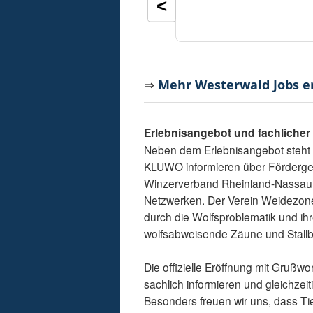
<
⇒
Mehr Westerwald Jobs 
Erlebnisangebot und fachliche
Neben dem Erlebnisangebot steht d
KLUWO informieren über Fördergel
Winzerverband Rheinland-Nassau b
Netzwerken. Der Verein Weidezone
durch die Wolfsproblematik und ih
wolfsabweisende Zäune und Stallb
Die offizielle Eröffnung mit Grußwo
sachlich informieren und gleichzeit
Besonders freuen wir uns, dass Tie