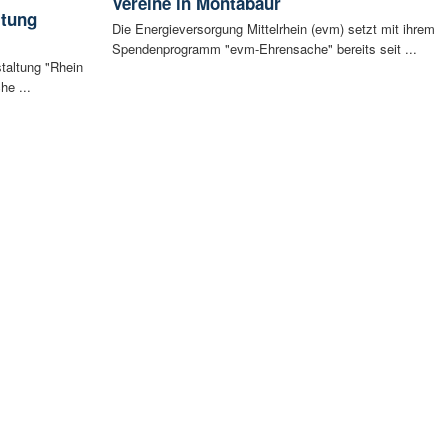
Vereine in Montabaur
ltung
Die Energieversorgung Mittelrhein (evm) setzt mit ihrem
Spendenprogramm "evm-Ehrensache" bereits seit ...
staltung "Rhein
he ...