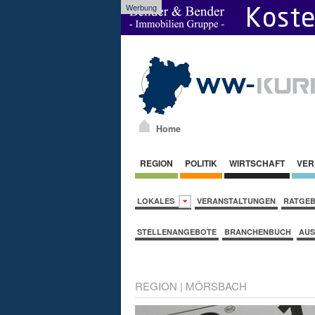
Werbung
Home
REGION
POLITIK
WIRTSCHAFT
VER
LOKALES
VERANSTALTUNGEN
RATGE
STELLENANGEBOTE
BRANCHENBUCH
AUS
REGION
|
MÖRSBACH