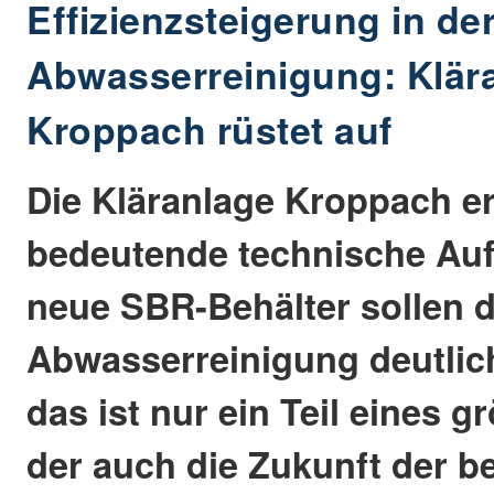
Effizienzsteigerung in de
Abwasserreinigung: Klär
Kroppach rüstet auf
Die Kläranlage Kroppach erh
bedeutende technische Auf
neue SBR-Behälter sollen di
Abwasserreinigung deutlic
das ist nur ein Teil eines g
der auch die Zukunft der 