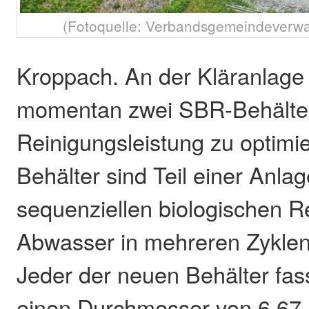
(Fotoquelle: Verbandsgemeindeverw
Kroppach. An der Kläranlag
momentan zwei SBR-Behälter i
Reinigungsleistung zu optimi
Behälter sind Teil einer Anlag
sequenziellen biologischen R
Abwasser in mehreren Zyklen 
Jeder der neuen Behälter fas
einen Durchmesser von 6,67 