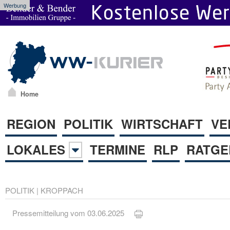
Werbung
Home
REGION
POLITIK
WIRTSCHAFT
VE
LOKALES
TERMINE
RLP
RATGE
POLITIK
|
KROPPACH
Pressemitteilung vom 03.06.2025