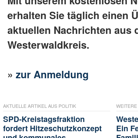
Mit unserem kostenlosen N
erhalten Sie täglich einen 
aktuellen Nachrichten aus
Westerwaldkreis.
»
zur Anmeldung
AKTUELLE ARTIKEL AUS POLITIK
WEITERE
SPD-Kreistagsfraktion
Weste
fordert Hitzeschutzkonzept
Ein Fe
und kommunales
Famil