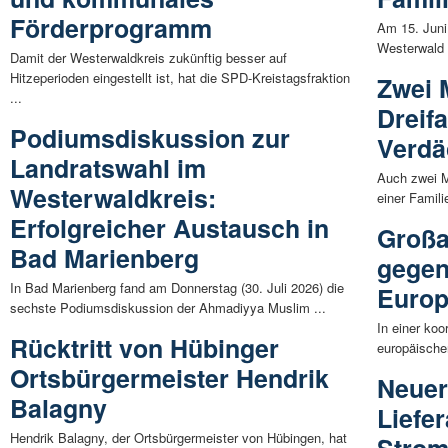
Förderprogramm
Am 15. Juni 
Westerwald 
Damit der Westerwaldkreis zukünftig besser auf
Hitzeperioden eingestellt ist, hat die SPD-Kreistagsfraktion
Zwei 
...
Dreif
Podiumsdiskussion zur
Verdäc
Landratswahl im
Auch zwei 
Westerwaldkreis:
einer Famili
Erfolgreicher Austausch in
Großa
Bad Marienberg
gegen
In Bad Marienberg fand am Donnerstag (30. Juli 2026) die
Euro
sechste Podiumsdiskussion der Ahmadiyya Muslim ...
In einer koo
Rücktritt von Hübinger
europäische
Ortsbürgermeister Hendrik
Neuer
Balagny
Liefe
Hendrik Balagny, der Ortsbürgermeister von Hübingen, hat