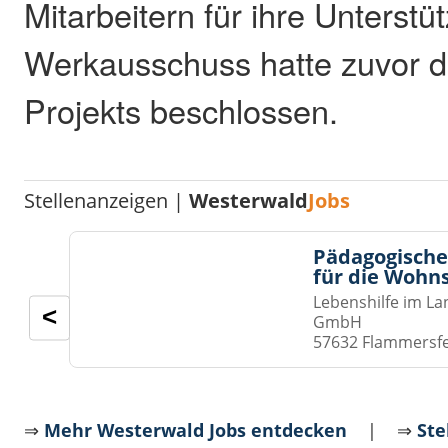
Mitarbeitern für ihre Unterstü
Werkausschuss hatte zuvor 
Projekts beschlossen.
Stellenanzeigen |
Westerwald
Jobs
Pädagogische
für die Wohn
Lebenshilfe im La
<
GmbH
57632 Flammersf
⇒
Mehr Westerwald Jobs entdecken
| ⇒
Ste