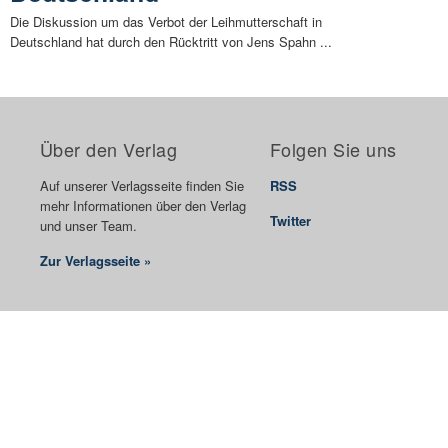
Die Diskussion um das Verbot der Leihmutterschaft in
Deutschland hat durch den Rücktritt von Jens Spahn ...
Über den Verlag
Folgen Sie uns
Auf unserer Verlagsseite finden Sie
RSS
mehr Informationen über den Verlag
Twitter
und unser Team.
Zur Verlagsseite »