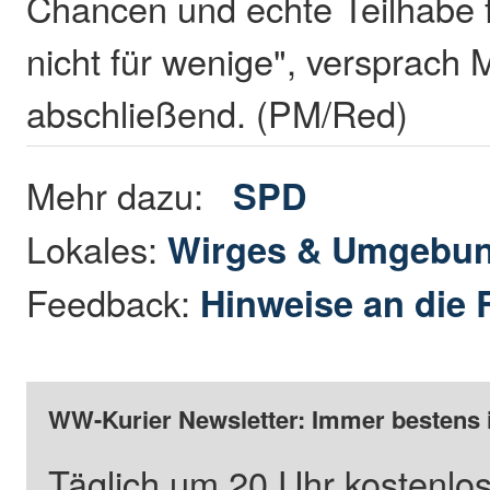
Chancen und echte Teilhabe fü
nicht für wenige", versprach 
abschließend. (PM/Red)
Mehr dazu:
SPD
Lokales:
Wirges & Umgebu
Feedback:
Hinweise an die 
WW-Kurier Newsletter: Immer bestens 
Täglich um 20 Uhr kostenlos