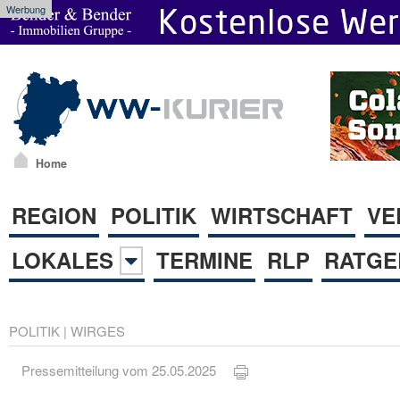
Werbung
Home
REGION
POLITIK
WIRTSCHAFT
VE
LOKALES
TERMINE
RLP
RATGE
POLITIK
|
WIRGES
Pressemitteilung vom 25.05.2025