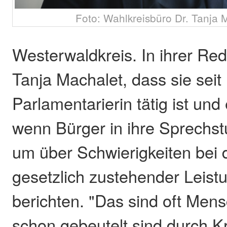
Foto: Wahlkreisbüro Dr. Tanja
Westerwaldkreis. In ihrer Red
Tanja Machalet, dass sie seit
Parlamentarierin tätig ist und
wenn Bürger in ihre Sprech
um über Schwierigkeiten bei
gesetzlich zustehender Leist
berichten. "Das sind oft Men
schon gebeutelt sind durch K