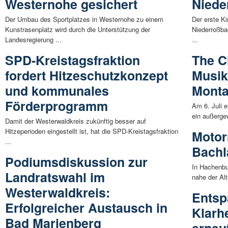
Westernohe gesichert
Niede
Der Umbau des Sportplatzes in Westernohe zu einem
Der erste K
Kunstrasenplatz wird durch die Unterstützung der
Niederroßba
Landesregierung ...
...
SPD-Kreistagsfraktion
The C
fordert Hitzeschutzkonzept
Musik
und kommunales
Mont
Förderprogramm
Am 6. Juli 
ein außerge
Damit der Westerwaldkreis zukünftig besser auf
Hitzeperioden eingestellt ist, hat die SPD-Kreistagsfraktion
Motor
...
Bachl
Podiumsdiskussion zur
In Hachenbu
Landratswahl im
nahe der Alt
Westerwaldkreis:
Entsp
Erfolgreicher Austausch in
Klarhe
Bad Marienberg