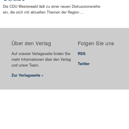
Die CDU Westerwald lädt zu einer neuen Diskussionsreihe
ein, die sich mit aktuellen Themen der Region ...
Über den Verlag
Folgen Sie uns
Auf unserer Verlagsseite finden Sie
RSS
mehr Informationen über den Verlag
Twitter
und unser Team.
Zur Verlagsseite »