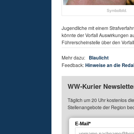
Symbolbild.
Jugendliche mit einem Strafverfa
könnte der Vorfall Auswirkungen 
Führerscheinstelle über den Vorfall
Mehr dazu:
Blaulicht
Feedback:
Hinweise an die Reda
WW-Kurier Newsletter
Täglich um 20 Uhr kostenlos die
Stellenangebote der Region be
E-Mail*