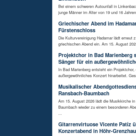
Bei einem schweren Autounfall in Linkenba
junge Männer im Alter von 19 und 16 Jahren
Griechischer Abend im Hadama
Fürstenschloss
Die Kulturvereinigung Hadamar lädt erneut 
griechischen Abend ein. Am 15. August 202
Projektchor in Bad Marienberg 
Sänger für ein außergewöhnlich
In Bad Marienberg entsteht ein Projektchor, 
außergewöhnliches Konzert hinarbeitet. Gesu
Musikalischer Abendgottesdiens
Ransbach-Baumbach
Am 15. August 2026 lädt die Musikkirche i
Baumbach wieder zu einem besonderen Abe
...
Gitarrenvirtuose Vicente Patíz
Konzertabend in Höhr-Grenzha