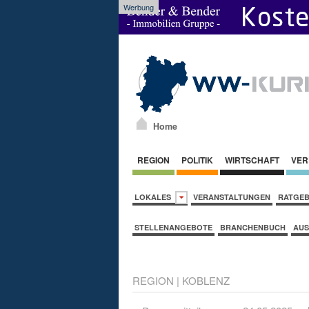
Werbung
Home
REGION
POLITIK
WIRTSCHAFT
VER
LOKALES
VERANSTALTUNGEN
RATGE
STELLENANGEBOTE
BRANCHENBUCH
AUS
REGION
|
KOBLENZ