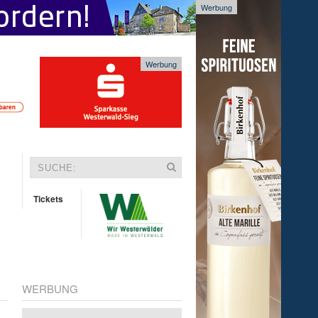
Werbung
Werbung
Tickets
WERBUNG