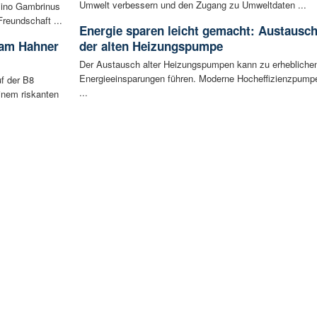
Umwelt verbessern und den Zugang zu Umweltdaten ...
sino Gambrinus
reundschaft ...
Energie sparen leicht gemacht: Austausc
 am Hahner
der alten Heizungspumpe
Der Austausch alter Heizungspumpen kann zu erhebliche
Energieeinsparungen führen. Moderne Hocheffizienzpump
f der B8
...
inem riskanten