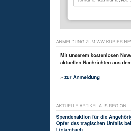
ANMELDUNG ZUM WW-KURIER NE
Mit unserem kostenlosen Newsl
aktuellen Nachrichten aus de
»
zur Anmeldung
AKTUELLE ARTIKEL AUS REGION
Spendenaktion für die Angehöri
Opfer des tragischen Unfalls be
Linkenbach