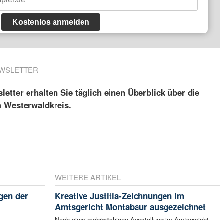
Kostenlos anmelden
WSLETTER
etter erhalten Sie täglich einen Überblick über die
m Westerwaldkreis.
WEITERE ARTIKEL
gen der
Kreative Justitia-Zeichnungen im
i
Amtsgericht Montabaur ausgezeichnet
Nach einer mehrwöchigen Ausstellung im Amtsgericht