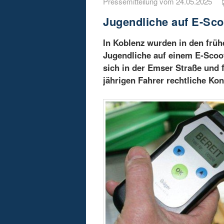
Pressemitteilung vom 24.05.2025
Jugendliche auf E-Sco
In Koblenz wurden in den frü
Jugendliche auf einem E-Scoote
sich in der Emser Straße und
jährigen Fahrer rechtliche Ko