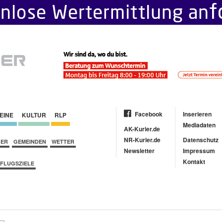
Facebook
Inserieren
EINE
KULTUR
RLP
Mediadaten
AK-Kurier.de
NR-Kurier.de
Datenschutz
BER
GEMEINDEN
WETTER
Newsletter
Impressum
Kontakt
FLUGSZIELE