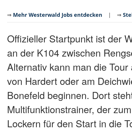
⇒
Mehr Westerwald Jobs entdecken
| ⇒
Ste
Offizieller Startpunkt ist der
an der K104 zwischen Rengsd
Alternativ kann man die Tour
von Hardert oder am Deichwi
Bonefeld beginnen. Dort steht 
Multifunktionstrainer, der z
Lockern für den Start in die T