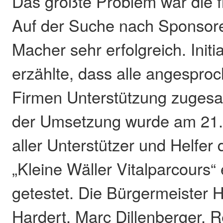
Das größte Problem war die fi
Auf der Suche nach Sponsor
Macher sehr erfolgreich. Init
erzählte, dass alle angespro
Firmen Unterstützung zugesa
der Umsetzung wurde am 21. 
aller Unterstützer und Helfer 
„Kleine Wäller Vitalparcours“
getestet. Die Bürgermeister H
Hardert, Marc Dillenberger, 