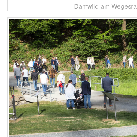
Damwild am Wegesra