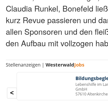
Claudia Runkel, Bonefeld lie
kurz Revue passieren und dan
allen Sponsoren und den fleiß
den Aufbau mit vollzogen ha
Stellenanzeigen |
Westerwald
Jobs
Bildungsbegl
Lebenshilfe im La
GmbH
<
57610 Altenkirch