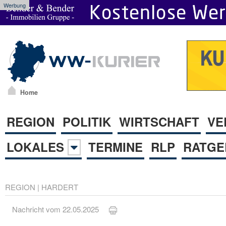
Werbung
Home
REGION
POLITIK
WIRTSCHAFT
VE
LOKALES
TERMINE
RLP
RATGE
REGION
|
HARDERT
Nachricht vom 22.05.2025