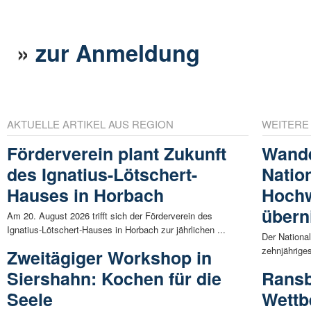
»
zur Anmeldung
AKTUELLE ARTIKEL AUS REGION
WEITERE
Förderverein plant Zukunft
Wande
des Ignatius-Lötschert-
Natio
Hauses in Horbach
Hochw
übern
Am 20. August 2026 trifft sich der Förderverein des
Ignatius-Lötschert-Hauses in Horbach zur jährlichen ...
Der Nationa
zehnjähriges
Zweitägiger Workshop in
Siershahn: Kochen für die
Ransb
Seele
Wettb