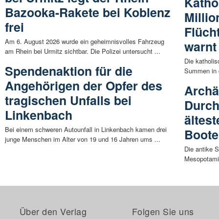
Katho
Bazooka-Rakete bei Koblenz
Millio
frei
Flücht
Am 6. August 2026 wurde ein geheimnisvolles Fahrzeug
warnt
am Rhein bei Urmitz sichtbar. Die Polizei untersucht ...
Die katholi
Spendenaktion für die
Summen in d
Angehörigen der Opfer des
Archä
tragischen Unfalls bei
Durch
Linkenbach
ältes
Bei einem schweren Autounfall in Linkenbach kamen drei
Boote
junge Menschen im Alter von 19 und 16 Jahren ums ...
Die antike S
Mesopotamie
Über den Verlag
Folgen Sie uns