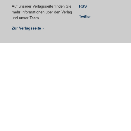
Auf unserer Verlagsseite finden Sie
RSS
mehr Informationen über den Verlag
Twitter
und unser Team.
Zur Verlagsseite »