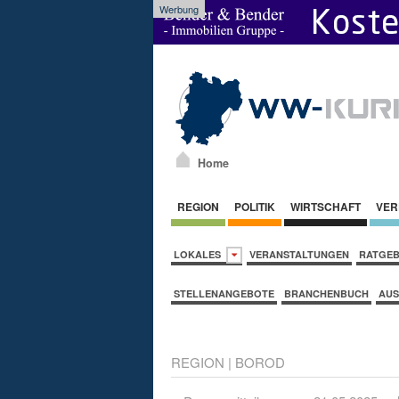
Werbung
Home
REGION
POLITIK
WIRTSCHAFT
VER
LOKALES
VERANSTALTUNGEN
RATGE
STELLENANGEBOTE
BRANCHENBUCH
AUS
REGION
|
BOROD