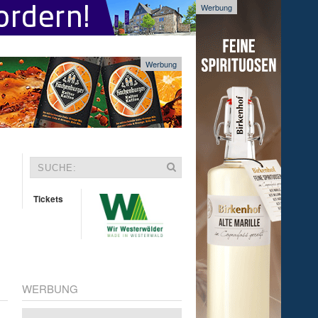
Werbung
Werbung
Tickets
WERBUNG