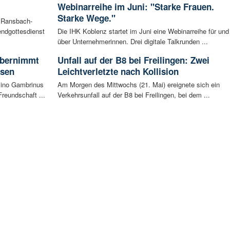
Webinarreihe im Juni: "Starke Frauen.
Starke Wege."
n Ransbach-
ndgottesdienst
Die IHK Koblenz startet im Juni eine Webinarreihe für und
über Unternehmerinnen. Drei digitale Talkrunden ...
 übernimmt
Unfall auf der B8 bei Freilingen: Zwei
usen
Leichtverletzte nach Kollision
sino Gambrinus
Am Morgen des Mittwochs (21. Mai) ereignete sich ein
reundschaft ...
Verkehrsunfall auf der B8 bei Freilingen, bei dem ...