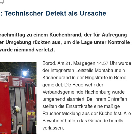
 Technischer Defekt als Ursache
nachmittag zu einem Küchenbrand, der für Aufregung
der Umgebung rückten aus, um die Lage unter Kontrolle
wurde niemand verletzt.
Borod. Am 21. Mai gegen 14.57 Uhr wurde
der Integrierten Leitstelle Montabaur ein
Küchenbrand in der Ringstraße in Borod
gemeldet. Die Feuerwehr der
Verbandsgemeinde Hachenburg wurde
umgehend alarmiert. Bei ihrem Eintreffen
stellten die Einsatzkräfte eine mäßige
Rauchentwicklung aus der Küche fest. Alle
Bewohner hatten das Gebäude bereits
verlassen.