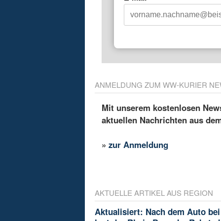
ANMELDUNG ZUM WW-KURIER NE
Mit unserem kostenlosen Newsl
aktuellen Nachrichten aus de
»
zur Anmeldung
AKTUELLE ARTIKEL AUS REGION
Aktualisiert: Nach dem Auto bei