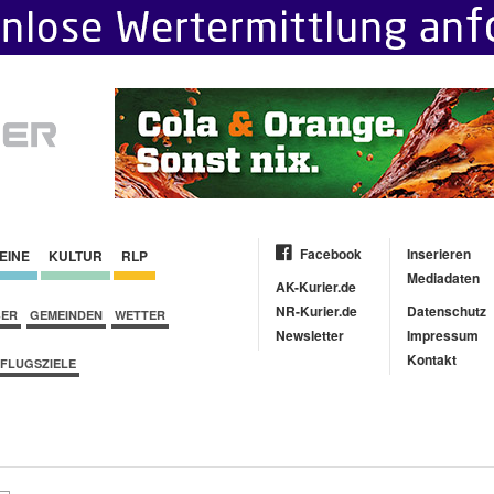
Facebook
Inserieren
EINE
KULTUR
RLP
Mediadaten
AK-Kurier.de
NR-Kurier.de
Datenschutz
BER
GEMEINDEN
WETTER
Newsletter
Impressum
Kontakt
FLUGSZIELE