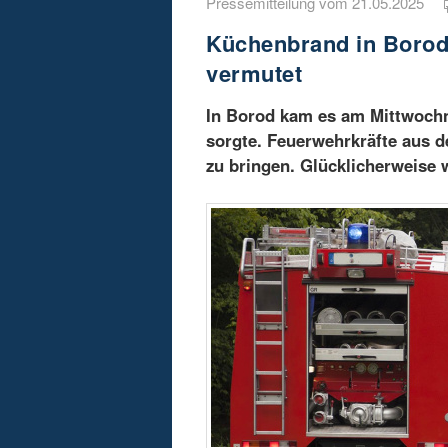
Pressemitteilung vom 21.05.2025
Küchenbrand in Borod:
vermutet
In Borod kam es am Mittwoch
sorgte. Feuerwehrkräfte aus 
zu bringen. Glücklicherweise 