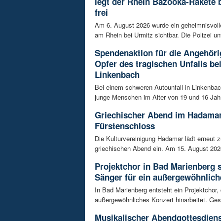
legt der Rhein Bazooka-Rakete 
frei
Am 6. August 2026 wurde ein geheimnisvol
am Rhein bei Urmitz sichtbar. Die Polizei unt
Spendenaktion für die Angehöri
Opfer des tragischen Unfalls be
Linkenbach
Bei einem schweren Autounfall in Linkenba
junge Menschen im Alter von 19 und 16 Jah
Griechischer Abend im Hadama
Fürstenschloss
Die Kulturvereinigung Hadamar lädt erneut 
griechischen Abend ein. Am 15. August 202
Projektchor in Bad Marienberg 
Sänger für ein außergewöhnlich
In Bad Marienberg entsteht ein Projektchor, 
außergewöhnliches Konzert hinarbeitet. Gesu
Musikalischer Abendgottesdiens