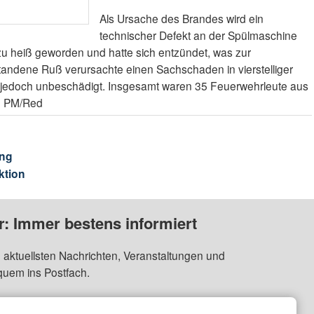
Als Ursache des Brandes wird ein
technischer Defekt an der Spülmaschine
zu heiß geworden und hatte sich entzündet, was zur
tandene Ruß verursachte einen Sachschaden in vierstelliger
 jedoch unbeschädigt. Insgesamt waren 35 Feuerwehrleute aus
. PM/Red
ng
ktion
: Immer bestens informiert
 aktuellsten Nachrichten, Veranstaltungen und
quem ins Postfach.