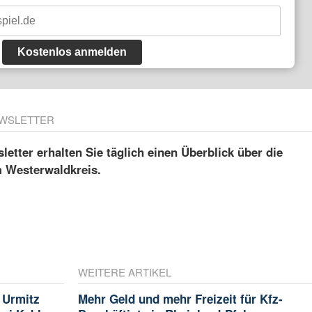
Kostenlos anmelden
WSLETTER
etter erhalten Sie täglich einen Überblick über die
m Westerwaldkreis.
WEITERE ARTIKEL
 Urmitz
Mehr Geld und mehr Freizeit für Kfz-