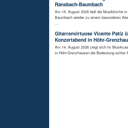
Ransbach-Baumbach
Am 15. August 2026 lädt die Musikkirche i
Baumbach wieder zu einem besonderen Abe
...
Gitarrenvirtuose Vicente Patíz
Konzertabend in Höhr-Grenzha
Am 14. August 2026 zeigt sich im Musikca
in Höhr-Grenzhausen die Bedeutung echter F