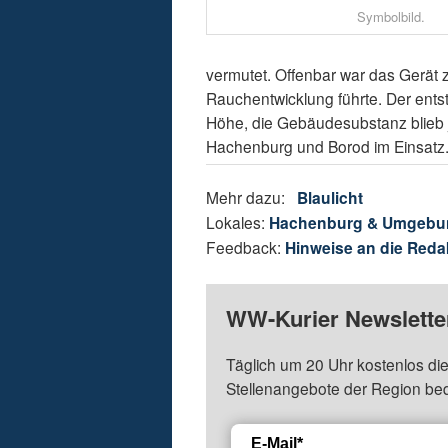
Symbolbild.
vermutet. Offenbar war das Gerät 
Rauchentwicklung führte. Der ents
Höhe, die Gebäudesubstanz blieb
Hachenburg und Borod im Einsatz
Mehr dazu:
Blaulicht
Lokales:
Hachenburg & Umgebu
Feedback:
Hinweise an die Reda
WW-Kurier Newsletter
Täglich um 20 Uhr kostenlos die
Stellenangebote der Region be
E-Mail*