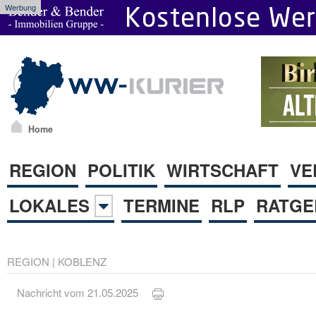
Werbung
Home
REGION
POLITIK
WIRTSCHAFT
VE
LOKALES
TERMINE
RLP
RATGE
REGION
|
KOBLENZ
Nachricht vom 21.05.2025