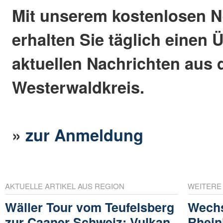
Mit unserem kostenlosen N
erhalten Sie täglich einen 
aktuellen Nachrichten aus
Westerwaldkreis.
»
zur Anmeldung
AKTUELLE ARTIKEL AUS REGION
WEITERE
Wäller Tour vom Teufelsberg
Wechs
zur Caaner Schweiz: Vulkan,
Rhein