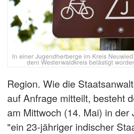
In einer Jugendherberge im Kreis Neuwied
dem Westerwaldkreis belästigt worden
Region. Wie die Staatsanwalt
auf Anfrage mitteilt, besteht 
am Mittwoch (14. Mai) in de
"ein 23-jähriger indischer St