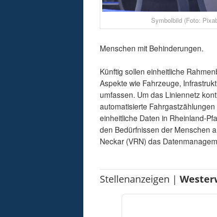
Symbolbild (Foto: Pixa
Menschen mit Behinderungen.
Künftig sollen einheitliche Rahme
Aspekte wie Fahrzeuge, Infrastruktu
umfassen. Um das Liniennetz kont
automatisierte Fahrgastzählungen g
einheitliche Daten in Rheinland-Pf
den Bedürfnissen der Menschen au
Neckar (VRN) das Datenmanagem
Stellenanzeigen |
Wester