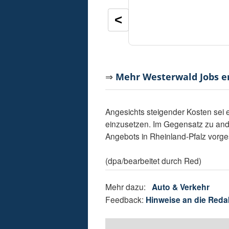
<
⇒
Mehr Westerwald Jobs 
Angesichts steigender Kosten sei es
einzusetzen. Im Gegensatz zu an
Angebots in Rheinland-Pfalz vorg
(dpa/bearbeitet durch Red)
Mehr dazu:
Auto & Verkehr
Feedback:
Hinweise an die Reda