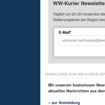
WW-Kurier Newsletter
Täglich um 20 Uhr kostenlos die
Stellenangebote der Region be
E-Mail*
ANMELDUNG ZUM WW-KURIER NE
Mit unserem kostenlosen Newsl
aktuellen Nachrichten aus de
»
zur Anmeldung