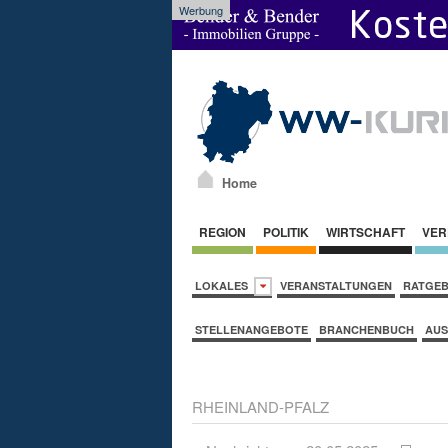
Werbung
Home
REGION
POLITIK
WIRTSCHAFT
VER
LOKALES
VERANSTALTUNGEN
RATGE
STELLENANGEBOTE
BRANCHENBUCH
AUS
RHEINLAND-PFALZ