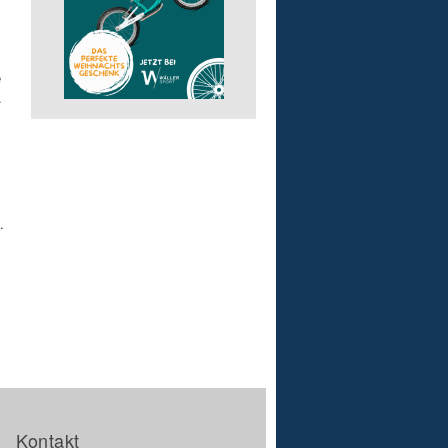
e
.
.
Kontakt