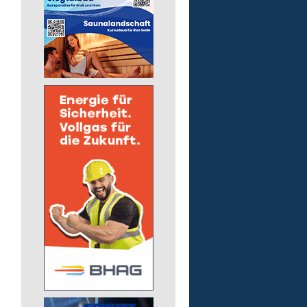
Kita - Assistenz (m/w/d)