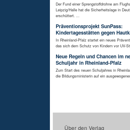
Der Fund einer Sprengstoffdrohne am Flugh
Leipzig/Halle hat die Sicherheitslage in Deu
erschüttert. ...
Präventionsprojekt SunPass:
Kindertagesstätten gegen Hautk
In Rheinland-Pfalz startet ein neues Prävent
das sich dem Schutz von Kindern vor UV-Str
Neue Regeln und Chancen im n
Schuljahr in Rheinland-Pfalz
Zum Start des neuen Schuljahres in Rheinla
die Bildungsministerin auf ein ausgewogenes
Über den Verlag