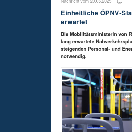
Nachricht vom 20.05.2025
Einheitliche ÖPNV-Sta
erwartet
Die Mobilitätsministerin von R
lang erwartete Nahverkehrspla
steigenden Personal- und Ene
notwendig.