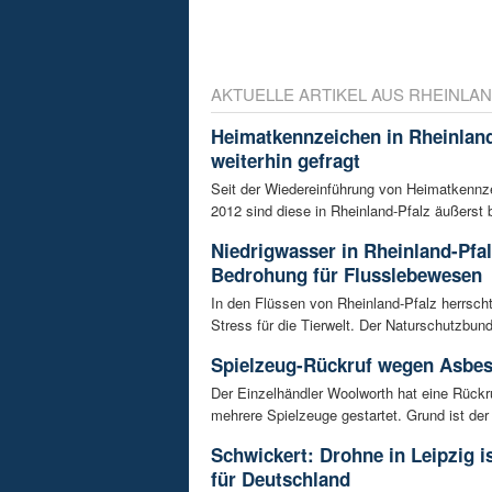
AKTUELLE ARTIKEL AUS RHEINLAN
Heimatkennzeichen in Rheinland
weiterhin gefragt
Seit der Wiedereinführung von Heimatkennz
2012 sind diese in Rheinland-Pfalz äußerst be
Niedrigwasser in Rheinland-Pfal
Bedrohung für Flusslebewesen
In den Flüssen von Rheinland-Pfalz herrsc
Stress für die Tierwelt. Der Naturschutzbund
Spielzeug-Rückruf wegen Asbes
Der Einzelhändler Woolworth hat eine Rückru
mehrere Spielzeuge gestartet. Grund ist der 
Schwickert: Drohne in Leipzig 
für Deutschland