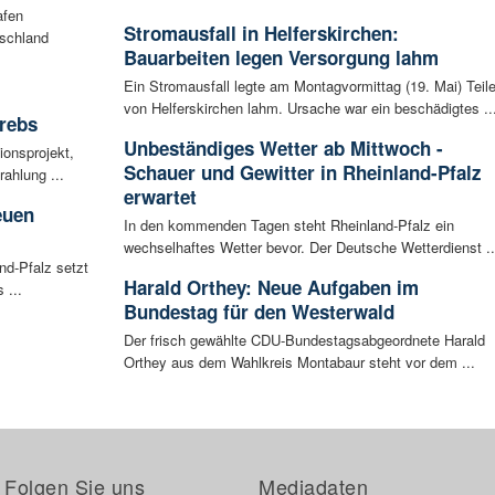
afen
Stromausfall in Helferskirchen:
tschland
Bauarbeiten legen Versorgung lahm
Ein Stromausfall legte am Montagvormittag (19. Mai) Teil
von Helferskirchen lahm. Ursache war ein beschädigtes ..
rebs
Unbeständiges Wetter ab Mittwoch -
ionsprojekt,
Schauer und Gewitter in Rheinland-Pfalz
ahlung ...
erwartet
euen
In den kommenden Tagen steht Rheinland-Pfalz ein
wechselhaftes Wetter bevor. Der Deutsche Wetterdienst ..
nd-Pfalz setzt
Harald Orthey: Neue Aufgaben im
 ...
Bundestag für den Westerwald
Der frisch gewählte CDU-Bundestagsabgeordnete Harald
Orthey aus dem Wahlkreis Montabaur steht vor dem ...
Folgen Sie uns
Mediadaten