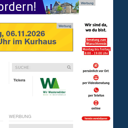
Werbung
Werbung
Tickets
WERBUNG