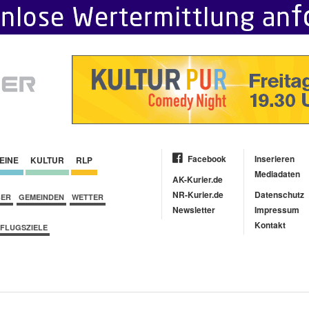
Facebook
Inserieren
EINE
KULTUR
RLP
Mediadaten
AK-Kurier.de
NR-Kurier.de
Datenschutz
BER
GEMEINDEN
WETTER
Newsletter
Impressum
Kontakt
FLUGSZIELE