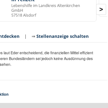
Lebenshilfe im Landkreis Altenkirchen
>
GmbH
57518 Alsdorf
entdecken
| ⇒
Stellenanzeige schalten
 laut Eder entscheidend, die finanziellen Mittel effizient
deren Bundesländern sei jedoch keine Ausdünnung des
esehen.
ktion