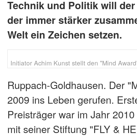
Technik und Politik will de
der immer stärker zusam
Welt ein Zeichen setzen.
Initiator Achim Kunst stellt den "Mind Award"
Ruppach-Goldhausen. Der "M
2009 ins Leben gerufen. Erst
Preisträger war im Jahr 201
mit seiner Stiftung "FLY & HEL