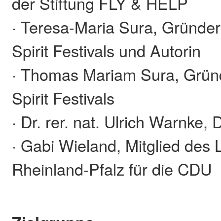
der Stiftung FLY & HELP
· Teresa-Maria Sura, Gründe
Spirit Festivals und Autorin
· Thomas Mariam Sura, Grün
Spirit Festivals
· Dr. rer. nat. Ulrich Warnke,
· Gabi Wieland, Mitglied des
Rheinland-Pfalz für die CDU