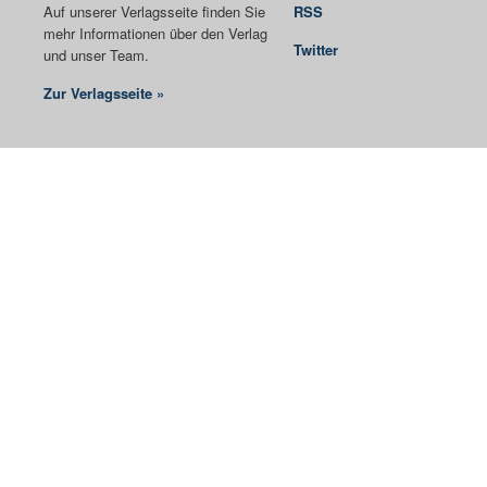
Auf unserer Verlagsseite finden Sie
RSS
mehr Informationen über den Verlag
Twitter
und unser Team.
Zur Verlagsseite »