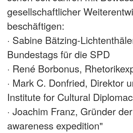
gesellschaftlicher Weiterentw
beschäftigen:
· Sabine Bätzing-Lichtenthäler
Bundestags für die SPD
· René Borbonus, Rhetorikex
· Mark C. Donfried, Direktor
Institute for Cultural Diploma
· Joachim Franz, Gründer der
awareness expedition"