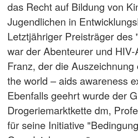
das Recht auf Bildung von K
Jugendlichen in Entwicklungs
Letztjähriger Preisträger des
war der Abenteurer und HIV-A
Franz, der die Auszeichnung e
the world – aids awareness ex
Ebenfalls geehrt wurde der G
Drogeriemarktkette dm, Prof
für seine Initiative "Bedingun