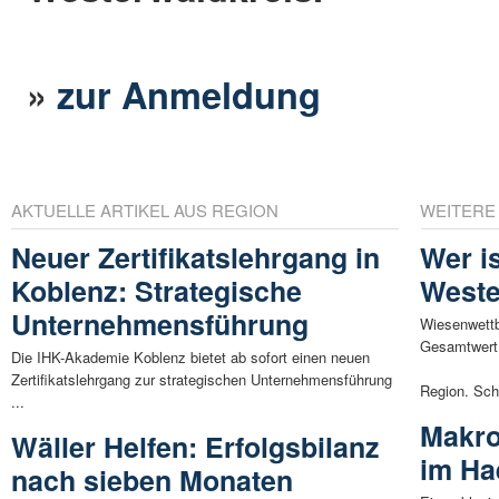
»
zur Anmeldung
AKTUELLE ARTIKEL AUS REGION
WEITERE
Neuer Zertifikatslehrgang in
Wer i
Koblenz: Strategische
Weste
Unternehmensführung
Wiesenwett
Gesamtwert
Die IHK-Akademie Koblenz bietet ab sofort einen neuen
Zertifikatslehrgang zur strategischen Unternehmensführung
Region. Sch
...
Makro
Wäller Helfen: Erfolgsbilanz
im Ha
nach sieben Monaten