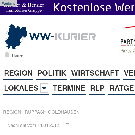
Werbung
Home
REGION
POLITIK
WIRTSCHAFT
VE
LOKALES
TERMINE
RLP
RATGE
REGION
|
RUPPACH-GOLDHAUSEN
Nachricht vom 14.04.2012