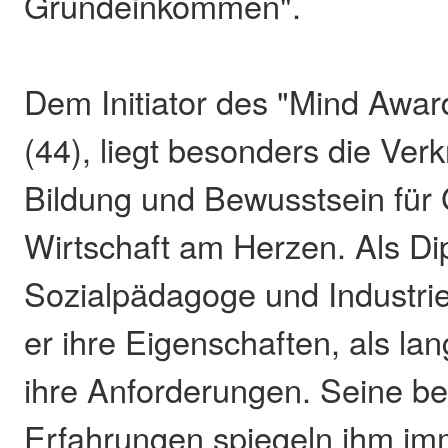
Grundeinkommen".
Dem Initiator des "Mind Awa
(44), liegt besonders die Ver
Bildung und Bewusstsein für 
Wirtschaft am Herzen. Als Di
Sozialpädagoge und Industri
er ihre Eigenschaften, als la
ihre Anforderungen. Seine be
Erfahrungen spiegeln ihm im