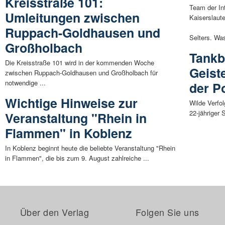
Kreisstraße 101:
Team der In
Umleitungen zwischen
Kaiserslaut
Ruppach-Goldhausen und
Selters. Was
Großholbach
Tankb
Die Kreisstraße 101 wird in der kommenden Woche
Geist
zwischen Ruppach-Goldhausen und Großholbach für
notwendige ...
der Po
Wichtige Hinweise zur
Wilde Verfo
22-jähriger 
Veranstaltung "Rhein in
Flammen" in Koblenz
In Koblenz beginnt heute die beliebte Veranstaltung "Rhein
in Flammen", die bis zum 9. August zahlreiche ...
Über den Verlag
Folgen Sie uns