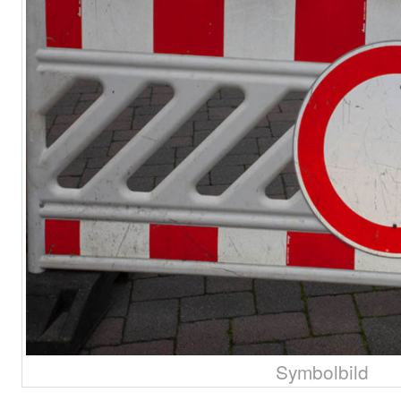
Symbolbild