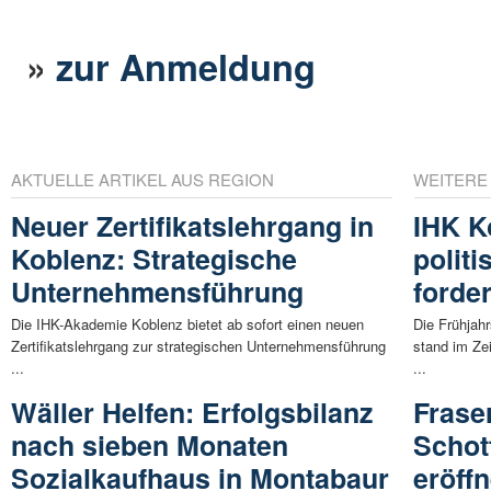
»
zur Anmeldung
AKTUELLE ARTIKEL AUS REGION
WEITERE
Neuer Zertifikatslehrgang in
IHK Ko
Koblenz: Strategische
polit
Unternehmensführung
forde
Die IHK-Akademie Koblenz bietet ab sofort einen neuen
Die Frühjah
Zertifikatslehrgang zur strategischen Unternehmensführung
stand im Ze
...
...
Wäller Helfen: Erfolgsbilanz
Frase
nach sieben Monaten
Schot
Sozialkaufhaus in Montabaur
eröffn