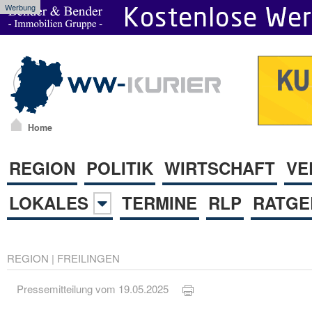
Werbung
Home
REGION
POLITIK
WIRTSCHAFT
VE
LOKALES
TERMINE
RLP
RATGE
REGION
|
FREILINGEN
Pressemitteilung vom 19.05.2025