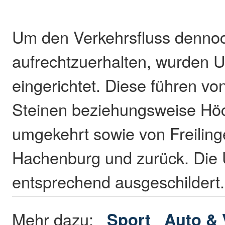
Um den Verkehrsfluss denno
aufrechtzuerhalten, wurden 
eingerichtet. Diese führen vo
Steinen beziehungsweise Hö
umgekehrt sowie von Freilin
Hachenburg und zurück. Die 
entsprechend ausgeschildert
Mehr dazu:
Sport
Auto & 