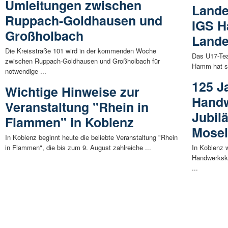
Umleitungen zwischen
Lande
Ruppach-Goldhausen und
IGS H
Großholbach
Lande
Die Kreisstraße 101 wird in der kommenden Woche
Das U17-Tea
zwischen Ruppach-Goldhausen und Großholbach für
Hamm hat sic
notwendige ...
125 J
Wichtige Hinweise zur
Hand
Veranstaltung "Rhein in
Jubil
Flammen" in Koblenz
Mosel
In Koblenz beginnt heute die beliebte Veranstaltung "Rhein
in Flammen", die bis zum 9. August zahlreiche ...
In Koblenz 
Handwerkska
...