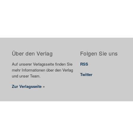
Über den Verlag
Folgen Sie uns
Auf unserer Verlagsseite finden Sie
RSS
mehr Informationen über den Verlag
Twitter
und unser Team.
Zur Verlagsseite »