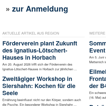
»
zur Anmeldung
AKTUELLE ARTIKEL AUS REGION
WEITERE
Förderverein plant Zukunft
Somme
des Ignatius-Lötschert-
Event
Hauses in Horbach
Am 5. Juni 
Metternich i
Am 20. August 2026 trifft sich der Förderverein des
Ignatius-Lötschert-Hauses in Horbach zur jährlichen ...
Eilme
Zweitägiger Workshop in
Front
Siershahn: Kochen für die
der B
Seele
Ein schwere
(16. Mai) au
Ernährung beeinflusst nicht nur den Körper, sondern auch
die Psyche. Ein besonderer Workshop in Siershahn ...