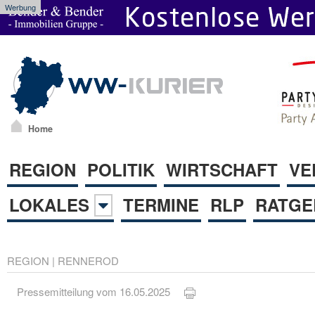
Werbung
Home
REGION
POLITIK
WIRTSCHAFT
VE
LOKALES
TERMINE
RLP
RATGE
REGION
|
RENNEROD
Pressemitteilung vom 16.05.2025