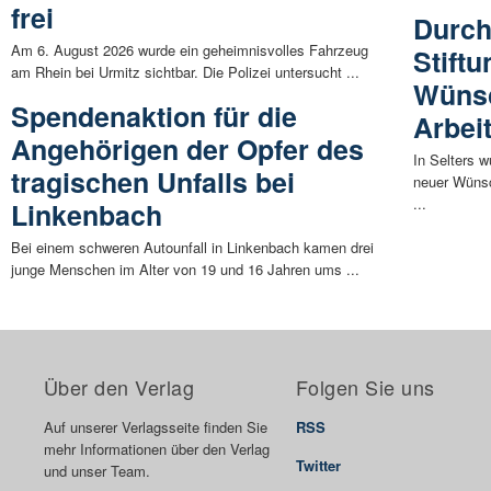
frei
Durch
Am 6. August 2026 wurde ein geheimnisvolles Fahrzeug
Stift
am Rhein bei Urmitz sichtbar. Die Polizei untersucht ...
Wünsc
Spendenaktion für die
Arbei
Angehörigen der Opfer des
In Selters 
tragischen Unfalls bei
neuer Wüns
...
Linkenbach
Bei einem schweren Autounfall in Linkenbach kamen drei
junge Menschen im Alter von 19 und 16 Jahren ums ...
Über den Verlag
Folgen Sie uns
Auf unserer Verlagsseite finden Sie
RSS
mehr Informationen über den Verlag
Twitter
und unser Team.