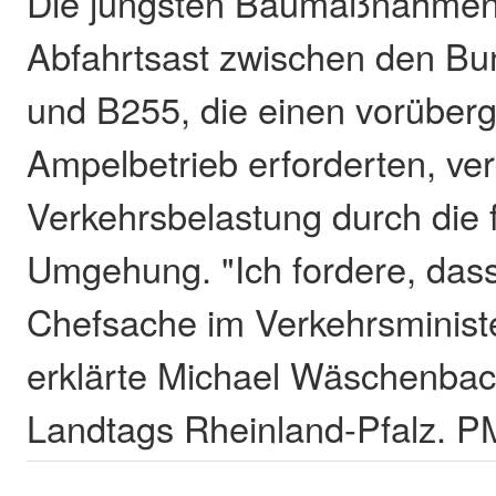
Die jüngsten Baumaßnahmen
Abfahrtsast zwischen den B
und B255, die einen vorübe
Ampelbetrieb erforderten, ver
Verkehrsbelastung durch die 
Umgehung. "Ich fordere, das
Chefsache im Verkehrsministe
erklärte Michael Wäschenbach
Landtags Rheinland-Pfalz. 