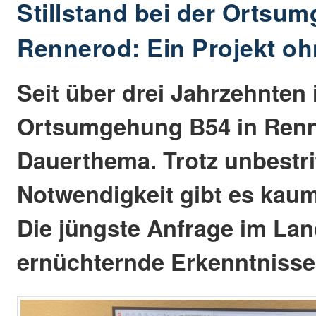
Stillstand bei der Ortsu
Rennerod: Ein Projekt o
Seit über drei Jahrzehnten 
Ortsumgehung B54 in Renn
Dauerthema. Trotz unbestri
Notwendigkeit gibt es kaum
Die jüngste Anfrage im Lan
ernüchternde Erkenntnisse 