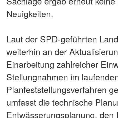
Sachlage ergab erneut keine 
Neuigkeiten.
Laut der SPD-geführten Land
weiterhin an der Aktualisieru
Einarbeitung zahlreicher Ei
Stellungnahmen im laufende
Planfeststellungsverfahren ge
umfasst die technische Planu
Entwässerungsplanung, den 