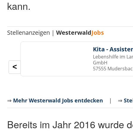
kann.
Stellenanzeigen |
Westerwald
Jobs
Kita - Assist
Lebenshilfe im La
GmbH
<
57555 Mudersba
⇒
Mehr Westerwald Jobs entdecken
| ⇒
Ste
Bereits im Jahr 2016 wurde 