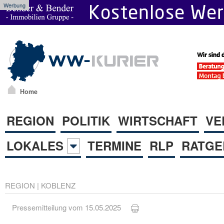
Werbung
Home
REGION
POLITIK
WIRTSCHAFT
VE
LOKALES
TERMINE
RLP
RATGE
REGION
|
KOBLENZ
Pressemitteilung vom 15.05.2025