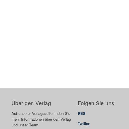
Über den Verlag
Folgen Sie uns
Auf unserer Verlagsseite finden Sie
RSS
mehr Informationen über den Verlag
Twitter
und unser Team.