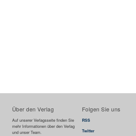
Über den Verlag
Folgen Sie uns
Auf unserer Verlagsseite finden Sie
RSS
mehr Informationen über den Verlag
Twitter
und unser Team.