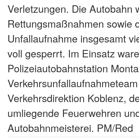
Verletzungen. Die Autobahn w
Rettungsmaßnahmen sowie d
Unfallaufnahme insgesamt vi
voll gesperrt. Im Einsatz war
Polizeiautobahnstation Monta
Verkehrsunfallaufnahmeteam
Verkehrsdirektion Koblenz, de
umliegende Feuerwehren und
Autobahnmeisterei. PM/Red