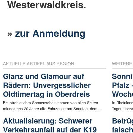
Westerwaldkreis.
»
zur Anmeldung
AKTUELLE ARTIKEL AUS REGION
WEITERE
Glanz und Glamour auf
Sonni
Rädern: Unvergesslicher
Pfalz
Oldtimertag in Oberdreis
Woch
Bei strahlendem Sonnenschein kamen von allen Seiten
In Rheinlan
mindestens 20 Jahre alte Fahrzeuge am Sonntag, dem ...
Tagen überwi
Aktualisierung: Schwerer
Betrü
Verkehrsunfall auf der K19
falsc