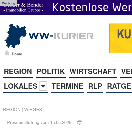
Werbung
Home
REGION
POLITIK
WIRTSCHAFT
VE
LOKALES
TERMINE
RLP
RATGE
REGION
|
WIRGES
Pressemitteilung vom 15.05.2025