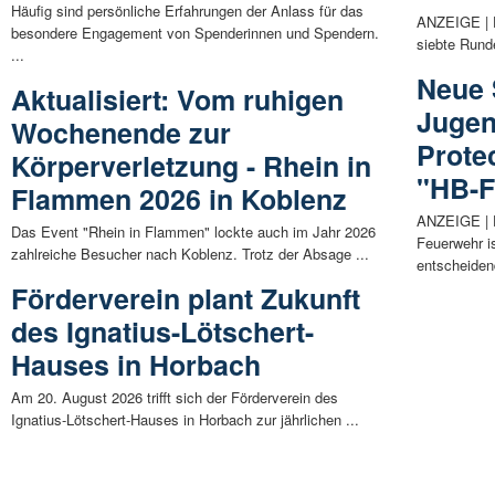
Häufig sind persönliche Erfahrungen der Anlass für das
ANZEIGE | D
besondere Engagement von Spenderinnen und Spendern.
siebte Runde
...
Neue 
Aktualisiert: Vom ruhigen
Jugen
Wochenende zur
Prote
Körperverletzung - Rhein in
"HB-
Flammen 2026 in Koblenz
ANZEIGE | 
Das Event "Rhein in Flammen" lockte auch im Jahr 2026
Feuerwehr is
zahlreiche Besucher nach Koblenz. Trotz der Absage ...
entscheidend
Förderverein plant Zukunft
des Ignatius-Lötschert-
Hauses in Horbach
Am 20. August 2026 trifft sich der Förderverein des
Ignatius-Lötschert-Hauses in Horbach zur jährlichen ...