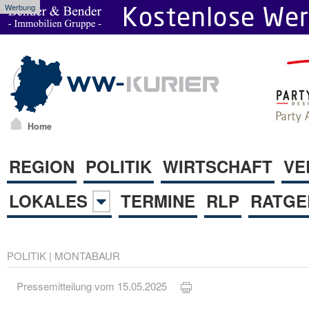
Werbung
Home
REGION
POLITIK
WIRTSCHAFT
VE
LOKALES
TERMINE
RLP
RATGE
POLITIK
|
MONTABAUR
Pressemitteilung vom 15.05.2025