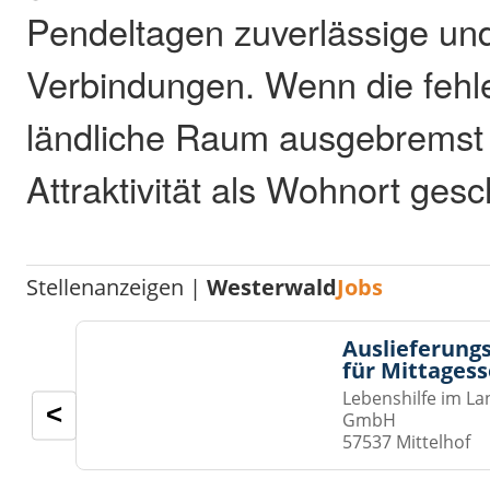
Pendeltagen zuverlässige und
Verbindungen. Wenn die fehle
ländliche Raum ausgebremst
Attraktivität als Wohnort ges
Stellenanzeigen |
Westerwald
Jobs
Auslieferungs
für Mittages
Lebenshilfe im La
<
GmbH
57537 Mittelhof