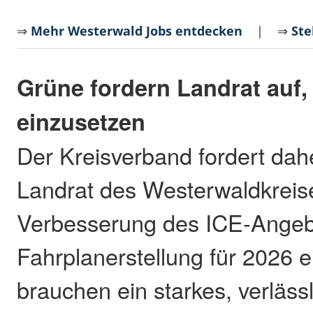
⇒
Mehr Westerwald Jobs entdecken
| ⇒
Ste
Grüne fordern Landrat auf, 
einzusetzen
Der Kreisverband fordert dahe
Landrat des Westerwaldkreise
Verbesserung des ICE-Angebo
Fahrplanerstellung für 2026 e
brauchen ein starkes, verläss