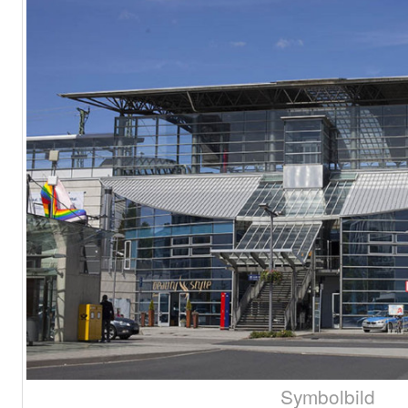
Symbolbild