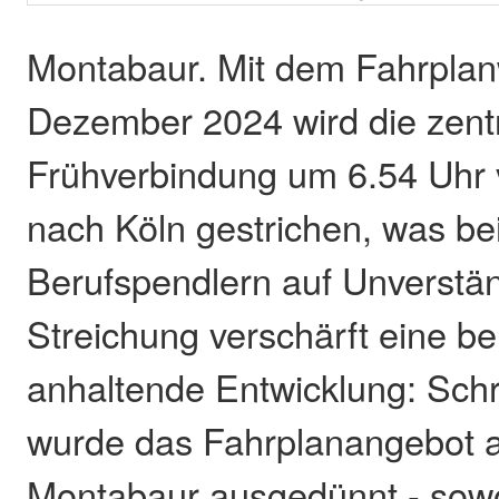
Montabaur. Mit dem Fahrpla
Dezember 2024 wird die zent
Frühverbindung um 6.54 Uhr
nach Köln gestrichen, was bei
Berufspendlern auf Unverstän
Streichung verschärft eine be
anhaltende Entwicklung: Schrit
wurde das Fahrplanangebot 
Montabaur ausgedünnt - sowo