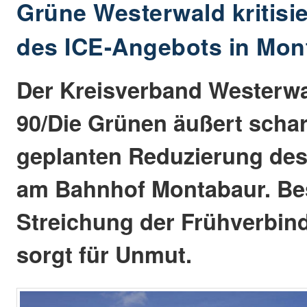
Grüne Westerwald kritisi
des ICE-Angebots in Mon
Der Kreisverband Westerw
90/Die Grünen äußert scharf
geplanten Reduzierung de
am Bahnhof Montabaur. Be
Streichung der Frühverbin
sorgt für Unmut.