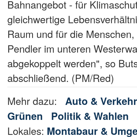
Bahnangebot - für Klimaschut
gleichwertige Lebensverhältni
Raum und für die Menschen, d
Pendler im unteren Westerwal
abgekoppelt werden", so But
abschließend. (PM/Red)
Mehr dazu:
Auto & Verkeh
Grünen
Politik & Wahlen
Lokales:
Montabaur & Umg