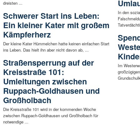
Umlau
dreisten ...
In den sozia
Schwerer Start ins Leben:
Falschmeldu
Ein kleiner Kater mit großem
Tatverdächti
Kämpferherz
Spend
Der kleine Kater Hümmelchen hatte keinen einfachen Start
Weste
ins Leben. Das hielt ihn aber nicht davon ab, ...
Kinde
Straßensperrung auf der
Im Westerwa
Kreisstraße 101:
großzügigen
Grundschulk
Umleitungen zwischen
Ruppach-Goldhausen und
Großholbach
Die Kreisstraße 101 wird in der kommenden Woche
zwischen Ruppach-Goldhausen und Großholbach für
notwendige ...