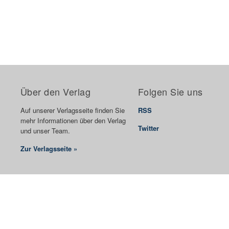
Über den Verlag
Folgen Sie uns
Auf unserer Verlagsseite finden Sie
RSS
mehr Informationen über den Verlag
Twitter
und unser Team.
Zur Verlagsseite »