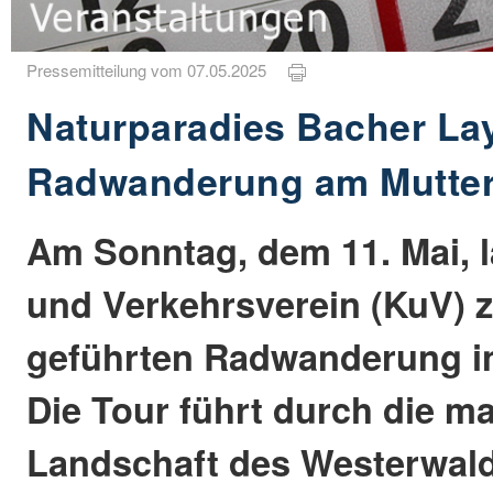
Pressemitteilung vom 07.05.2025
Naturparadies Bacher La
Radwanderung am Mutter
Am Sonntag, dem 11. Mai, l
und Verkehrsverein (KuV) z
geführten Radwanderung in
Die Tour führt durch die m
Landschaft des Westerwald