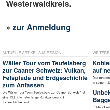
Westerwaldkreis.
»
zur Anmeldung
AKTUELLE ARTIKEL AUS REGION
WEITERE
Wäller Tour vom Teufelsberg
Koblen
zur Caaner Schweiz: Vulkan,
auf n
Felspfade und Erdgeschichte
Das renommi
in seinem 33
zum Anfassen
Unbek
Die Wäller Tour "Vom Teufelsberg zur Caaner Schweiz" ist
eine 13,2 Kilometer lange Rundwanderung im
Bagge
Kannenbäckerland ...
In Meudt wu