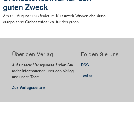
guten Zweck
Am 22. August 2026 findet im Kulturwerk Wissen das dritte
europäische Orchesterfestival für den guten ...
Über den Verlag
Folgen Sie uns
Auf unserer Verlagsseite finden Sie
RSS
mehr Informationen über den Verlag
Twitter
und unser Team.
Zur Verlagsseite »