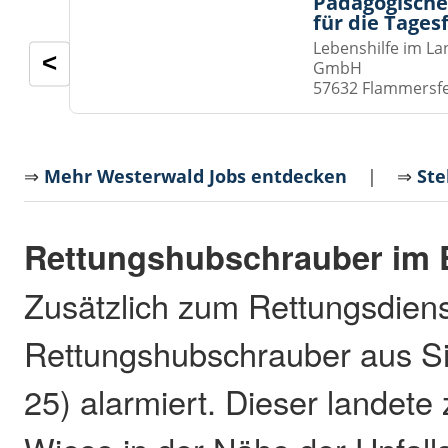
Pädagogische
für die Tages
Lebenshilfe im La
<
GmbH
57632 Flammersf
⇒
Mehr Westerwald Jobs entdecken
| ⇒
Ste
Rettungshubschrauber im 
Zusätzlich zum Rettungsdien
Rettungshubschrauber aus Si
25) alarmiert. Dieser landete