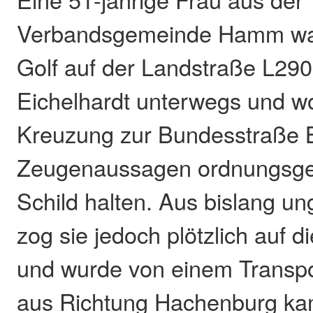
Verbandsgemeinde Hamm war
Golf auf der Landstraße L290
Eichelhardt unterwegs und wo
Kreuzung zur Bundesstraße 
Zeugenaussagen ordnungsg
Schild halten. Aus bislang un
zog sie jedoch plötzlich auf d
und wurde von einem Transpor
aus Richtung Hachenburg ka