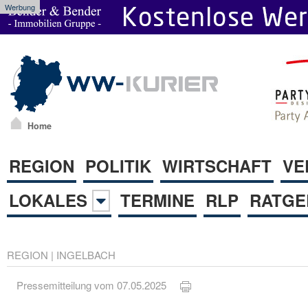
Werbung
Home
REGION
POLITIK
WIRTSCHAFT
VE
LOKALES
TERMINE
RLP
RATGE
REGION
|
INGELBACH
Pressemitteilung vom 07.05.2025