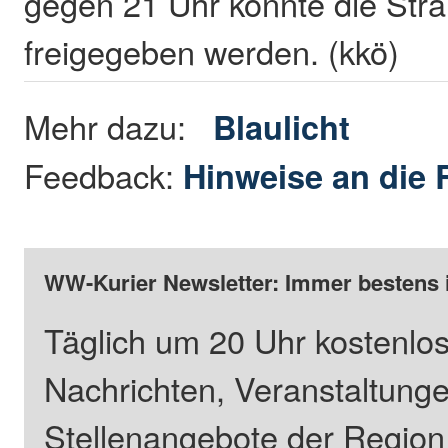
gegen 21 Uhr konnte die Str
freigegeben werden. (kkö)
Mehr dazu:
Blaulicht
Feedback:
Hinweise an die 
WW-Kurier Newsletter: Immer bestens 
Täglich um 20 Uhr kostenlos
Nachrichten, Veranstaltung
Stellenangebote der Regio