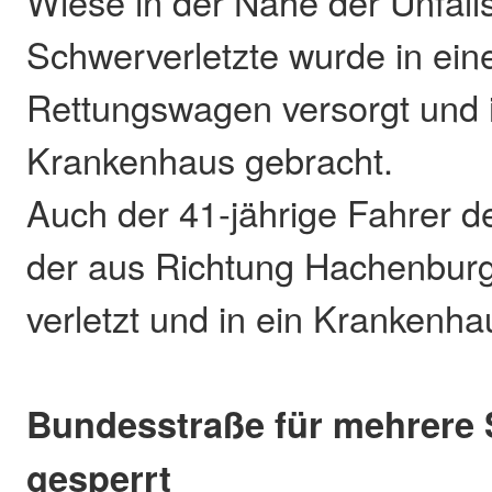
Wiese in der Nähe der Unfalls
Schwerverletzte wurde in ei
Rettungswagen versorgt und i
Krankenhaus gebracht.
Auch der 41-jährige Fahrer d
der aus Richtung Hachenbur
verletzt und in ein Krankenhau
Bundesstraße für mehrere
gesperrt