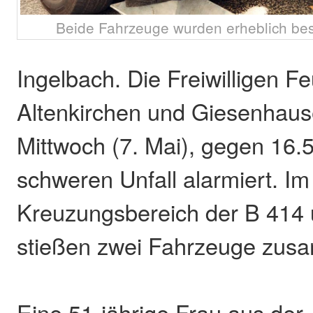
Beide Fahrzeuge wurden erheblich besc
Ingelbach. Die Freiwilligen 
Altenkirchen und Giesenhau
Mittwoch (7. Mai), gegen 16.
schweren Unfall alarmiert. Im
Kreuzungsbereich der B 414 
stießen zwei Fahrzeuge zus
Eine 51-jährige Frau aus der