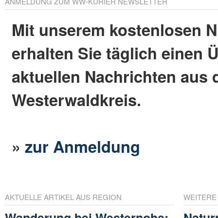
ANMELDUNG ZUM WW-KURIER NEWSLETTER
Mit unserem kostenlosen N
erhalten Sie täglich einen 
aktuellen Nachrichten aus
Westerwaldkreis.
»
zur Anmeldung
AKTUELLE ARTIKEL AUS REGION
WEITERE
Wanderung bei Westernohe:
Natur