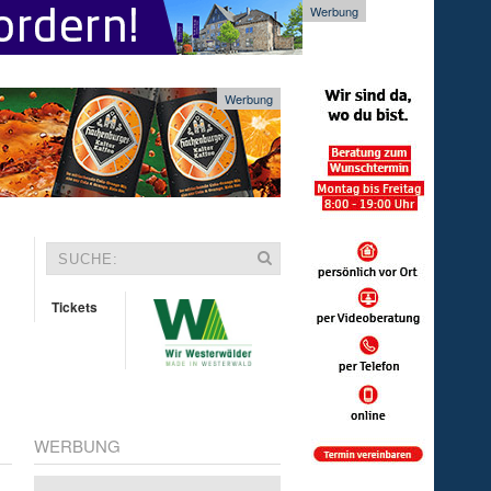
Werbung
Werbung
Tickets
WERBUNG