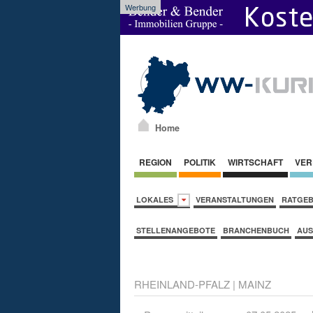
Werbung
Home
REGION
POLITIK
WIRTSCHAFT
VER
LOKALES
VERANSTALTUNGEN
RATGE
STELLENANGEBOTE
BRANCHENBUCH
AUS
RHEINLAND-PFALZ
|
MAINZ