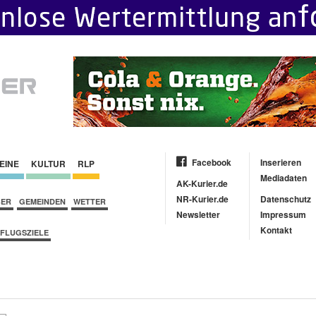
Facebook
Inserieren
EINE
KULTUR
RLP
Mediadaten
AK-Kurier.de
NR-Kurier.de
Datenschutz
BER
GEMEINDEN
WETTER
Newsletter
Impressum
Kontakt
FLUGSZIELE