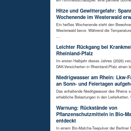
Hitze und Gewittergefahr: Spa
Wochenende im Westerwald erw
Ein heißes Wochenende steht den Bewohne
Westerwald bevor. Während die Temperature
...
Leichter Rückgang bei Krankme
Rheinland-Pfalz
Im ersten Halbjahr dieses Jahres (2026) ver
DAK-Versicherten in Rheinland-Pfalz einen le
Niedrigwasser am Rhein: Lkw-F
an Sonn- und Feiertagen aufge
Das anhaltende Niedrigwasser des Rheins so
erhebliche Belastungen in den Lieferketten. 
Warnung: Rückstände von
Pflanzenschutzmitteln in Bio-M
entdeckt
In einem Bio-Matcha-Teepulver der Berliner