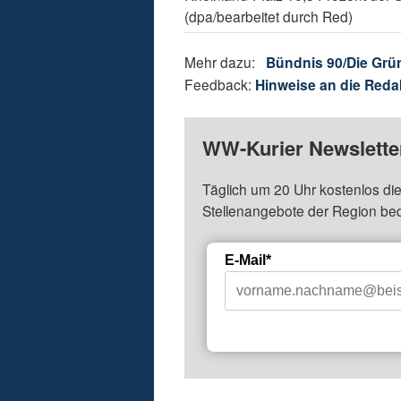
(dpa/bearbeitet durch Red)
Mehr dazu:
Bündnis 90/Die Grü
Feedback:
Hinweise an die Reda
WW-Kurier Newsletter
Täglich um 20 Uhr kostenlos die
Stellenangebote der Region be
E-Mail*