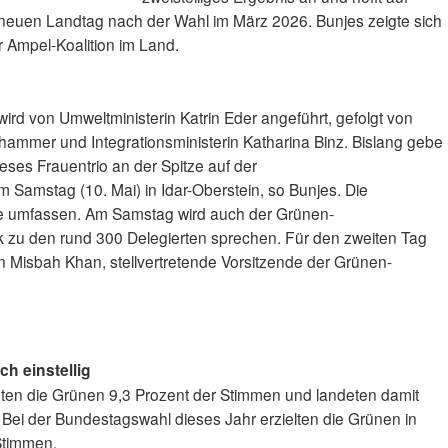
euen Landtag nach der Wahl im März 2026. Bunjes zeigte sich
r Ampel-Koalition im Land.
ird von Umweltministerin Katrin Eder angeführt, gefolgt von
lhammer und Integrationsministerin Katharina Binz. Bislang gebe
eses Frauentrio an der Spitze auf der
Samstag (10. Mai) in Idar-Oberstein, so Bunjes. Die
tze umfassen. Am Samstag wird auch der Grünen-
 zu den rund 300 Delegierten sprechen. Für den zweiten Tag
 Misbah Khan, stellvertretende Vorsitzende der Grünen-
ch einstellig
hten die Grünen 9,3 Prozent der Stimmen und landeten damit
 Bei der Bundestagswahl dieses Jahr erzielten die Grünen in
Stimmen.