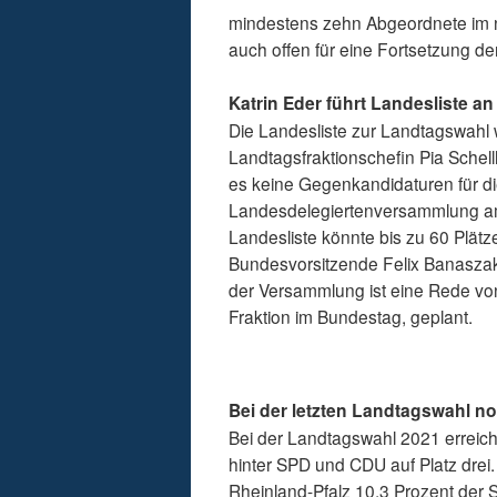
mindestens zehn Abgeordnete im n
auch offen für eine Fortsetzung de
Katrin Eder führt Landesliste an
Die Landesliste zur Landtagswahl w
Landtagsfraktionschefin Pia Schel
es keine Gegenkandidaturen für di
Landesdelegiertenversammlung am 
Landesliste könnte bis zu 60 Plä
Bundesvorsitzende Felix Banaszak
der Versammlung ist eine Rede von
Fraktion im Bundestag, geplant.
Bei der letzten Landtagswahl no
Bei der Landtagswahl 2021 erreic
hinter SPD und CDU auf Platz drei.
Rheinland-Pfalz 10,3 Prozent der 