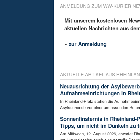
ANMELDUNG ZUM WW-KURIER NE
Mit unserem kostenlosen Newsl
aktuellen Nachrichten aus de
»
zur Anmeldung
AKTUELLE ARTIKEL AUS RHEINLAN
Neuausrichtung der Asylbewerb
Aufnahmeeinrichtungen in Rhei
In Rheinland-Pfalz stehen die Aufnahmeeinr
Asylsuchende vor einer umfassenden Reform
Sonnenfinsternis in Rheinland-P
Tipps, um nicht im Dunkeln zu 
Am Mittwoch, 12. August 2026, erwartet Rhe
ein Himmelsschauspiel: eine partielle Sonnen