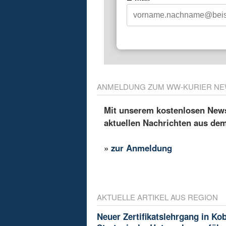
ANMELDUNG ZUM WW-KURIER NE
Mit unserem kostenlosen Newsl
aktuellen Nachrichten aus de
»
zur Anmeldung
AKTUELLE ARTIKEL AUS REGION
Neuer Zertifikatslehrgang in Ko