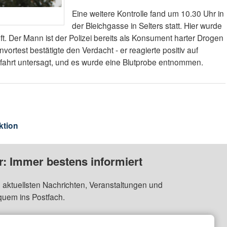
Eine weitere Kontrolle fand um 10.30 Uhr in
der Bleichgasse in Selters statt. Hier wurde
ft. Der Mann ist der Polizei bereits als Konsument harter Drogen
ortest bestätigte den Verdacht - er reagierte positiv auf
fahrt untersagt, und es wurde eine Blutprobe entnommen.
ktion
: Immer bestens informiert
 aktuellsten Nachrichten, Veranstaltungen und
quem ins Postfach.