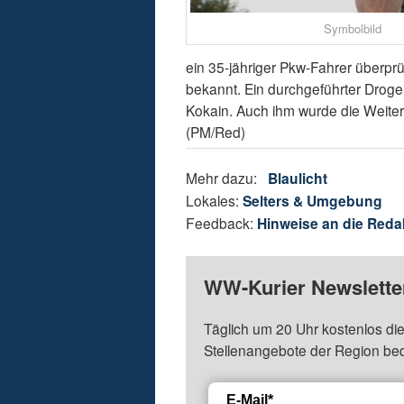
Symbolbild
ein 35-jähriger Pkw-Fahrer überprü
bekannt. Ein durchgeführter Drogenv
Kokain. Auch ihm wurde die Weiter
(PM/Red)
Mehr dazu:
Blaulicht
Lokales:
Selters & Umgebung
Feedback:
Hinweise an die Reda
WW-Kurier Newsletter
Täglich um 20 Uhr kostenlos die
Stellenangebote der Region be
E-Mail*