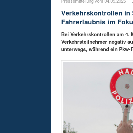
Pressemitteilung vom 04.05.2025
Verkehrskontrollen in
Fahrerlaubnis im Fok
Bei Verkehrskontrollen am 4. M
Verkehrsteilnehmer negativ au
unterwegs, während ein Pkw-F