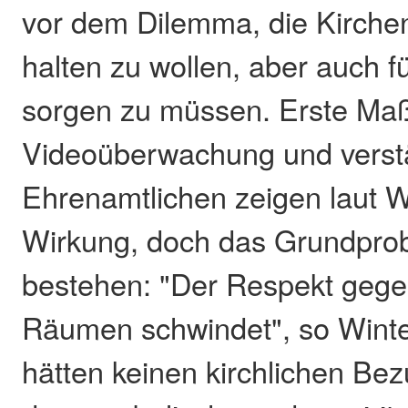
vor dem Dilemma, die Kirche
halten zu wollen, aber auch fü
sorgen zu müssen. Erste M
Videoüberwachung und verstä
Ehrenamtlichen zeigen laut Wi
Wirkung, doch das Grundprob
bestehen: "Der Respekt gege
Räumen schwindet", so Winter
hätten keinen kirchlichen Be