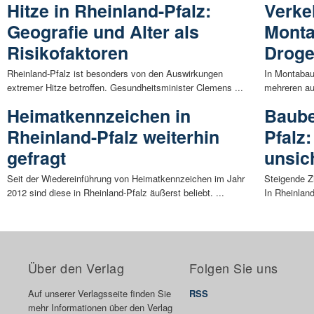
Hitze in Rheinland-Pfalz:
Verke
Geografie und Alter als
Monta
Risikofaktoren
Droge
Rheinland-Pfalz ist besonders von den Auswirkungen
In Montabau
extremer Hitze betroffen. Gesundheitsminister Clemens ...
mehreren au
Heimatkennzeichen in
Baube
Rheinland-Pfalz weiterhin
Pfalz
gefragt
unsic
Seit der Wiedereinführung von Heimatkennzeichen im Jahr
Steigende Z
2012 sind diese in Rheinland-Pfalz äußerst beliebt. ...
In Rheinland
Über den Verlag
Folgen Sie uns
Auf unserer Verlagsseite finden Sie
RSS
mehr Informationen über den Verlag