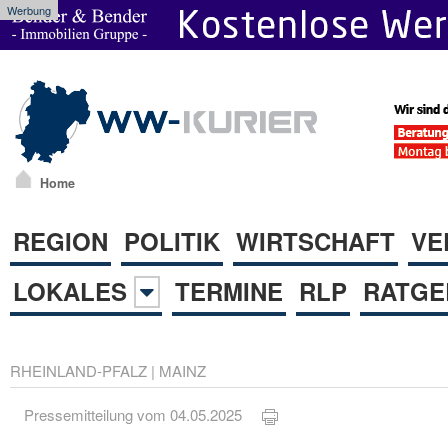
Werbung
Home
REGION
POLITIK
WIRTSCHAFT
VE
LOKALES
TERMINE
RLP
RATGE
RHEINLAND-PFALZ
|
MAINZ
Pressemitteilung vom 04.05.2025