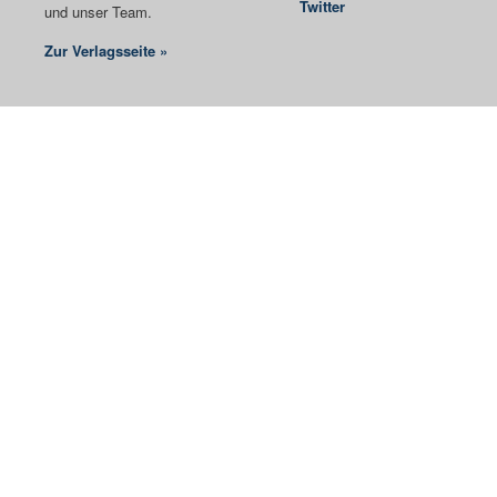
Twitter
und unser Team.
Zur Verlagsseite »