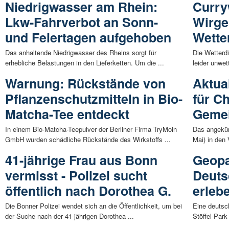
Niedrigwasser am Rhein:
Curry
Lkw-Fahrverbot an Sonn-
Wirge
und Feiertagen aufgehoben
Wette
Das anhaltende Niedrigwasser des Rheins sorgt für
Die Wetterdi
erhebliche Belastungen in den Lieferketten. Um die ...
leider unwet
Warnung: Rückstände von
Aktual
Pflanzenschutzmitteln in Bio-
für C
Matcha-Tee entdeckt
Geme
In einem Bio-Matcha-Teepulver der Berliner Firma TryMoin
Das angekün
GmbH wurden schädliche Rückstände des Wirkstoffs ...
Mai) in den
41-jährige Frau aus Bonn
Geopa
vermisst - Polizei sucht
Deuts
öffentlich nach Dorothea G.
erleb
Die Bonner Polizei wendet sich an die Öffentlichkeit, um bei
Eine deutsch
der Suche nach der 41-jährigen Dorothea ...
Stöffel-Park