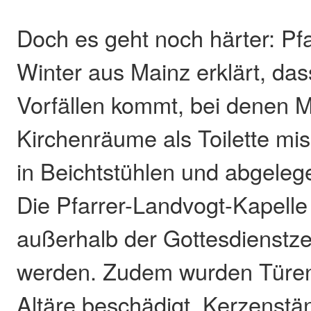
Doch es geht noch härter: P
Winter aus Mainz erklärt, da
Vorfällen kommt, bei denen 
Kirchenräume als Toilette mi
in Beichtstühlen und abgeleg
Die Pfarrer-Landvogt-Kapell
außerhalb der Gottesdienstz
werden. Zudem wurden Türen
Altäre beschädigt, Kerzenst