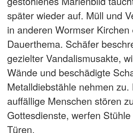
gestohlenes Marienbild tauch
später wieder auf. Müll und 
in anderen Wormser Kirchen 
Dauerthema. Schäfer beschr
gezielter Vandalismusakte, w
Wände und beschädigte Sch
Metalldiebstähle nehmen zu.
auffällige Menschen stören 
Gottesdienste, werfen Stühle
Türen.