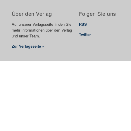
Über den Verlag
Folgen Sie uns
Auf unserer Verlagsseite finden Sie
RSS
mehr Informationen über den Verlag
Twitter
und unser Team.
Zur Verlagsseite »