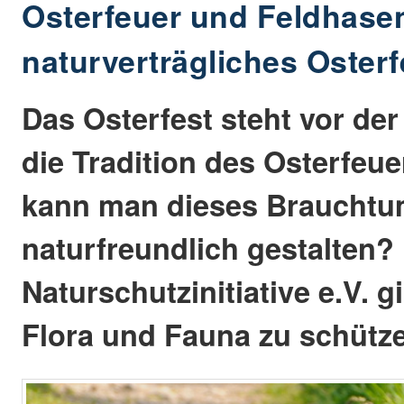
Osterfeuer und Feldhasen
naturverträgliches Osterf
Das Osterfest steht vor der
die Tradition des Osterfeue
kann man dieses Braucht
naturfreundlich gestalten?
Naturschutzinitiative e.V. g
Flora und Fauna zu schütz