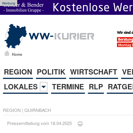
Werbung
Home
REGION
POLITIK
WIRTSCHAFT
VE
LOKALES
TERMINE
RLP
RATGE
REGION
|
QUIRNBACH
Pressemitteilung vom 18.04.2025