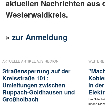
aktuellen Nachrichten aus
Westerwaldkreis.
»
zur Anmeldung
AKTUELLE ARTIKEL AUS REGION
WEITERE
Straßensperrung auf der
"Mach
Kreisstraße 101:
Koble
Umleitungen zwischen
in der
Ruppach-Goldhausen und
Elekt
Großholbach
Der "Mach-M
jungen Mens