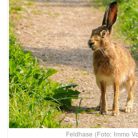
Feldhase (Foto: Immo Vo