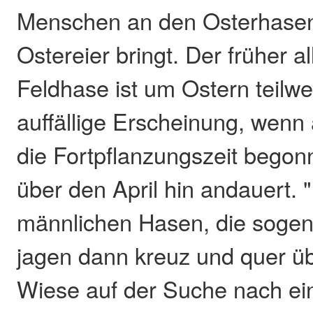
Menschen an den Osterhasen
Ostereier bringt. Der früher 
Feldhase ist um Ostern teilw
auffällige Erscheinung, wenn
die Fortpflanzungszeit begon
über den April hin andauert.
männlichen Hasen, die soge
jagen dann kreuz und quer ü
Wiese auf der Suche nach e