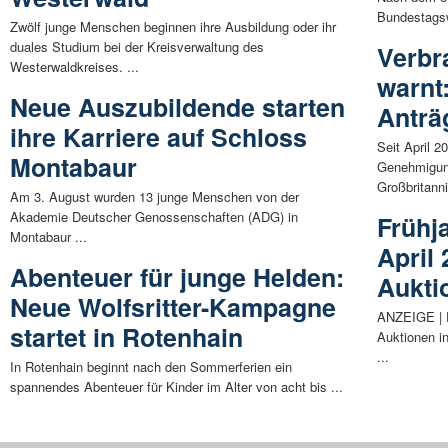
Bundestagsw
Zwölf junge Menschen beginnen ihre Ausbildung oder ihr
duales Studium bei der Kreisverwaltung des
Verbr
Westerwaldkreises. ...
warnt
Neue Auszubildende starten
Anträ
ihre Karriere auf Schloss
Seit April 
Montabaur
Genehmigun
Großbritanni
Am 3. August wurden 13 junge Menschen von der
Akademie Deutscher Genossenschaften (ADG) in
Frühj
Montabaur ...
April 
Abenteuer für junge Helden:
Aukti
Neue Wolfsritter-Kampagne
ANZEIGE | D
startet in Rotenhain
Auktionen i
...
In Rotenhain beginnt nach den Sommerferien ein
spannendes Abenteuer für Kinder im Alter von acht bis ...