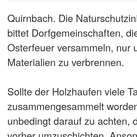
Quirnbach. Die Naturschutzinit
bittet Dorfgemeinschaften, di
Osterfeuer versammeln, nur 
Materialien zu verbrennen.
Sollte der Holzhaufen viele T
zusammengesammelt worden 
unbedingt darauf zu achten, d
vorher umzuschichten. Anson