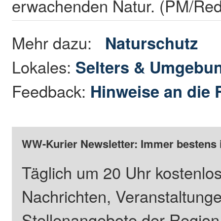
erwachenden Natur. (PM/Red
Mehr dazu:
Naturschutz
Lokales:
Selters & Umgebu
Feedback:
Hinweise an die 
WW-Kurier Newsletter: Immer bestens 
Täglich um 20 Uhr kostenlos
Nachrichten, Veranstaltung
Stellenangebote der Regio