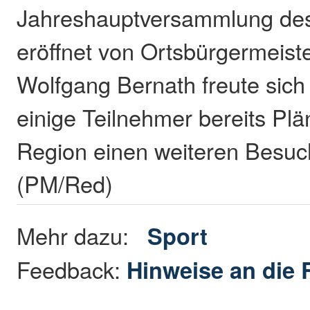
Jahreshauptversammlung des
eröffnet von Ortsbürgermeist
Wolfgang Bernath freute sich
einige Teilnehmer bereits Pl
Region einen weiteren Besuc
(PM/Red)
Mehr dazu:
Sport
Feedback:
Hinweise an die 