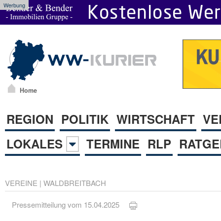
Werbung
Home
REGION
POLITIK
WIRTSCHAFT
VE
LOKALES
TERMINE
RLP
RATGE
VEREINE
|
WALDBREITBACH
Pressemitteilung vom 15.04.2025