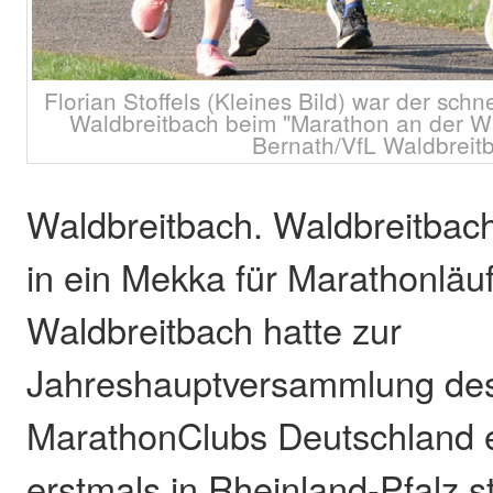
Florian Stoffels (Kleines Bild) war der sch
Waldbreitbach beim "Marathon an der Wi
Bernath/VfL Waldbreit
Waldbreitbach. Waldbreitbach
in ein Mekka für Marathonläuf
Waldbreitbach hatte zur
Jahreshauptversammlung de
MarathonClubs Deutschland e
erstmals in Rheinland-Pfalz st