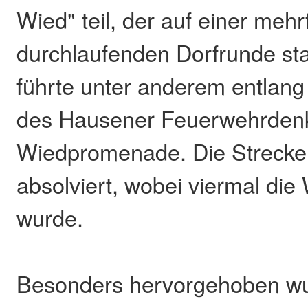
Wied" teil, der auf einer meh
durchlaufenden Dorfrunde sta
führte unter anderem entlang
des Hausener Feuerwehrden
Wiedpromenade. Die Strecke
absolviert, wobei viermal die
wurde.
Besonders hervorgehoben wu