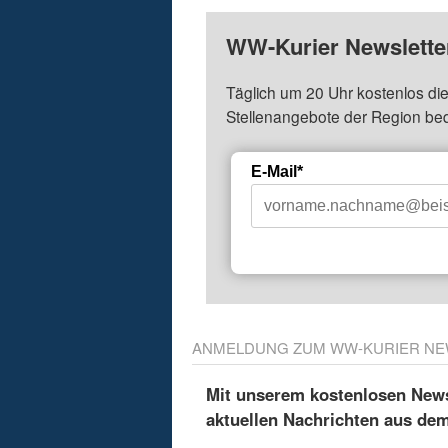
WW-Kurier Newsletter
Täglich um 20 Uhr kostenlos die
Stellenangebote der Region be
E-Mail*
ANMELDUNG ZUM WW-KURIER NE
Mit unserem kostenlosen Newsl
aktuellen Nachrichten aus de