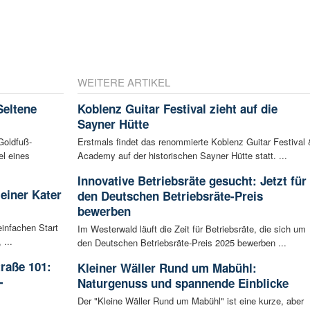
WEITERE ARTIKEL
Seltene
Koblenz Guitar Festival zieht auf die
Sayner Hütte
Goldfuß-
Erstmals findet das renommierte Koblenz Guitar Festival 
l eines
Academy auf der historischen Sayner Hütte statt. ...
Innovative Betriebsräte gesucht: Jetzt für
leiner Kater
den Deutschen Betriebsräte-Preis
bewerben
infachen Start
Im Westerwald läuft die Zeit für Betriebsräte, die sich um
 ...
den Deutschen Betriebsräte-Preis 2025 bewerben ...
raße 101:
Kleiner Wäller Rund um Mabühl:
-
Naturgenuss und spannende Einblicke
Der "Kleine Wäller Rund um Mabühl" ist eine kurze, aber