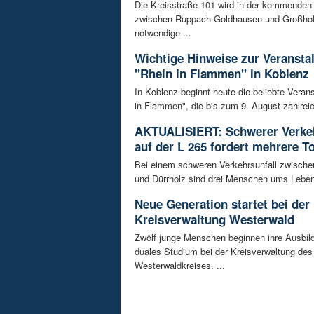
Die Kreisstraße 101 wird in der kommende
zwischen Ruppach-Goldhausen und Großhol
notwendige ...
Wichtige Hinweise zur Veransta
"Rhein in Flammen" in Koblenz
In Koblenz beginnt heute die beliebte Veran
in Flammen", die bis zum 9. August zahlreic
AKTUALISIERT: Schwerer Verkeh
auf der L 265 fordert mehrere T
Bei einem schweren Verkehrsunfall zwisch
und Dürrholz sind drei Menschen ums Lebe
Neue Generation startet bei der
Kreisverwaltung Westerwald
Zwölf junge Menschen beginnen ihre Ausbild
duales Studium bei der Kreisverwaltung des
Westerwaldkreises. ...