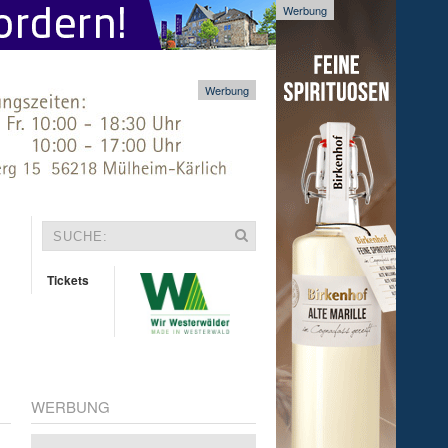
Werbung
Werbung
Tickets
WERBUNG