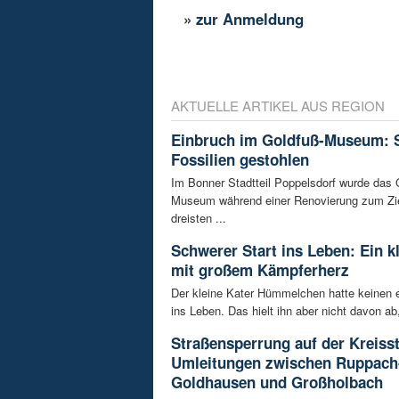
»
zur Anmeldung
AKTUELLE ARTIKEL AUS REGION
Einbruch im Goldfuß-Museum: 
Fossilien gestohlen
Im Bonner Stadtteil Poppelsdorf wurde das 
Museum während einer Renovierung zum Zie
dreisten ...
Schwerer Start ins Leben: Ein k
mit großem Kämpferherz
Der kleine Kater Hümmelchen hatte keinen e
ins Leben. Das hielt ihn aber nicht davon ab,
Straßensperrung auf der Kreisst
Umleitungen zwischen Ruppach
Goldhausen und Großholbach