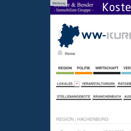
Werbung
Home
REGION
POLITIK
WIRTSCHAFT
VER
LOKALES
VERANSTALTUNGEN
RATGE
STELLENANGEBOTE
BRANCHENBUCH
AUS
REGION
|
HACHENBURG