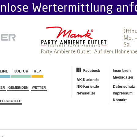
Facebook
Inserieren
EINE
KULTUR
RLP
Mediadaten
AK-Kurier.de
NR-Kurier.de
Datenschutz
BER
GEMEINDEN
WETTER
Newsletter
Impressum
Kontakt
FLUGSZIELE