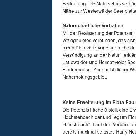
Bedeutung. Die Naturschutzverbänd
Nähe zur Westerwälder Seenplatt
Naturschädliche Vorhaben
Mit der Realisierung der Potenzial
Waldgebietes verbunden, das sich 
hier brüten viele Vogelarten, die 
Versündigung an der Natur", erklär
Laubwälder sind Heimat vieler Spe
Fledermäuse. Zudem ist dieser Wal
Naherholungsgebiet.
Keine Erweiterung im Flora-Fau
Die Potenzialfläche 3 stellt eine 
Höchstenbach dar und liegt im Flo
Herschbach". Laut den Verbänden 
bereits maximal belastet. Harry N