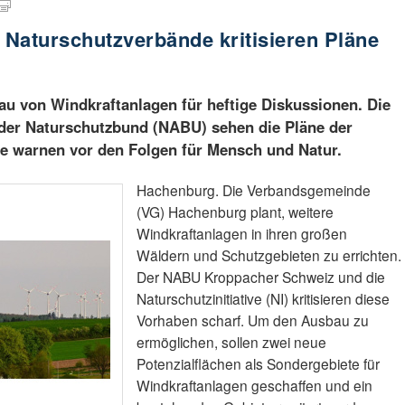
: Naturschutzverbände kritisieren Pläne
u von Windkraftanlagen für heftige Diskussionen. Die
d der Naturschutzbund (NABU) sehen die Pläne der
ie warnen vor den Folgen für Mensch und Natur.
Hachenburg. Die Verbandsgemeinde
(VG) Hachenburg plant, weitere
Windkraftanlagen in ihren großen
Wäldern und Schutzgebieten zu errichten.
Der NABU Kroppacher Schweiz und die
Naturschutzinitiative (NI) kritisieren diese
Vorhaben scharf. Um den Ausbau zu
ermöglichen, sollen zwei neue
Potenzialflächen als Sondergebiete für
Windkraftanlagen geschaffen und ein