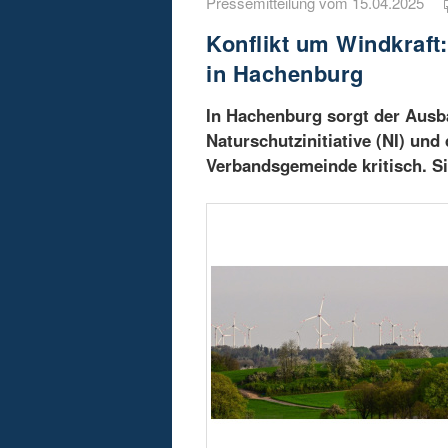
Pressemitteilung vom 15.04.2025
Konflikt um Windkraft
in Hachenburg
In Hachenburg sorgt der Ausba
Naturschutzinitiative (NI) un
Verbandsgemeinde kritisch. S