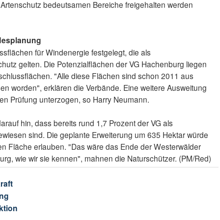
und Artenschutz bedeutsamen Bereiche freigehalten werden
ndesplanung
sflächen für Windenergie festgelegt, die als
hutz gelten. Die Potenzialflächen der VG Hachenburg liegen
sschlussflächen. "Alle diese Flächen sind schon 2011 aus
n worden", erklären die Verbände. Eine weitere Ausweitung
chen Prüfung unterzogen, so Harry Neumann.
rauf hin, dass bereits rund 1,7 Prozent der VG als
wiesen sind. Die geplante Erweiterung um 635 Hektar würde
ßen Fläche erlauben. "Das wäre das Ende der Westerwälder
g, wie wir sie kennen", mahnen die Naturschützer. (PM/Red)
raft
ng
ktion