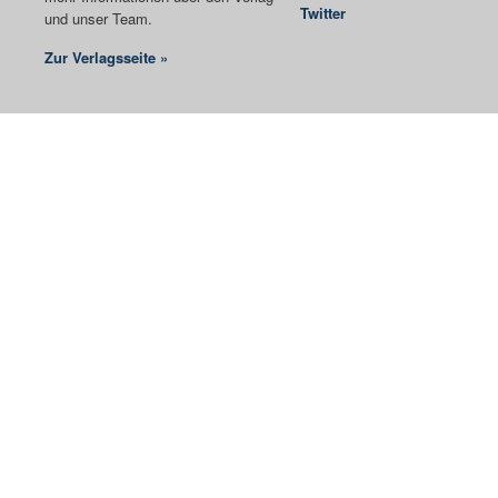
Twitter
und unser Team.
Zur Verlagsseite »