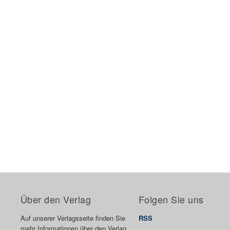
Über den Verlag
Folgen Sie uns
Auf unserer Verlagsseite finden Sie
RSS
mehr Informationen über den Verlag