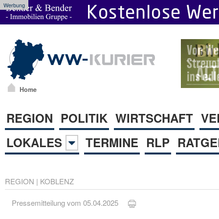
Werbung
Home
REGION
POLITIK
WIRTSCHAFT
VE
LOKALES
TERMINE
RLP
RATGE
REGION
|
KOBLENZ
Pressemitteilung vom 05.04.2025