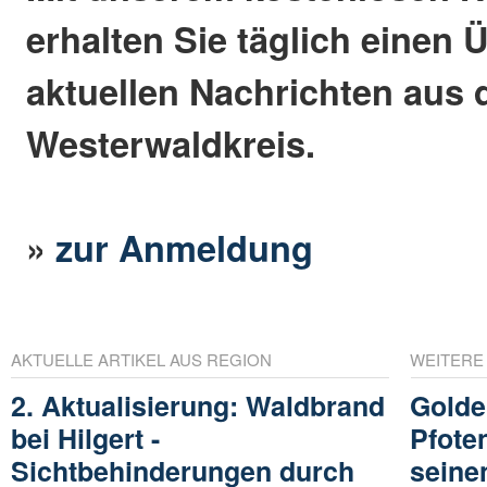
erhalten Sie täglich einen 
aktuellen Nachrichten aus
Westerwaldkreis.
»
zur Anmeldung
AKTUELLE ARTIKEL AUS REGION
WEITERE
2. Aktualisierung: Waldbrand
Golde
bei Hilgert -
Pfote
Sichtbehinderungen durch
seine