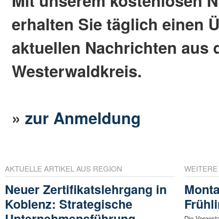
Mit unserem kostenlosen N
erhalten Sie täglich einen 
aktuellen Nachrichten aus
Westerwaldkreis.
»
zur Anmeldung
AKTUELLE ARTIKEL AUS REGION
WEITERE
Neuer Zertifikatslehrgang in
Monta
Koblenz: Strategische
Frühl
Unternehmensführung
Die Veranst