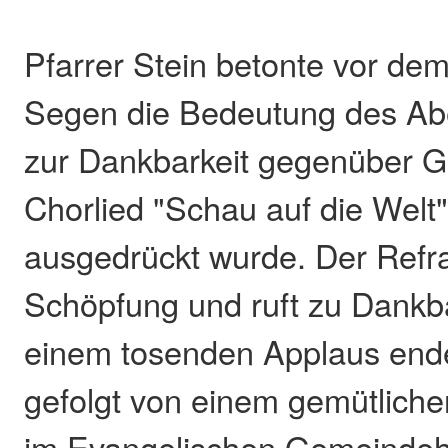
Pfarrer Stein betonte vor de
Segen die Bedeutung des Ab
zur Dankbarkeit gegenüber G
Chorlied "Schau auf die Welt
ausgedrückt wurde. Der Refrai
Schöpfung und ruft zu Dankbar
einem tosenden Applaus ende
gefolgt von einem gemütlic
im Evangelischen Gemeindeh