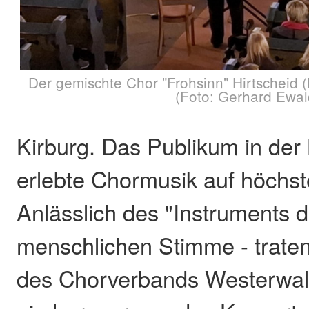
Der gemischte Chor "Frohsinn" Hirtscheid 
(Foto: Gerhard Ewal
Kirburg. Das Publikum in der 
erlebte Chormusik auf höchs
Anlässlich des "Instruments d
menschlichen Stimme - trate
des Chorverbands Westerwal