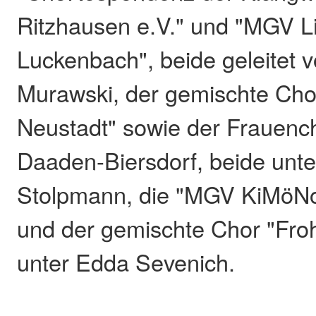
Ritzhausen e.V." und "MGV L
Luckenbach", beide geleitet 
Murawski, der gemischte Cho
Neustadt" sowie der Frauenc
Daaden-Biersdorf, beide unte
Stolpmann, die "MGV KiMöNo
und der gemischte Chor "Froh
unter Edda Sevenich.