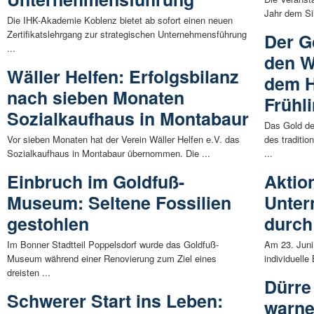
Jahr dem Sil
Die IHK-Akademie Koblenz bietet ab sofort einen neuen
Zertifikatslehrgang zur strategischen Unternehmensführung
Der G
...
den W
Wäller Helfen: Erfolgsbilanz
dem 
nach sieben Monaten
Frühl
Sozialkaufhaus in Montabaur
Das Gold de
Vor sieben Monaten hat der Verein Wäller Helfen e.V. das
des traditi
Sozialkaufhaus in Montabaur übernommen. Die ...
...
Einbruch im Goldfuß-
Aktio
Museum: Seltene Fossilien
Unter
gestohlen
durch
Im Bonner Stadtteil Poppelsdorf wurde das Goldfuß-
Am 23. Juni
Museum während einer Renovierung zum Ziel eines
individuelle
dreisten ...
Dürre
Schwerer Start ins Leben:
warne