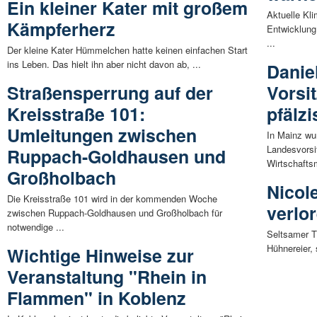
Ein kleiner Kater mit großem
Aktuelle Kl
Kämpferherz
Entwicklung
...
Der kleine Kater Hümmelchen hatte keinen einfachen Start
ins Leben. Das hielt ihn aber nicht davon ab, ...
Danie
Straßensperrung auf der
Vorsit
Kreisstraße 101:
pfälz
Umleitungen zwischen
In Mainz wu
Landesvorsi
Ruppach-Goldhausen und
Wirtschaftsm
Großholbach
Nicol
Die Kreisstraße 101 wird in der kommenden Woche
verlo
zwischen Ruppach-Goldhausen und Großholbach für
notwendige ...
Seltsamer T
Hühnereier,
Wichtige Hinweise zur
Veranstaltung "Rhein in
Flammen" in Koblenz