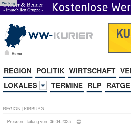
Werbung
Home
REGION
POLITIK
WIRTSCHAFT
VE
LOKALES
TERMINE
RLP
RATGE
REGION
|
KIRBURG
Pressemitteilung vom 05.04.2025