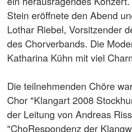
ein herausragendes Konzert. 
Stein eröffnete den Abend u
Lothar Riebel, Vorsitzender 
des Chorverbands. Die Mode
Katharina Kühn mit viel Char
Die teilnehmenden Chöre war
Chor "Klangart 2008 Stockh
der Leitung von Andreas Riss
"ChoRespondenz der Klangwe