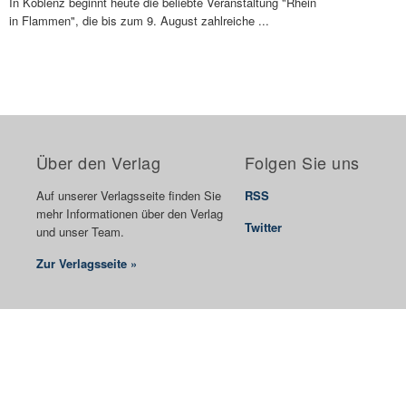
In Koblenz beginnt heute die beliebte Veranstaltung "Rhein
in Flammen", die bis zum 9. August zahlreiche ...
Über den Verlag
Folgen Sie uns
Auf unserer Verlagsseite finden Sie
RSS
mehr Informationen über den Verlag
Twitter
und unser Team.
Zur Verlagsseite »