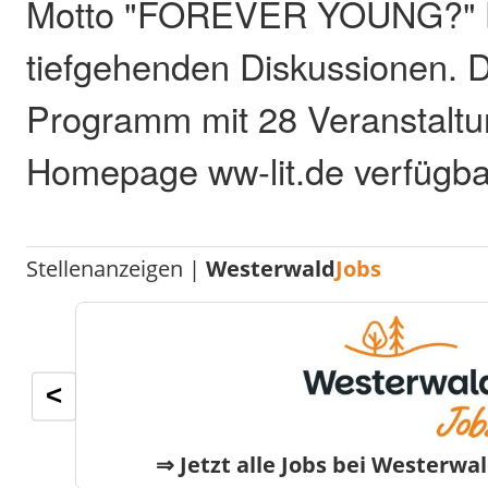
Motto "FOREVER YOUNG?" bi
tiefgehenden Diskussionen. D
Programm mit 28 Veranstaltun
Homepage ww-lit.de verfügba
Stellenanzeigen |
Westerwald
Jobs
<
⇒ Jetzt alle Jobs bei
Westerwa