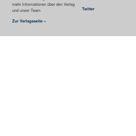
mehr Informationen über den Verlag
Twitter
und unser Team.
Zur Verlagsseite »