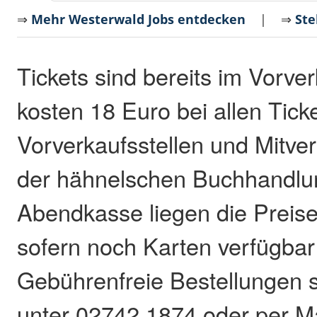
⇒
Mehr Westerwald Jobs entdecken
| ⇒
Ste
Tickets sind bereits im Vorver
kosten 18 Euro bei allen Tick
Vorverkaufsstellen und Mitver
der hähnelschen Buchhandlu
Abendkasse liegen die Preise
sofern noch Karten verfügbar
Gebührenfreie Bestellungen s
unter 02742 1874 oder per Ma