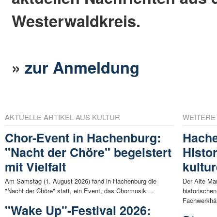
Westerwaldkreis.
»
zur Anmeldung
AKTUELLE ARTIKEL AUS KULTUR
WEITERE
Chor-Event in Hachenburg:
Hache
"Nacht der Chöre" begeistert
Histo
mit Vielfalt
kultur
Am Samstag (1. August 2026) fand in Hachenburg die
Der Alte Ma
"Nacht der Chöre" statt, ein Event, das Chormusik ...
historische
Fachwerkhäu
"Wake Up"-Festival 2026: