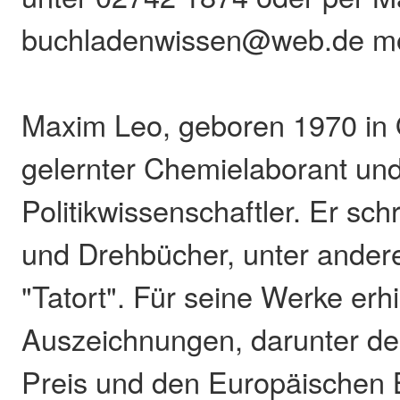
buchladenwissen@web.de mö
Maxim Leo, geboren 1970 in Os
gelernter Chemielaborant und
Politikwissenschaftler. Er schr
und Drehbücher, unter ander
"Tatort". Für seine Werke erh
Auszeichnungen, darunter de
Preis und den Europäischen 