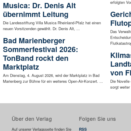
erfolgten V
Musica: Dr. Denis Alt
übernimmt Leitung
Geric
Flutop
Die Landesstiftung Villa Musica Rheinland-Pfalz hat einen
neuen Vorsitzenden gewählt. Dr. Denis Alt, ...
Das Verwalt
Entscheidung
Bad Marienberger
Flutkatastro
Sommerfestival 2026:
Klima
TonBand rockt den
Landt
Marktplatz
von 
Am Dienstag, 4. August 2026, wird der Marktplatz in Bad
Marienberg zur Bühne für ein weiteres Open-Air-Konzert. ...
Die Novelle
sorgt weiter
Über den Verlag
Folgen Sie uns
Auf unserer Verlagsseite finden Sie
RSS