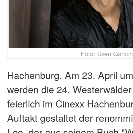
Foto: Sven Görlich
Hachenburg. Am 23. April um
werden die 24. Westerwälder 
feierlich im Cinexx Hachenbur
Auftakt gestaltet der renomm
Leo, der aus seinem Buch "W