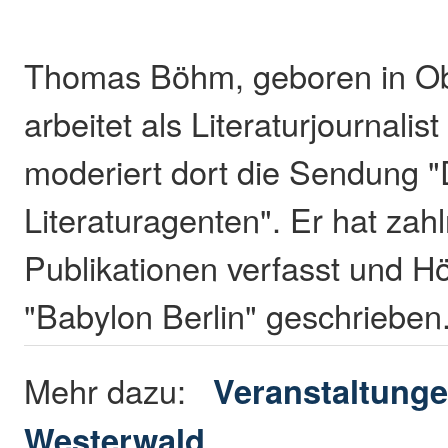
Thomas Böhm, geboren in O
arbeitet als Literaturjournalis
moderiert dort die Sendung "
Literaturagenten". Er hat zah
Publikationen verfasst und Hö
"Babylon Berlin" geschriebe
Mehr dazu:
Veranstaltunge
Westerwald