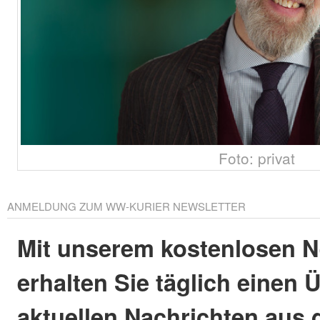
Foto: privat
ANMELDUNG ZUM WW-KURIER NEWSLETTER
Mit unserem kostenlosen N
erhalten Sie täglich einen 
aktuellen Nachrichten aus