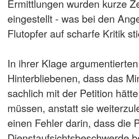
Ermittlungen wurden kurze Ze
eingestellt - was bei den Ang
Flutopfer auf scharfe Kritik st
In ihrer Klage argumentierten
Hinterbliebenen, dass das Min
sachlich mit der Petition hätt
müssen, anstatt sie weiterzul
einen Fehler darin, dass die P
Dienstaufsichtsbeschwerde b