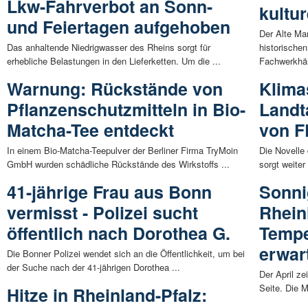
Lkw-Fahrverbot an Sonn-
kultur
und Feiertagen aufgehoben
Der Alte Ma
Das anhaltende Niedrigwasser des Rheins sorgt für
historische
erhebliche Belastungen in den Lieferketten. Um die ...
Fachwerkhäu
Warnung: Rückstände von
Klima
Pflanzenschutzmitteln in Bio-
Landt
Matcha-Tee entdeckt
von 
In einem Bio-Matcha-Teepulver der Berliner Firma TryMoin
Die Novelle
GmbH wurden schädliche Rückstände des Wirkstoffs ...
sorgt weiter
41-jährige Frau aus Bonn
Sonni
vermisst - Polizei sucht
Rhein
öffentlich nach Dorothea G.
Tempe
erwar
Die Bonner Polizei wendet sich an die Öffentlichkeit, um bei
der Suche nach der 41-jährigen Dorothea ...
Der April ze
Seite. Die 
Hitze in Rheinland-Pfalz: