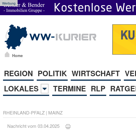
Werbung
Home
REGION
POLITIK
WIRTSCHAFT
VE
LOKALES
TERMINE
RLP
RATGE
RHEINLAND-PFALZ
|
MAINZ
Nachricht vom 03.04.2025