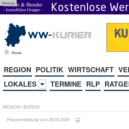
Werbung
Home
REGION
POLITIK
WIRTSCHAFT
VE
LOKALES
TERMINE
RLP
RATGE
REGION
|
BOROD
Pressemitteilung vom 26.03.2025