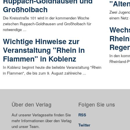
Ruppach-Goldhausen und
"Alte
Großholbach
Zwei Jugend
Die Kreisstraße 101 wird in der kommenden Woche
einem Netz e
zwischen Ruppach-Goldhausen und Großholbach für
Wechs
notwendige ...
Rhein
Wichtige Hinweise zur
Regen
Veranstaltung "Rhein in
In den komm
Flammen" in Koblenz
Rheinland-P
In Koblenz beginnt heute die beliebte Veranstaltung "Rhein
in Flammen", die bis zum 9. August zahlreiche ...
Über den Verlag
Folgen Sie uns
Auf unserer Verlagsseite finden Sie
RSS
mehr Informationen über den Verlag
Twitter
und unser Team.