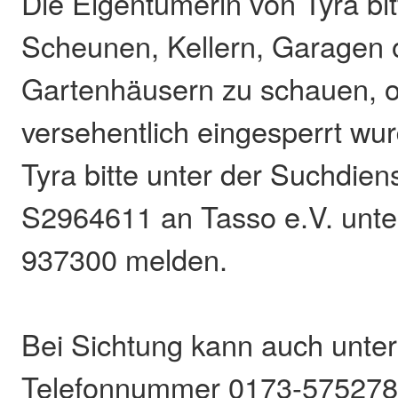
Die Eigentümerin von Tyra bit
Scheunen, Kellern, Garagen 
Gartenhäusern zu schauen, o
versehentlich eingesperrt wu
Tyra bitte unter der Suchdie
S2964611 an Tasso e.V. unte
937300 melden.
Bei Sichtung kann auch unter
Telefonnummer 0173-5752780