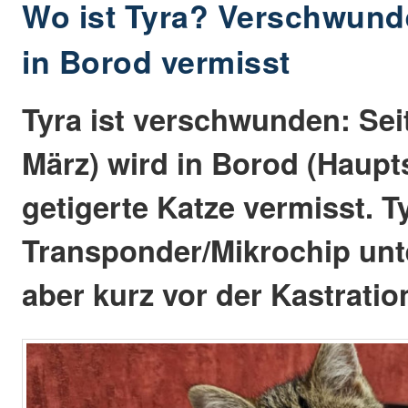
Wo ist Tyra? Verschwund
in Borod vermisst
Tyra ist verschwunden: Sei
März) wird in Borod (Haupt
getigerte Katze vermisst. T
Transponder/Mikrochip unte
aber kurz vor der Kastratio