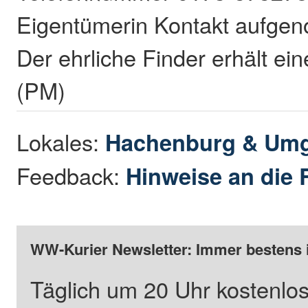
Eigentümerin Kontakt aufge
Der ehrliche Finder erhält ei
(PM)
Lokales:
Hachenburg & Um
Feedback:
Hinweise an die 
WW-Kurier Newsletter: Immer bestens 
Täglich um 20 Uhr kostenlos