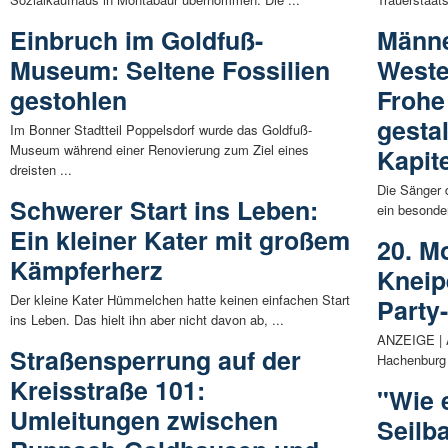
Einbruch im Goldfuß-
Männe
Museum: Seltene Fossilien
Weste
gestohlen
Frohe
gesta
Im Bonner Stadtteil Poppelsdorf wurde das Goldfuß-
Museum während einer Renovierung zum Ziel eines
Kapit
dreisten ...
Die Sänger
Schwerer Start ins Leben:
ein besonder
Ein kleiner Kater mit großem
20. M
Kämpferherz
Kneip
Der kleine Kater Hümmelchen hatte keinen einfachen Start
Party
ins Leben. Das hielt ihn aber nicht davon ab, ...
ANZEIGE | 
Straßensperrung auf der
Hachenburg 
Kreisstraße 101:
"Wie 
Umleitungen zwischen
Seilb