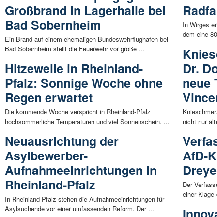
Großbrand in Lagerhalle bei
Radfa
Bad Sobernheim
In Wirges er
dem eine 80-
Ein Brand auf einem ehemaligen Bundeswehrflughafen bei
Bad Sobernheim stellt die Feuerwehr vor große ...
Knies
Hitzewelle in Rheinland-
Dr. D
Pfalz: Sonnige Woche ohne
neue 
Regen erwartet
Vince
Die kommende Woche verspricht in Rheinland-Pfalz
Knieschmerz
hochsommerliche Temperaturen und viel Sonnenschein. ...
nicht nur äl
Neuausrichtung der
Verfa
Asylbewerber-
AfD-K
Aufnahmeeinrichtungen in
Dreye
Rheinland-Pfalz
Der Verfass
einer Klage 
In Rheinland-Pfalz stehen die Aufnahmeeinrichtungen für
Asylsuchende vor einer umfassenden Reform. Der ...
Innov