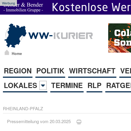
Werbung
Home
REGION
POLITIK
WIRTSCHAFT
VE
LOKALES
TERMINE
RLP
RATGE
RHEINLAND-PFALZ
Pressemitteilung vom 20.03.2025