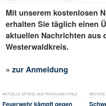
Mit unserem kostenlosen N
erhalten Sie täglich einen 
aktuellen Nachrichten aus
Westerwaldkreis.
»
zur Anmeldung
AKTUELLE ARTIKEL AUS RHEINLAND-PFALZ
WEITERE
Feuerwehr kämpft gegen
Schwe