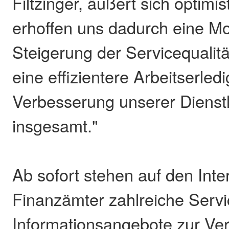
Filtzinger, äußert sich optimis
erhoffen uns dadurch eine M
Steigerung der Servicequalitä
eine effizientere Arbeitserled
Verbesserung unserer Dienstl
insgesamt."
Ab sofort stehen auf den Inte
Finanzämter zahlreiche Servi
Informationsangebote zur Ve