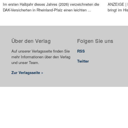
Im ersten Halbjahr dieses Jahres (2026) verzeichneten die
ANZEIGE | 
DAK-Versicherten in Rheinland-Pfalz einen leichten ...
bringt im H
Über den Verlag
Folgen Sie uns
Auf unserer Verlagsseite finden Sie
RSS
mehr Informationen über den Verlag
Twitter
und unser Team.
Zur Verlagsseite »