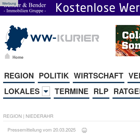
Werbung
Home
REGION
POLITIK
WIRTSCHAFT
VE
LOKALES
TERMINE
RLP
RATGE
REGION
|
NIEDERAHR
Pressemitteilung vom 20.03.2025