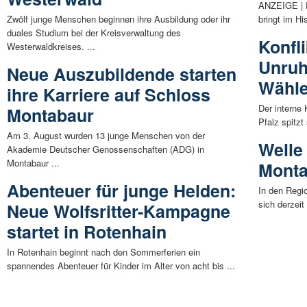
ANZEIGE | 
Zwölf junge Menschen beginnen ihre Ausbildung oder ihr
bringt im H
duales Studium bei der Kreisverwaltung des
Konfl
Westerwaldkreises. ...
Unruh
Neue Auszubildende starten
Wähle
ihre Karriere auf Schloss
Der interne 
Montabaur
Pfalz spitzt
Am 3. August wurden 13 junge Menschen von der
Welle
Akademie Deutscher Genossenschaften (ADG) in
Montabaur ...
Mont
Abenteuer für junge Helden:
In den Regi
sich derzeit
Neue Wolfsritter-Kampagne
startet in Rotenhain
In Rotenhain beginnt nach den Sommerferien ein
spannendes Abenteuer für Kinder im Alter von acht bis ...