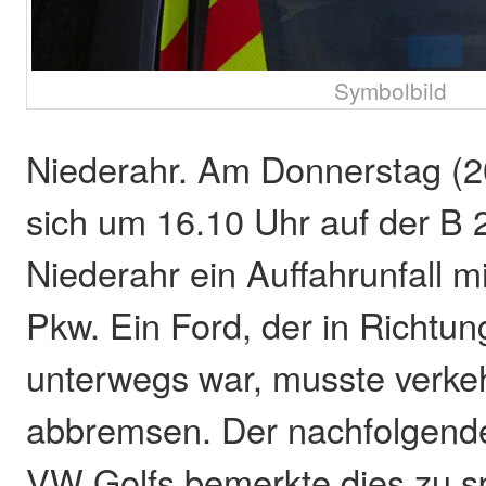
Symbolbild
Niederahr. Am Donnerstag (2
sich um 16.10 Uhr auf der B 
Niederahr ein Auffahrunfall mit
Pkw. Ein Ford, der in Richtu
unterwegs war, musste verke
abbremsen. Der nachfolgende
VW Golfs bemerkte dies zu sp