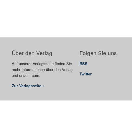
Über den Verlag
Folgen Sie uns
Auf unserer Verlagsseite finden Sie
RSS
mehr Informationen über den Verlag
Twitter
und unser Team.
Zur Verlagsseite »