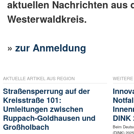
aktuellen Nachrichten aus
Westerwaldkreis.
»
zur Anmeldung
AKTUELLE ARTIKEL AUS REGION
WEITERE
Straßensperrung auf der
Innov
Kreisstraße 101:
Notfa
Umleitungen zwischen
Innen
Ruppach-Goldhausen und
DINK 
Großholbach
Beim Deutsc
(DINK) 2025