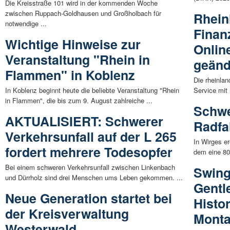
Die Kreisstraße 101 wird in der kommenden Woche
zwischen Ruppach-Goldhausen und Großholbach für
Rhein
notwendige ...
Finan
Wichtige Hinweise zur
Onlin
Veranstaltung "Rhein in
geänd
Flammen" in Koblenz
Die rheinla
In Koblenz beginnt heute die beliebte Veranstaltung "Rhein
Service mit
in Flammen", die bis zum 9. August zahlreiche ...
Schwe
AKTUALISIERT: Schwerer
Radfa
Verkehrsunfall auf der L 265
In Wirges er
fordert mehrere Todesopfer
dem eine 80-
Bei einem schweren Verkehrsunfall zwischen Linkenbach
Swing
und Dürrholz sind drei Menschen ums Leben gekommen. ...
Gentl
Neue Generation startet bei
Histo
der Kreisverwaltung
Mont
Westerwald