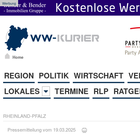
Werbung
Home
REGION
POLITIK
WIRTSCHAFT
VE
LOKALES
TERMINE
RLP
RATGE
RHEINLAND-PFALZ
Pressemitteilung vom 19.03.2025