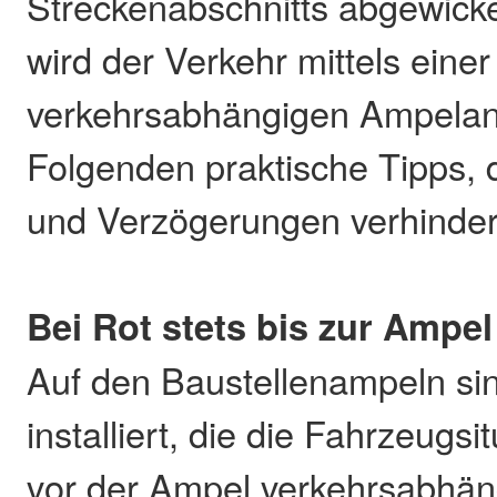
Streckenabschnitts abgewick
wird der Verkehr mittels einer
verkehrsabhängigen Ampelanl
Folgenden praktische Tipps, 
und Verzögerungen verhinder
Bei Rot stets bis zur Ampe
Auf den Baustellenampeln si
installiert, die die Fahrzeugsi
vor der Ampel verkehrsabhä