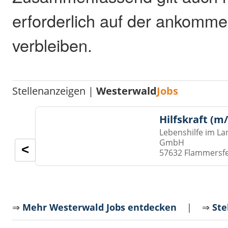
erforderlich auf der ankomm
verbleiben.
Stellenanzeigen |
Westerwald
Jobs
Hilfskraft (m
Lebenshilfe im La
GmbH
<
57632 Flammersf
⇒
Mehr Westerwald Jobs entdecken
| ⇒
Ste