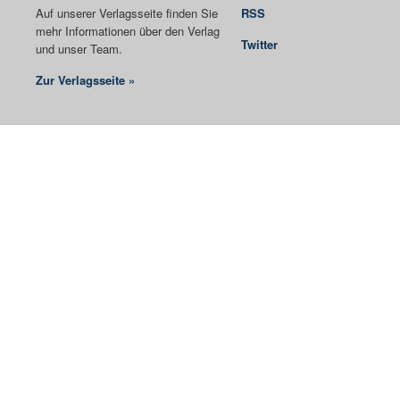
Auf unserer Verlagsseite finden Sie
RSS
mehr Informationen über den Verlag
Twitter
und unser Team.
Zur Verlagsseite »