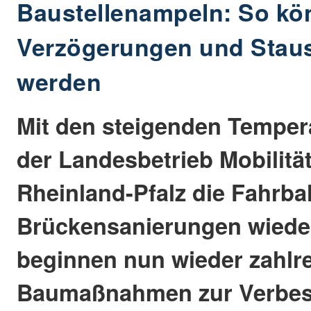
Baustellenampeln: So k
Verzögerungen und Stau
werden
Mit den steigenden Temper
der Landesbetrieb Mobilitä
Rheinland-Pfalz die Fahrb
Brückensanierungen wieder
beginnen nun wieder zahlr
Baumaßnahmen zur Verbes