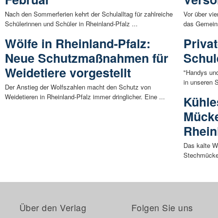
Nach den Sommerferien kehrt der Schulalltag für zahlreiche
Vor über vi
Schülerinnen und Schüler in Rheinland-Pfalz ...
das Gemeinsc
Wölfe in Rheinland-Pfalz:
Priva
Neue Schutzmaßnahmen für
Schul
Weidetiere vorgestellt
"Handys und
in unseren S
Der Anstieg der Wolfszahlen macht den Schutz von
Weidetieren in Rheinland-Pfalz immer dringlicher. Eine ...
Kühle
Mücke
Rhein
Das kalte W
Stechmücken 
Über den Verlag
Folgen Sie uns