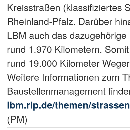
Kreisstraßen (klassifiziertes 
Rheinland-Pfalz. Darüber hin
LBM auch das dazugehörige
rund 1.970 Kilometern. Somit 
rund 19.000 Kilometer Wegen
Weitere Informationen zum 
Baustellenmanagement finden 
lbm.rlp.de/themen/strass
(PM)