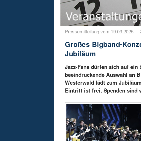
Pressemitteilung vom 19.03.2025
Großes Bigband-Konzer
Jubiläum
Jazz-Fans dürfen sich auf ein 
beeindruckende Auswahl an Bi
Westerwald lädt zum Jubiläum
Eintritt ist frei, Spenden sin