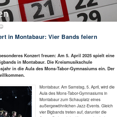
t in Montabaur: Vier Bands feiern
besonderes Konzert freuen: Am 5. April 2025 spielt eine
gbands in Montabaur. Die Kreismusikschule
sjahr in die Aula des Mons-Tabor-Gymnasiums ein. Der
d willkommen.
Montabaur. Am Samstag, 5. April, wird die
Aula des Mons-Tabor-Gymnasiums in
Montabaur zum Schauplatz eines
außergewöhnlichen Jazz-Events. Gleich
vier Bigbands treten auf, darunter die