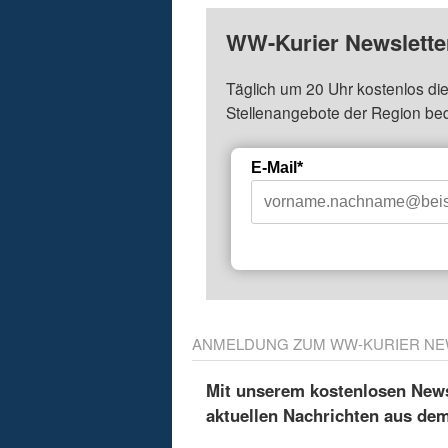
WW-Kurier Newsletter
Täglich um 20 Uhr kostenlos die
Stellenangebote der Region be
E-Mail*
ANMELDUNG ZUM WW-KURIER NE
Mit unserem kostenlosen Newsl
aktuellen Nachrichten aus de