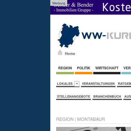
Werbung
Home
REGION
POLITIK
WIRTSCHAFT
VER
LOKALES
VERANSTALTUNGEN
RATGE
STELLENANGEBOTE
BRANCHENBUCH
AUS
REGION
|
MONTABAUR