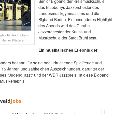
Senior Bigband der Kreismusikschule,
das Blueberrys Jazzorchester des
Landesmusikgymnasiums und die
Bigband Boden. Ein besonderes Highlight
des Abends wird das Curuba
Jazzorchester der Kunst- und
ghlight des Bigband
Musikschule der Stadt Brühl sein.
 Reiner Pfisterer)
Ein musikalisches Erlebnis der
onders bekannt für seine beeindruckende Spielfreude und
on 15 Jahren und zahlreichen Auszeichnungen, darunter der
ses "Jugend jazzt" und der WDR Jazzpreis, ist diese Bigband
 Musikerlebnis.
wald
Jobs