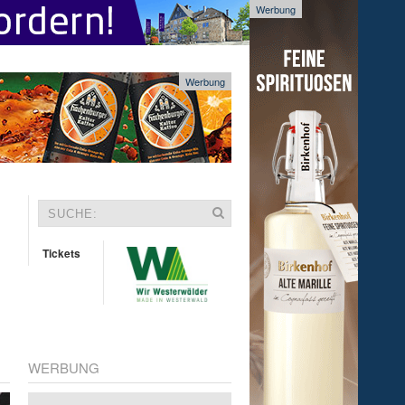
Werbung
Werbung
Tickets
WERBUNG