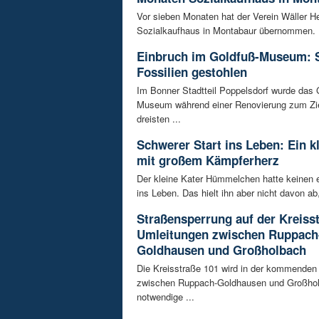
Vor sieben Monaten hat der Verein Wäller He
Sozialkaufhaus in Montabaur übernommen. D
Einbruch im Goldfuß-Museum: 
Fossilien gestohlen
Im Bonner Stadtteil Poppelsdorf wurde das 
Museum während einer Renovierung zum Zie
dreisten ...
Schwerer Start ins Leben: Ein k
mit großem Kämpferherz
Der kleine Kater Hümmelchen hatte keinen e
ins Leben. Das hielt ihn aber nicht davon ab,
Straßensperrung auf der Kreisst
Umleitungen zwischen Ruppach
Goldhausen und Großholbach
Die Kreisstraße 101 wird in der kommende
zwischen Ruppach-Goldhausen und Großhol
notwendige ...