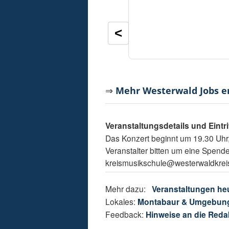
<
⇒
Mehr Westerwald Jobs 
Veranstaltungsdetails und Eintri
Das Konzert beginnt um 19.30 Uhr, Ei
Veranstalter bitten um eine Spend
kreismusikschule@westerwaldkreis
Mehr dazu:
Veranstaltungen he
Lokales:
Montabaur & Umgebun
Feedback:
Hinweise an die Reda