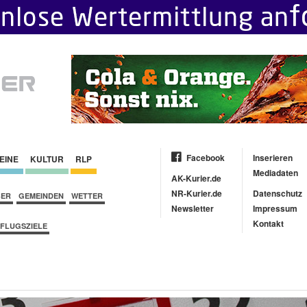
Facebook
Inserieren
EINE
KULTUR
RLP
Mediadaten
AK-Kurier.de
NR-Kurier.de
Datenschutz
BER
GEMEINDEN
WETTER
Newsletter
Impressum
Kontakt
FLUGSZIELE