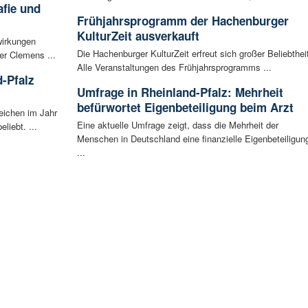
afie und
Frühjahrsprogramm der Hachenburger
KulturZeit ausverkauft
wirkungen
Die Hachenburger KulturZeit erfreut sich großer Beliebtheit
er Clemens ...
Alle Veranstaltungen des Frühjahrsprogramms ...
-Pfalz
Umfrage in Rheinland-Pfalz: Mehrheit
befürwortet Eigenbeteiligung beim Arzt
eichen im Jahr
Eine aktuelle Umfrage zeigt, dass die Mehrheit der
liebt. ...
Menschen in Deutschland eine finanzielle Eigenbeteiligun
...