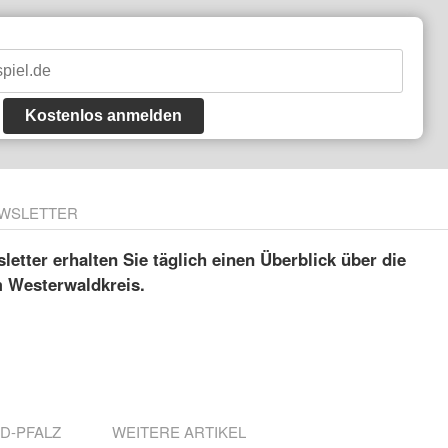
Kostenlos anmelden
WSLETTER
etter erhalten Sie täglich einen Überblick über die
m Westerwaldkreis.
D-PFALZ
WEITERE ARTIKEL