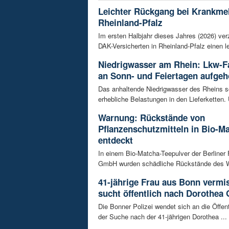
Leichter Rückgang bei Krankme
Rheinland-Pfalz
Im ersten Halbjahr dieses Jahres (2026) ver
DAK-Versicherten in Rheinland-Pfalz einen le
Niedrigwasser am Rhein: Lkw-F
an Sonn- und Feiertagen aufge
Das anhaltende Niedrigwasser des Rheins so
erhebliche Belastungen in den Lieferketten. 
Warnung: Rückstände von
Pflanzenschutzmitteln in Bio-M
entdeckt
In einem Bio-Matcha-Teepulver der Berliner
GmbH wurden schädliche Rückstände des Wir
41-jährige Frau aus Bonn vermiss
sucht öffentlich nach Dorothea 
Die Bonner Polizei wendet sich an die Öffent
der Suche nach der 41-jährigen Dorothea ...