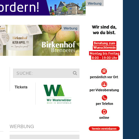
Werbung
Werbung
Tickets
WERBUNG