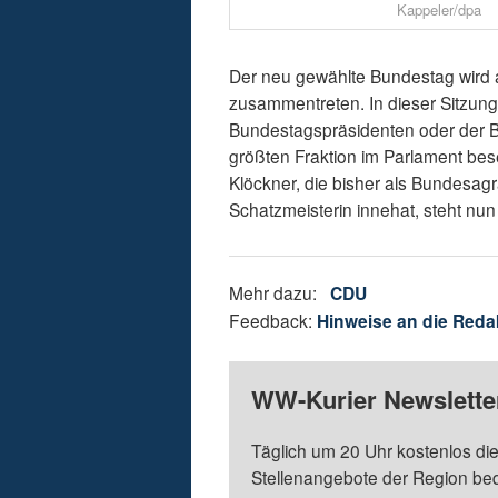
Kappeler/dpa
Der neu gewählte Bundestag wird a
zusammentreten. In dieser Sitzung
Bundestagspräsidenten oder der Bu
größten Fraktion im Parlament bese
Klöckner, die bisher als Bundesagr
Schatzmeisterin innehat, steht nu
Mehr dazu:
CDU
Feedback:
Hinweise an die Reda
WW-Kurier Newsletter
Täglich um 20 Uhr kostenlos die
Stellenangebote der Region be