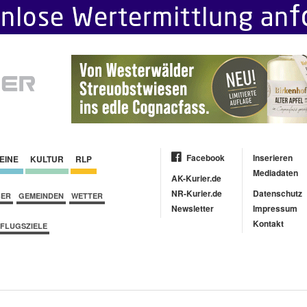
Facebook
Inserieren
EINE
KULTUR
RLP
Mediadaten
AK-Kurier.de
NR-Kurier.de
Datenschutz
BER
GEMEINDEN
WETTER
Newsletter
Impressum
Kontakt
FLUGSZIELE