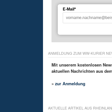
E-Mail*
ANMELDUNG ZUM WW-KURIER NE
Mit unserem kostenlosen Newsl
aktuellen Nachrichten aus de
»
zur Anmeldung
AKTUELLE ARTIKEL AUS RHEINLAN