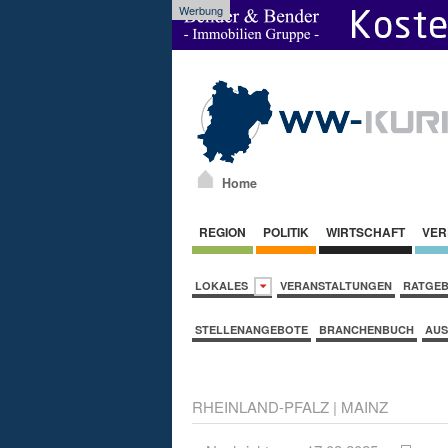
Werbung
Home
REGION
POLITIK
WIRTSCHAFT
VER
LOKALES
VERANSTALTUNGEN
RATGE
STELLENANGEBOTE
BRANCHENBUCH
AUS
RHEINLAND-PFALZ
|
MAINZ