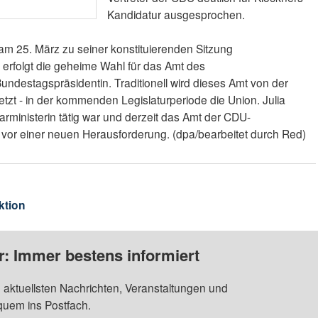
Kandidatur ausgesprochen.
m 25. März zu seiner konstituierenden Sitzung
 erfolgt die geheime Wahl für das Amt des
ndestagspräsidentin. Traditionell wird dieses Amt von der
tzt - in der kommenden Legislaturperiode die Union. Julia
arministerin tätig war und derzeit das Amt der CDU-
n vor einer neuen Herausforderung. (dpa/bearbeitet durch Red)
ktion
: Immer bestens informiert
 aktuellsten Nachrichten, Veranstaltungen und
quem ins Postfach.