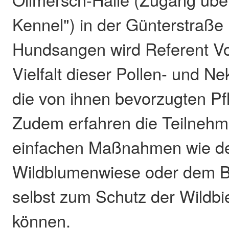
Kennel") in der Günterstraße
Hundsangen wird Referent Vo
Vielfalt dieser Pollen- und N
die von ihnen bevorzugten Pfl
Zudem erfahren die Teilnehme
einfachen Maßnahmen wie d
Wildblumenwiese oder dem Ba
selbst zum Schutz der Wildbi
können.