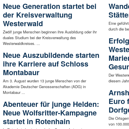
Neue Generation startet bei
Wande
der Kreisverwaltung
Stätt
Westerwald
Eine geführ
durch die b
Zwölf junge Menschen beginnen ihre Ausbildung oder ihr
duales Studium bei der Kreisverwaltung des
Erfol
Westerwaldkreises. ...
Weste
Neue Auszubildende starten
Marien
ihre Karriere auf Schloss
Gesu
Montabaur
Der Westerw
Am 3. August wurden 13 junge Menschen von der
diesem Jahr
Akademie Deutscher Genossenschaften (ADG) in
Arnsh
Montabaur ...
Euro 
Abenteuer für junge Helden:
Dorfg
Neue Wolfsritter-Kampagne
Die Ortsgem
startet in Rotenhain
von 100.000