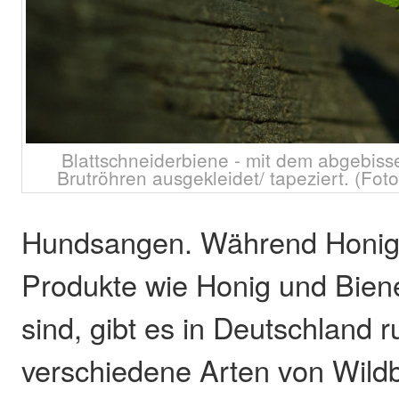
Blattschneiderbiene - mit dem abgebiss
Brutröhren ausgekleidet/ tapeziert. (Fot
Hundsangen. Während Honig
Produkte wie Honig und Bie
sind, gibt es in Deutschland 
verschiedene Arten von Wild