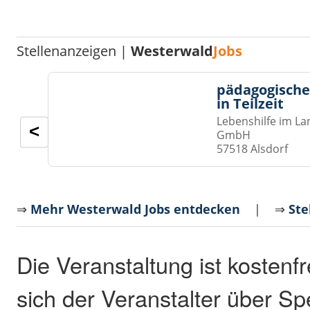
Stellenanzeigen |
Westerwald
Jobs
pädagogische
in Teilzeit
Lebenshilfe im La
<
GmbH
57518 Alsdorf
⇒
Mehr Westerwald Jobs entdecken
| ⇒
Ste
Die Veranstaltung ist kostenfr
sich der Veranstalter über S