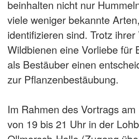
beinhalten nicht nur Hummel
viele weniger bekannte Arten,
identifizieren sind. Trotz ihrer 
Wildbienen eine Vorliebe für 
als Bestäuber einen entschei
zur Pflanzenbestäubung.
Im Rahmen des Vortrags am 
von 19 bis 21 Uhr in der Loh
Ollmersch-Halle (Zugang über