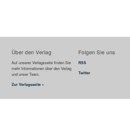
Über den Verlag
Folgen Sie uns
Auf unserer Verlagsseite finden Sie
RSS
mehr Informationen über den Verlag
Twitter
und unser Team.
Zur Verlagsseite »