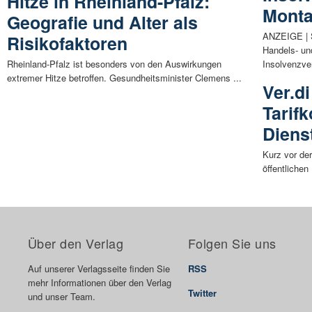
Hitze in Rheinland-Pfalz:
Mont
Geografie und Alter als
ANZEIGE | S
Risikofaktoren
Handels- un
Rheinland-Pfalz ist besonders von den Auswirkungen
Insolvenzver
extremer Hitze betroffen. Gesundheitsminister Clemens ...
Ver.d
Tarifk
Diens
Kurz vor der
öffentlichen
Über den Verlag
Folgen Sie uns
Auf unserer Verlagsseite finden Sie
RSS
mehr Informationen über den Verlag
Twitter
und unser Team.