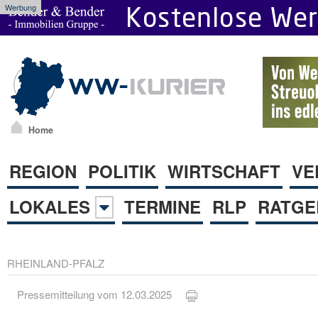
Werbung
Home
REGION
POLITIK
WIRTSCHAFT
VE
LOKALES
TERMINE
RLP
RATGE
RHEINLAND-PFALZ
Pressemitteilung vom 12.03.2025