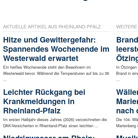
AKTUELLE ARTIKEL AUS RHEINLAND-PFALZ
WEITERE
Hitze und Gewittergefahr:
Brand
Spannendes Wochenende im
leers
Westerwald erwartet
Ötzin
Ein heißes Wochenende steht den Bewohnern im
In Ötzingen
Westerwald bevor. Während die Temperaturen auf bis zu 36
Brand in ei
...
...
Leichter Rückgang bei
Wälle
Krankmeldungen in
Marie
Rheinland-Pfalz
nach 
Im ersten Halbjahr dieses Jahres (2026) verzeichneten die
Die 104. Wä
DAK-Versicherten in Rheinland-Pfalz einen leichten ...
Marienberg 