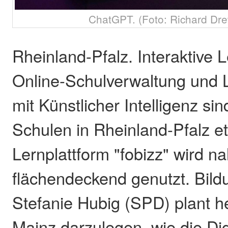
ChatGPT. (Foto: Richard Dr
Rheinland-Pfalz. Interaktive 
Online-Schulverwaltung und 
mit Künstlicher Intelligenz sin
Schulen in Rheinland-Pfalz eta
Lernplattform "fobizz" wird n
flächendeckend genutzt. Bild
Stefanie Hubig (SPD) plant h
Mainz darzulegen, wie die Dig