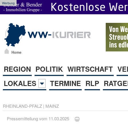
Werbung
Home
REGION
POLITIK
WIRTSCHAFT
VE
LOKALES
TERMINE
RLP
RATGE
RHEINLAND-PFALZ
|
MAINZ
Pressemitteilung vom 11.03.2025