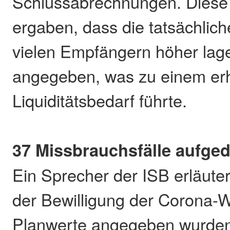
Schlussabrechnungen. Diese
ergaben, dass die tatsächlic
vielen Empfängern höher lage
angegeben, was zu einem er
Liquiditätsbedarf führte.
37 Missbrauchsfälle aufge
Ein Sprecher der ISB erläute
der Bewilligung der Corona-Wi
Planwerte angegeben wurden