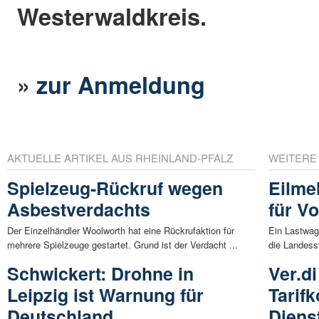
Westerwaldkreis.
»
zur Anmeldung
AKTUELLE ARTIKEL AUS RHEINLAND-PFALZ
WEITERE
Spielzeug-Rückruf wegen
Eilme
Asbestverdachts
für V
Der Einzelhändler Woolworth hat eine Rückrufaktion für
Ein Lastwag
mehrere Spielzeuge gestartet. Grund ist der Verdacht ...
die Landess
Schwickert: Drohne in
Ver.d
Leipzig ist Warnung für
Tarifk
Deutschland
Diens