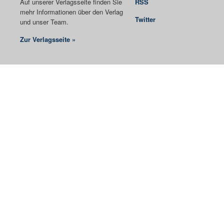
Auf unserer Verlagsseite finden Sie
RSS
mehr Informationen über den Verlag
Twitter
und unser Team.
Zur Verlagsseite »