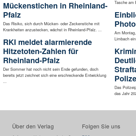
Tasche am B
Mückenstichen in Rheinland-
Pfalz
Einbl
Photo
Das Risiko, sich durch Mücken- oder Zeckenstiche mit
Krankheiten anzustecken, wächst in Rheinland-Pfalz. ...
Am Montag, 
Limbach ein
RKI meldet alarmierende
Hitzetoten-Zahlen für
Krimin
Rheinland-Pfalz
Deutl
Straf
Der Sommer hat noch nicht sein Ende gefunden, doch
bereits jetzt zeichnet sich eine erschreckende Entwicklung
Poliz
...
Das Polizeip
das Jahr 202
Über den Verlag
Folgen Sie uns