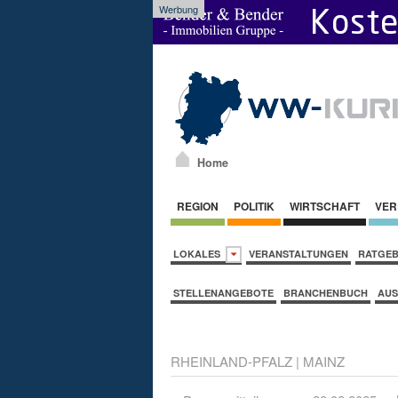
Werbung
Home
REGION
POLITIK
WIRTSCHAFT
VER
LOKALES
VERANSTALTUNGEN
RATGE
STELLENANGEBOTE
BRANCHENBUCH
AUS
RHEINLAND-PFALZ
|
MAINZ