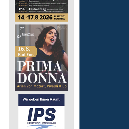
GmbH
57537 Mittelhof