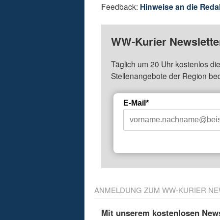
Feedback:
Hinweise an die Reda
WW-Kurier Newsletter
Täglich um 20 Uhr kostenlos die
Stellenangebote der Region be
E-Mail*
ANMELDUNG ZUM WW-KURIER NE
Mit unserem kostenlosen Newsl