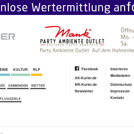
Facebook
Inserieren
EINE
KULTUR
RLP
Mediadaten
AK-Kurier.de
NR-Kurier.de
Datenschutz
BER
GEMEINDEN
WETTER
Newsletter
Impressum
Kontakt
FLUGSZIELE