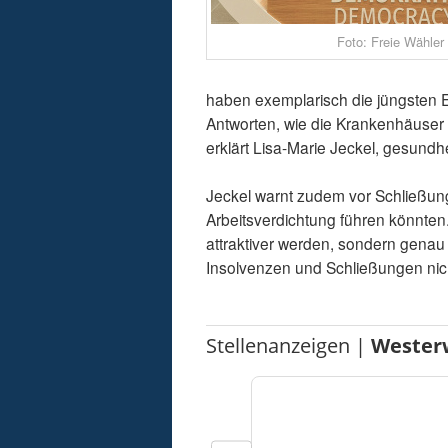
Foto: Freie Wähler
haben exemplarisch die jüngsten 
Antworten, wie die Krankenhäuser 
erklärt Lisa-Marie Jeckel, gesundh
Jeckel warnt zudem vor Schließun
Arbeitsverdichtung führen könnten. 
attraktiver werden, sondern genau 
Insolvenzen und Schließungen nich
Stellenanzeigen |
Wester