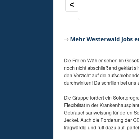
<
⇒
Mehr Westerwald Jobs 
Die Freien Wähler sehen im Gesetz
noch nicht abschließend geklärt s
den Verzicht auf die aufschiebend
durchwinken! Da schrillen bei uns 
Die Gruppe fordert ein Sofortpro
Flexibilität in der Krankenhauspla
Gebrauchsanweisung für deren Schl
Jeckel. Auch die Forderung der C
fragwürdig und ruft dazu auf, par