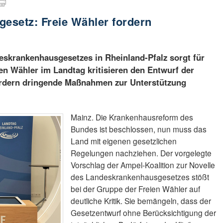
gesetz: Freie Wähler fordern
eskrankenhausgesetzes in Rheinland-Pfalz sorgt für
ien Wähler im Landtag kritisieren den Entwurf der
ordern dringende Maßnahmen zur Unterstützung
.
Mainz. Die Krankenhausreform des
Bundes ist beschlossen, nun muss das
Land mit eigenen gesetzlichen
Regelungen nachziehen. Der vorgelegte
Vorschlag der Ampel-Koalition zur Novelle
des Landeskrankenhausgesetzes stößt
bei der Gruppe der Freien Wähler auf
deutliche Kritik. Sie bemängeln, dass der
Gesetzentwurf ohne Berücksichtigung der