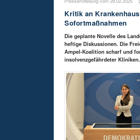
Pressemitteilung vom 28.02.2025
Kritik an Krankenhaus
Sofortmaßnahmen
Die geplante Novelle des Land
heftige Diskussionen. Die Fre
Ampel-Koalition scharf und f
insolvenzgefährdeter Kliniken