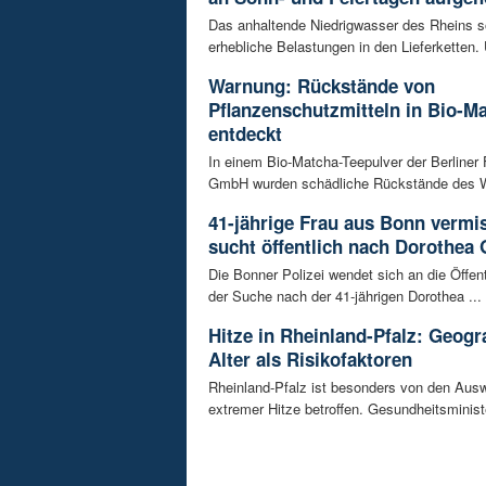
Das anhaltende Niedrigwasser des Rheins so
erhebliche Belastungen in den Lieferketten. 
Warnung: Rückstände von
Pflanzenschutzmitteln in Bio-M
entdeckt
In einem Bio-Matcha-Teepulver der Berliner
GmbH wurden schädliche Rückstände des Wir
41-jährige Frau aus Bonn vermiss
sucht öffentlich nach Dorothea 
Die Bonner Polizei wendet sich an die Öffent
der Suche nach der 41-jährigen Dorothea ...
Hitze in Rheinland-Pfalz: Geogr
Alter als Risikofaktoren
Rheinland-Pfalz ist besonders von den Aus
extremer Hitze betroffen. Gesundheitsminist