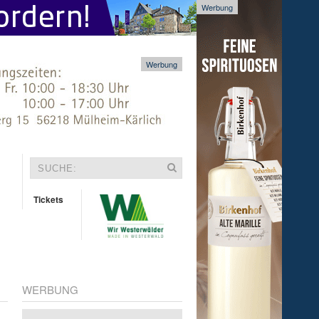
Werbung
Werbung
Tickets
WERBUNG