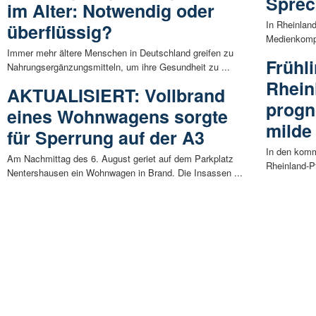
Sprec
im Alter: Notwendig oder
In Rheinland
überflüssig?
Medienkompet
Immer mehr ältere Menschen in Deutschland greifen zu
Frühl
Nahrungsergänzungsmitteln, um ihre Gesundheit zu ...
Rhein
AKTUALISIERT: Vollbrand
progn
eines Wohnwagens sorgte
milde
für Sperrung auf der A3
In den kom
Am Nachmittag des 6. August geriet auf dem Parkplatz
Rheinland-P
Nentershausen ein Wohnwagen in Brand. Die Insassen ...