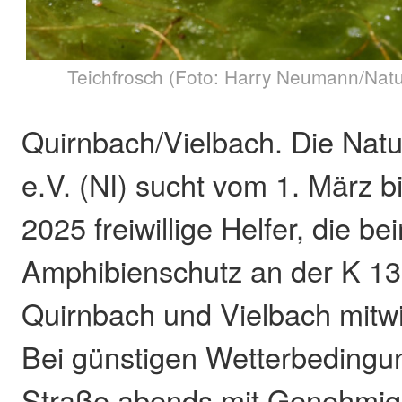
Teichfrosch (Foto: Harry Neumann/Naturs
Quirnbach/Vielbach. Die Natur
e.V. (NI) sucht vom 1. März b
2025 freiwillige Helfer, die be
Amphibienschutz an der K 1
Quirnbach und Vielbach mitw
Bei günstigen Wetterbedingu
Straße abends mit Genehmig