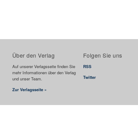
Über den Verlag
Folgen Sie uns
Auf unserer Verlagsseite finden Sie
RSS
mehr Informationen über den Verlag
Twitter
und unser Team.
Zur Verlagsseite »