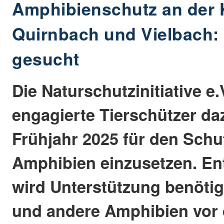
Amphibienschutz an der 
Quirnbach und Vielbach: F
gesucht
Die Naturschutzinitiative e.V
engagierte Tierschützer daz
Frühjahr 2025 für den Schu
Amphibien einzusetzen. En
wird Unterstützung benöti
und andere Amphibien vor