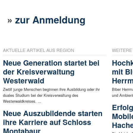
»
zur Anmeldung
AKTUELLE ARTIKEL AUS REGION
WEITERE
Neue Generation startet bei
Hochk
der Kreisverwaltung
mit B
Westerwald
Herrm
Zwölf junge Menschen beginnen ihre Ausbildung oder ihr
Biber Herrm
duales Studium bei der Kreisverwaltung des
und Ambient
Westerwaldkreises. ...
Erfolg
Neue Auszubildende starten
Mobil
ihre Karriere auf Schloss
Hach
Montabaur