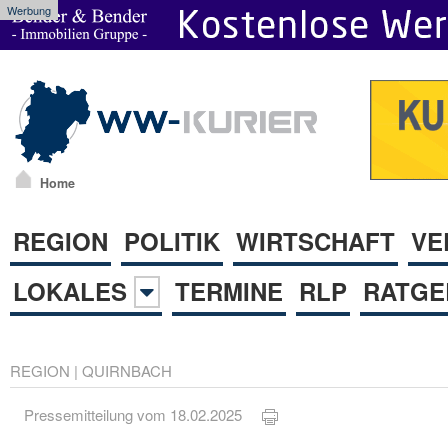
Werbung
Home
REGION
POLITIK
WIRTSCHAFT
VE
LOKALES
TERMINE
RLP
RATGE
REGION
|
QUIRNBACH
Pressemitteilung vom 18.02.2025